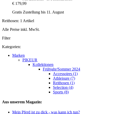
€ 179,99
Gratis Zustellung bis 11. August
Reithosen: 1 Artikel
Alle Preise inkl. MwSt.
Filter
Kategorien:
Marken
PIKEUR
Kollektionen
Frühjahr/Sommer 2024
Accessoires (1)
Athleisure (7)
Reithosen (1)
Selection (4)
Sports (8)
Aus unserem Magazin:
Mein Pferd ist zu dick - was kann ich tun?