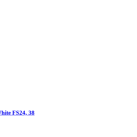
hite FS24, 38