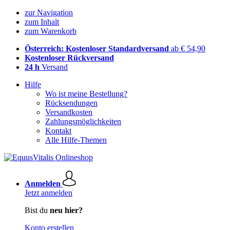
zur Navigation
zum Inhalt
zum Warenkorb
Österreich: Kostenloser Standardversand
ab € 54,90
Kostenloser Rückversand
24 h
Versand
Hilfe
Wo ist meine Bestellung?
Rücksendungen
Versandkosten
Zahlungsmöglichkeiten
Kontakt
Alle Hilfe-Themen
Anmelden
Jetzt anmelden
Bist du
neu hier?
Konto erstellen