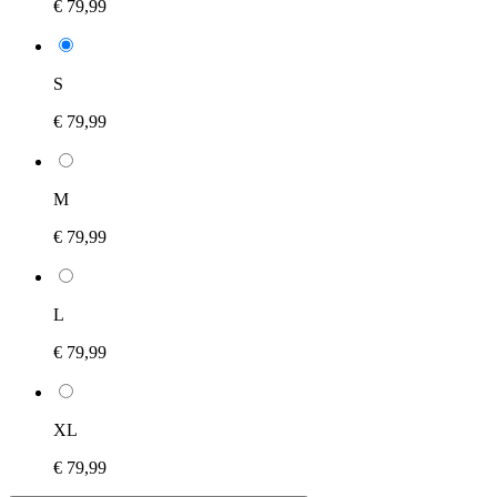
€ 79,99
S
€ 79,99
M
€ 79,99
L
€ 79,99
XL
€ 79,99