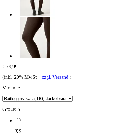
€ 79,99
(inkl. 20% MwSt.
-
zzgl. Versand
)
Variante:
Größe:
S
XS