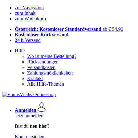
zur Navigation
zum Inhalt
zum Warenkorb
Österreich: Kostenloser Standardversand
ab € 54,90
Kostenloser Rückversand
24 h
Versand
Hilfe
Wo ist meine Bestellung?
Rücksendungen
Versandkosten
Zahlungsmöglichkeiten
Kontakt
Alle Hilfe-Themen
Anmelden
Jetzt anmelden
Bist du
neu hier?
Konto erstellen