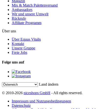
Magazin
Mix & Match Palettenversand
Ambassadors
Wir und unsere Umwelt
Rückrufe
Affiliate Programm
Über uns
Über Equus Vitalis
Kontakt
Unsere Gruppe
Freie Jobs
Folge uns auf
Land ändern
© 2010-2026
niceshops GmbH
- All rights reserved.
Impressum und Nutzungsbedingungen
Datenschutz