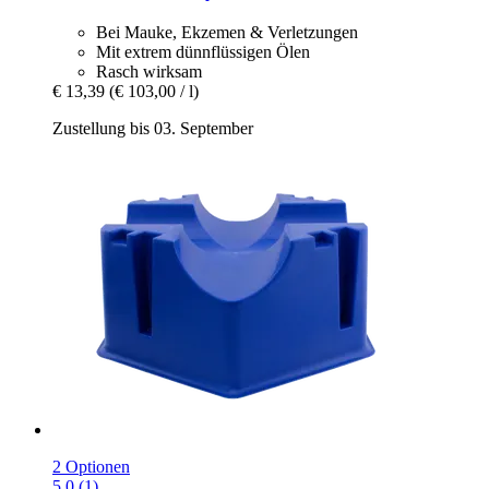
Bei Mauke, Ekzemen & Verletzungen
Mit extrem dünnflüssigen Ölen
Rasch wirksam
€ 13,39
(€ 103,00 / l)
Zustellung bis 03. September
2 Optionen
5.0 (1)