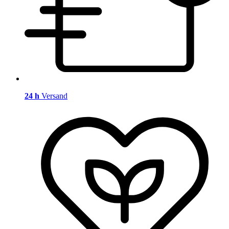
24 h
Versand