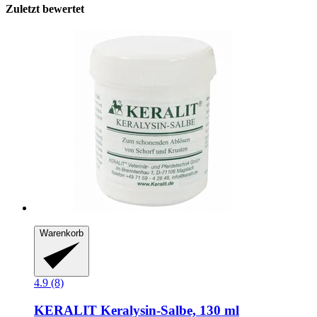
Zuletzt bewertet
Warenkorb
4.9 (8)
KERALIT
Keralysin-​Salbe, 130 ml