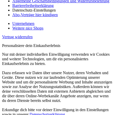
Allgemeine Geschäftsbedingungen und Widerrufsbelehrung
Barrierefreiheitserklärung
Datenschutz-Einstellungen
Abo-Verträge hier kündigen
Unternehmen
Weitere nice Shops
Vertrag widerrufen
Personalisiere dein Einkaufserlebnis
Nur mit deiner individuellen Einwilligung verwenden wir Cookies
und weitere Technologien, um dir ein personalisiertes
Einkaufserlebnis zu bieten.
Dazu erfassen wir Daten über unsere Nutzer, deren Verhalten und
Geräte. Diese nutzen wir zur laufenden Optimierung unserer
Website und um dir personalisierte Werbung und Inhalte anzuzeigen
sowie zur Analyse der Nutzungsstatistiken. Außerdem können wir
deine verschlüsselten Daten mit externen Anbietern abgleichen und
dir über deren Online-Werbekanäle Angebote anzeigen, nur wenn
du deren Dienste bereits selbst nutzt.
Erkundige dich bitte vor deiner Einwilligung in den Einstellungen
sowie in unserer
Datenschutzerklärung
.