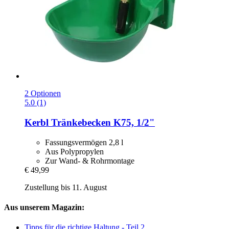
2 Optionen
5.0 (1)
Kerbl
Tränkebecken K75, 1/2"
Fassungsvermögen 2,8 l
Aus Polypropylen
Zur Wand- & Rohrmontage
€ 49,99
Zustellung bis 11. August
Aus unserem Magazin:
Tipps für die richtige Haltung - Teil 2