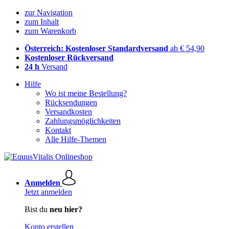
zur Navigation
zum Inhalt
zum Warenkorb
Österreich: Kostenloser Standardversand
ab € 54,90
Kostenloser Rückversand
24 h
Versand
Hilfe
Wo ist meine Bestellung?
Rücksendungen
Versandkosten
Zahlungsmöglichkeiten
Kontakt
Alle Hilfe-Themen
Anmelden
Jetzt anmelden
Bist du
neu hier?
Konto erstellen