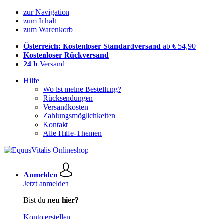
zur Navigation
zum Inhalt
zum Warenkorb
Österreich: Kostenloser Standardversand
ab € 54,90
Kostenloser Rückversand
24 h
Versand
Hilfe
Wo ist meine Bestellung?
Rücksendungen
Versandkosten
Zahlungsmöglichkeiten
Kontakt
Alle Hilfe-Themen
Anmelden
Jetzt anmelden
Bist du
neu hier?
Konto erstellen