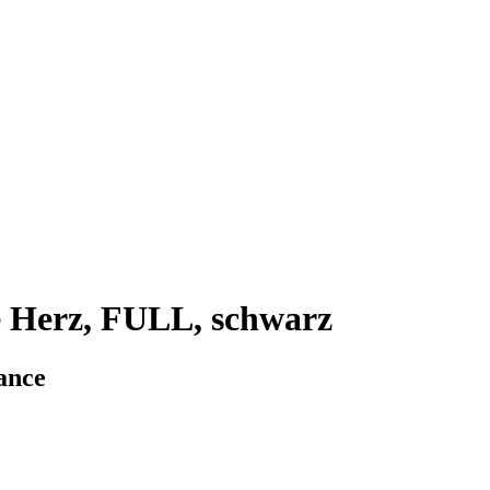
 Herz, FULL, schwarz
ance