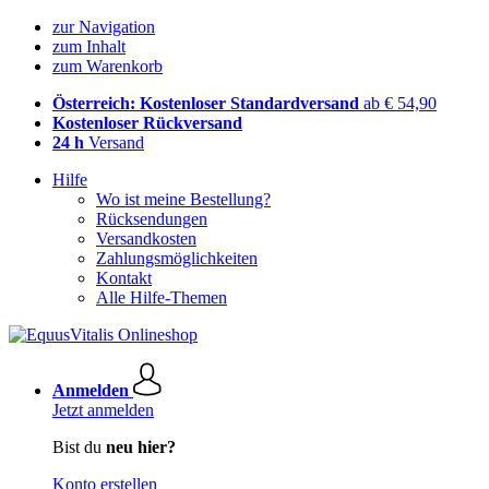
zur Navigation
zum Inhalt
zum Warenkorb
Österreich: Kostenloser Standardversand
ab € 54,90
Kostenloser Rückversand
24 h
Versand
Hilfe
Wo ist meine Bestellung?
Rücksendungen
Versandkosten
Zahlungsmöglichkeiten
Kontakt
Alle Hilfe-Themen
Anmelden
Jetzt anmelden
Bist du
neu hier?
Konto erstellen