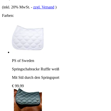
(inkl. 20% MwSt.
-
zzgl. Versand
)
Farben:
PS of Sweden
Springschabracke Ruffle weiß
Mit Stil durch den Springsport
€ 99,99