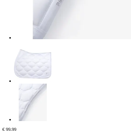
€ 99,99