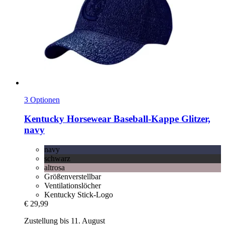
3 Optionen
Kentucky Horsewear
Baseball-​Kappe Glitzer,
navy
navy
schwarz
altrosa
Größenverstellbar
Ventilationslöcher
Kentucky Stick-Logo
€ 29,99
Zustellung bis 11. August