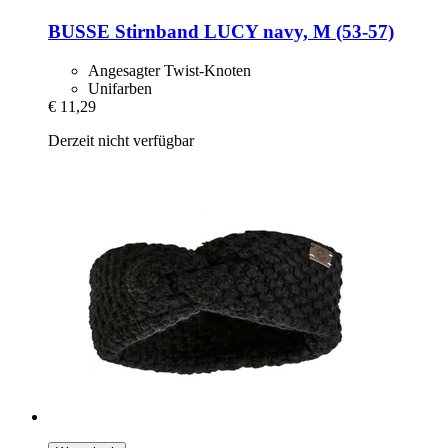
BUSSE
Stirnband LUCY navy, M (53-​57)
Angesagter Twist-Knoten
Unifarben
€ 11,29
Derzeit nicht verfügbar