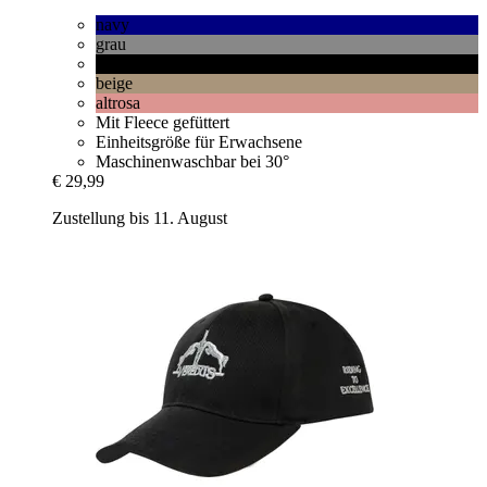
navy
grau
schwarz
beige
altrosa
Mit Fleece gefüttert
Einheitsgröße für Erwachsene
Maschinenwaschbar bei 30°
€ 29,99
Zustellung bis 11. August