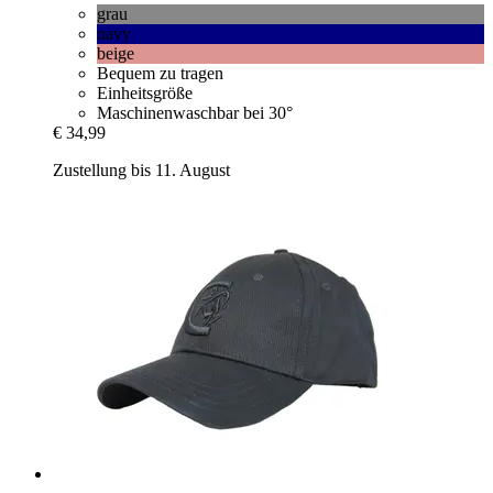
grau
navy
beige
Bequem zu tragen
Einheitsgröße
Maschinenwaschbar bei 30°
€ 34,99
Zustellung bis 11. August