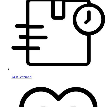
24 h
Versand