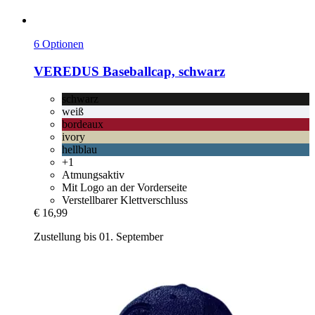
6 Optionen
VEREDUS
Baseballcap, schwarz
schwarz
weiß
bordeaux
ivory
hellblau
+1
Atmungsaktiv
Mit Logo an der Vorderseite
Verstellbarer Klettverschluss
€ 16,99
Zustellung bis 01. September