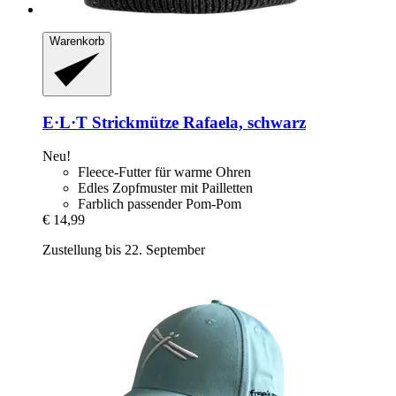
Warenkorb
E·L·T
Strickmütze Rafaela, schwarz
Neu!
Fleece-Futter für warme Ohren
Edles Zopfmuster mit Pailletten
Farblich passender Pom-Pom
€ 14,99
Zustellung bis 22. September