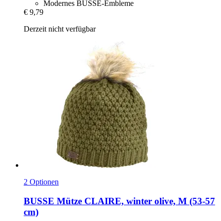
Modernes BUSSE-Embleme
€ 9,79
Derzeit nicht verfügbar
2 Optionen
BUSSE
Mütze CLAIRE, winter olive, M (53-​57
cm)