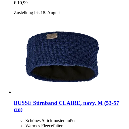
€ 10,99
Zustellung bis 18. August
BUSSE
Stirnband CLAIRE, navy, M (53-​57
cm)
Schönes Strickmuster außen
Warmes Fleecefutter