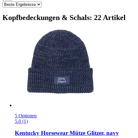
Kopfbedeckungen & Schals: 22 Artikel
5 Optionen
5.0 (1)
Kentucky Horsewear
Mütze Glitzer, navy