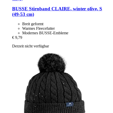
BUSSE
Stirnband CLAIRE, winter olive, S
(49-​53 cm)
Breit geformt
Warmes Fleecefutter
Modernes BUSSE-Embleme
€ 9,79
Derzeit nicht verfügbar