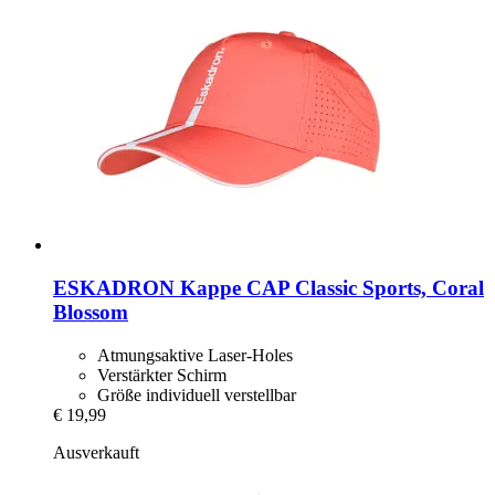
ESKADRON
Kappe CAP Classic Sports, Coral
Blossom
Atmungsaktive Laser-Holes
Verstärkter Schirm
Größe individuell verstellbar
€ 19,99
Ausverkauft