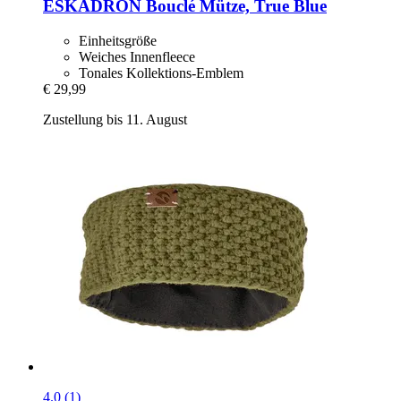
ESKADRON
Bouclé Mütze, True Blue
Einheitsgröße
Weiches Innenfleece
Tonales Kollektions-Emblem
€ 29,99
Zustellung bis 11. August
4.0 (1)