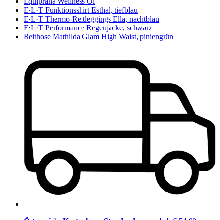
Equiprana Wellness Öl
E·L·T Funktionsshirt Esthal, tiefblau
E·L·T Thermo-Reitleggings Ella, nachtblau
E·L·T Performance Regenjacke, schwarz
Reithose Mathilda Glam High Waist, piniengrün