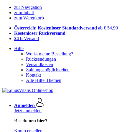
zur Navigation
zum Inhalt
zum Warenkorb
Österreich: Kostenloser Standardversand
ab € 54,90
Kostenloser Rückversand
24 h
Versand
Hilfe
Wo ist meine Bestellung?
Rücksendungen
Versandkosten
Zahlungsmöglichkeiten
Kontakt
Alle Hilfe-Themen
Anmelden
Jetzt anmelden
Bist du
neu hier?
Konto erstellen