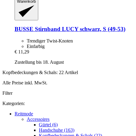
Warenkorb
BUSSE
Stirnband LUCY schwarz, S (49-​53)
Trendiger Twist-Knoten
Einfarbig
€ 11,29
Zustellung bis 18. August
Kopfbedeckungen & Schals: 22 Artikel
Alle Preise inkl. MwSt.
Filter
Kategorien:
Reitmode
Accessoires
Gürtel (6)
Handschuhe (163)
Kopfbedeckungen & Schals (22)