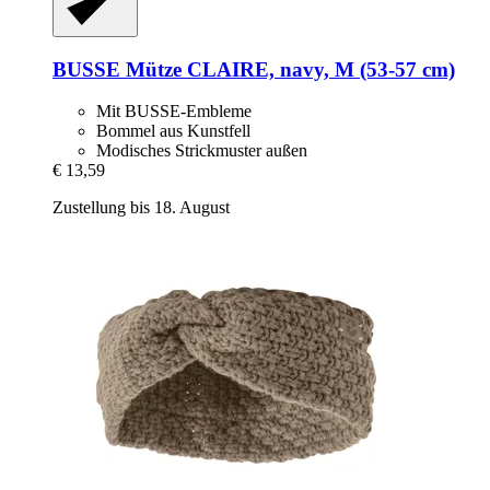
BUSSE
Mütze CLAIRE, navy, M (53-​57 cm)
Mit BUSSE-Embleme
Bommel aus Kunstfell
Modisches Strickmuster außen
€ 13,59
Zustellung bis 18. August