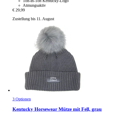
Ton-in-Ton Kentucky-Logo
Atmungsaktiv
€ 29,99
Zustellung bis 11. August
3 Optionen
Kentucky Horsewear
Mütze mit Fell, grau