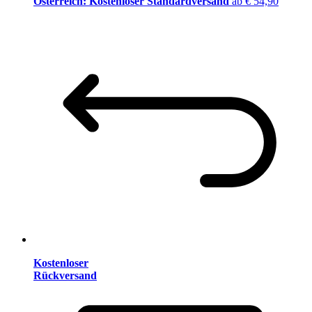
Österreich: Kostenloser Standardversand
ab € 54,90
Kostenloser
Rückversand