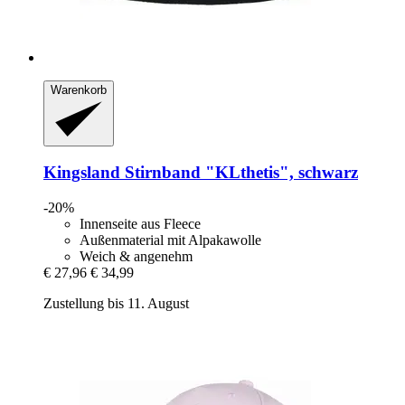
Warenkorb
Kingsland
Stirnband "KLthetis", schwarz
-20%
Innenseite aus Fleece
Außenmaterial mit Alpakawolle
Weich & angenehm
€ 27,96
€ 34,99
Zustellung bis 11. August