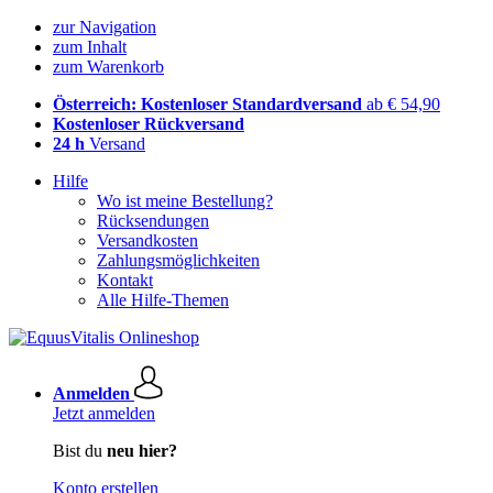
zur Navigation
zum Inhalt
zum Warenkorb
Österreich: Kostenloser Standardversand
ab € 54,90
Kostenloser Rückversand
24 h
Versand
Hilfe
Wo ist meine Bestellung?
Rücksendungen
Versandkosten
Zahlungsmöglichkeiten
Kontakt
Alle Hilfe-Themen
Anmelden
Jetzt anmelden
Bist du
neu hier?
Konto erstellen