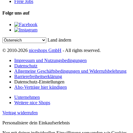
Freie Jobs
Folge uns auf
Land ändern
© 2010-2026
niceshops GmbH
- All rights reserved.
Impressum und Nutzungsbedingungen
Datenschutz
Allgemeine Geschäftsbedingungen und Widerrufsbelehrung
Barrierefreiheitserklärung
Datenschutz-Einstellungen
Abo-Verträge hier kündigen
Unternehmen
Weitere nice Shops
Vertrag widerrufen
Personalisiere dein Einkaufserlebnis
Nur mit deiner individuellen Einwilligung verwenden wir Cookies