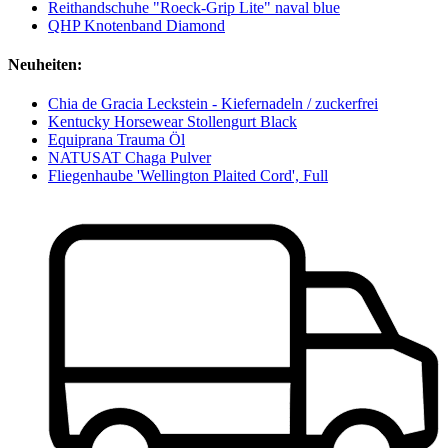
Reithandschuhe "Roeck-Grip Lite" naval blue
QHP Knotenband Diamond
Neuheiten:
Chia de Gracia Leckstein - Kiefernadeln / zuckerfrei
Kentucky Horsewear Stollengurt Black
Equiprana Trauma Öl
NATUSAT Chaga Pulver
Fliegenhaube 'Wellington Plaited Cord', Full