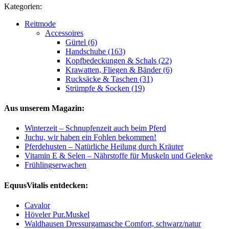
Kategorien:
Reitmode
Accessoires
Gürtel (6)
Handschuhe (163)
Kopfbedeckungen & Schals (22)
Krawatten, Fliegen & Bänder (6)
Rucksäcke & Taschen (31)
Strümpfe & Socken (19)
Aus unserem Magazin:
Winterzeit – Schnupfenzeit auch beim Pferd
Juchu, wir haben ein Fohlen bekommen!
Pferdehusten – Natürliche Heilung durch Kräuter
Vitamin E & Selen – Nährstoffe für Muskeln und Gelenke
Frühlingserwachen
EquusVitalis entdecken:
Cavalor
Höveler Pur.Muskel
Waldhausen Dressurgamasche Comfort, schwarz/natur