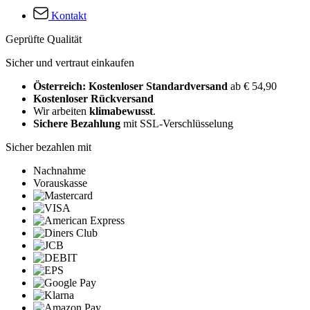
Kontakt
Geprüfte Qualität
Sicher und vertraut einkaufen
Österreich: Kostenloser Standardversand
ab € 54,90
Kostenloser Rückversand
Wir arbeiten
klimabewusst
.
Sichere Bezahlung
mit SSL-Verschlüsselung
Sicher bezahlen mit
Nachnahme
Vorauskasse