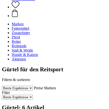
Marken
Futtermittel
Zusatzfutter
Pferd
Reiter
Reitmode
Stall & Weide
Hunde & Katzen
Aktionen
Gürtel für den Reitsport
Filtern & sortieren
Preise
Marken
Filter
Gürtel: 6 Artikel