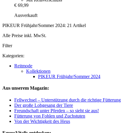
€ 69,99
Ausverkauft
PIKEUR Frühjahr/Sommer 2024: 21 Artikel
Alle Preise inkl. MwSt.
Filter
Kategorien:
Reitmode
Kollektionen
PIKEUR Frühjahr/Sommer 2024
Aus unserem Magazin:
Fellwechsel – Unterstützung durch die richtige Fütterung
Der große Lobgesang der Tiere
Freundschaft unter Pferden – so sieht sie aus!
Fütterung von Fohlen und Zuchstuten
Von der Wichtigkeit des Heus
EquusVitalis entdecken: