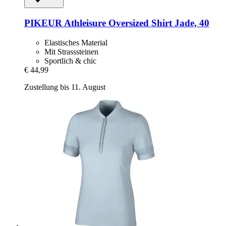
PIKEUR
Athleisure Oversized Shirt Jade, 40
Elastisches Material
Mit Strasssteinen
Sportlich & chic
€ 44,99
Zustellung bis 11. August