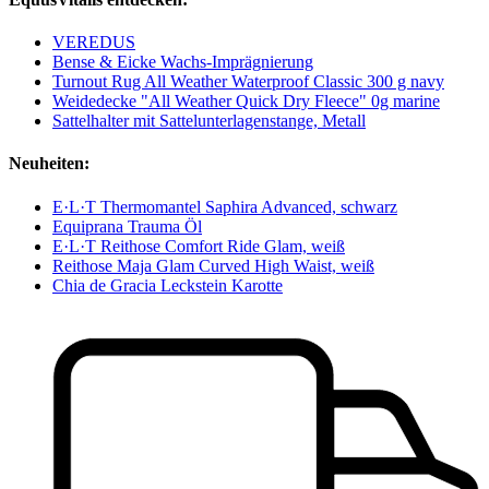
VEREDUS
Bense & Eicke Wachs-Imprägnierung
Turnout Rug All Weather Waterproof Classic 300 g navy
Weidedecke "All Weather Quick Dry Fleece" 0g marine
Sattelhalter mit Sattelunterlagenstange, Metall
Neuheiten:
E·L·T Thermomantel Saphira Advanced, schwarz
Equiprana Trauma Öl
E·L·T Reithose Comfort Ride Glam, weiß
Reithose Maja Glam Curved High Waist, weiß
Chia de Gracia Leckstein Karotte