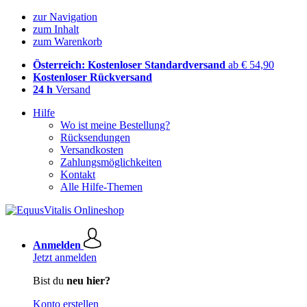
zur Navigation
zum Inhalt
zum Warenkorb
Österreich: Kostenloser Standardversand
ab € 54,90
Kostenloser Rückversand
24 h
Versand
Hilfe
Wo ist meine Bestellung?
Rücksendungen
Versandkosten
Zahlungsmöglichkeiten
Kontakt
Alle Hilfe-Themen
Anmelden
Jetzt anmelden
Bist du
neu hier?
Konto erstellen