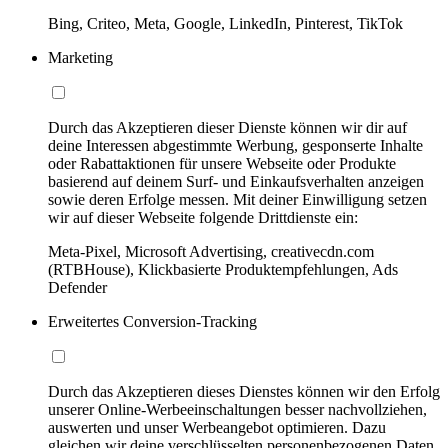
Bing, Criteo, Meta, Google, LinkedIn, Pinterest, TikTok
Marketing
Durch das Akzeptieren dieser Dienste können wir dir auf
deine Interessen abgestimmte Werbung, gesponserte Inhalte
oder Rabattaktionen für unsere Webseite oder Produkte
basierend auf deinem Surf- und Einkaufsverhalten anzeigen
sowie deren Erfolge messen. Mit deiner Einwilligung setzen
wir auf dieser Webseite folgende Drittdienste ein:
Meta-Pixel, Microsoft Advertising, creativecdn.com
(RTBHouse), Klickbasierte Produktempfehlungen, Ads
Defender
Erweitertes Conversion-Tracking
Durch das Akzeptieren dieses Dienstes können wir den Erfolg
unserer Online-Werbeeinschaltungen besser nachvollziehen,
auswerten und unser Werbeangebot optimieren. Dazu
gleichen wir deine verschlüsselten personenbezogenen Daten