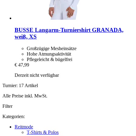
BUSSE
Langarm-​Turniershirt GRANADA,
weiß, XS
Großzügige Mesheinsätze
Hohe Atmungsaktivität
Pflegeleicht & bügelfrei
€ 47,99
Derzeit nicht verfügbar
Turnier: 17 Artikel
Alle Preise inkl. MwSt.
Filter
Kategorien:
Reitmode
T-Shirts & Polos