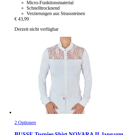
Micro-Funktionsmaterial
Schnelltrocknend
Verzierungen aus Strasssteinen
€ 43,99
Derzeit nicht verfügbar
2 Optionen
BUSSE
Turnier-​Shirt NOVARA II, langarm,