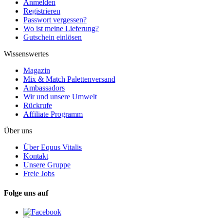
Anmelden
Registrieren
Passwort vergessen?
Wo ist meine Lieferung?
Gutschein einlösen
Wissenswertes
Magazin
Mix & Match Palettenversand
Ambassadors
Wir und unsere Umwelt
Rückrufe
Affiliate Programm
Über uns
Über Equus Vitalis
Kontakt
Unsere Gruppe
Freie Jobs
Folge uns auf