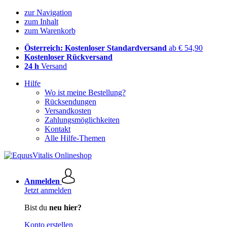
zur Navigation
zum Inhalt
zum Warenkorb
Österreich: Kostenloser Standardversand
ab € 54,90
Kostenloser Rückversand
24 h
Versand
Hilfe
Wo ist meine Bestellung?
Rücksendungen
Versandkosten
Zahlungsmöglichkeiten
Kontakt
Alle Hilfe-Themen
Anmelden
Jetzt anmelden
Bist du
neu hier?
Konto erstellen