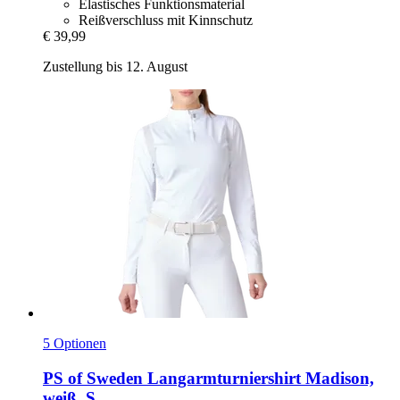
Elastisches Funktionsmaterial
Reißverschluss mit Kinnschutz
€ 39,99
Zustellung bis 12. August
5 Optionen
PS of Sweden
Langarmturniershirt Madison,
weiß, S