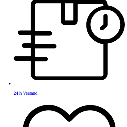
24 h
Versand