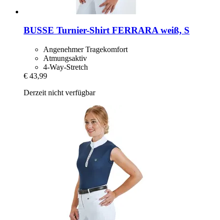
BUSSE
Turnier-​Shirt FERRARA weiß, S
Angenehmer Tragekomfort
Atmungsaktiv
4-Way-Stretch
€ 43,99
Derzeit nicht verfügbar