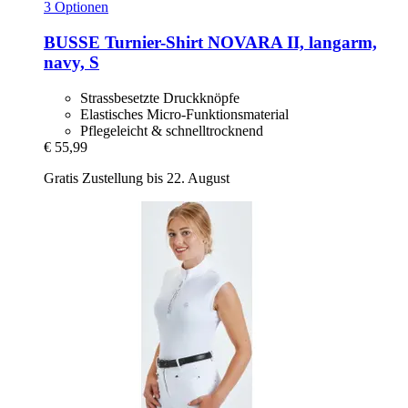
3 Optionen
BUSSE
Turnier-​Shirt NOVARA II, langarm,
navy, S
Strassbesetzte Druckknöpfe
Elastisches Micro-Funktionsmaterial
Pflegeleicht & schnelltrocknend
€ 55,99
Gratis Zustellung bis 22. August