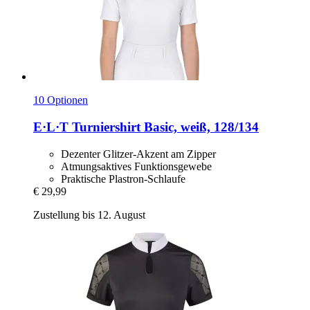
10 Optionen
E·L·T
Turniershirt Basic, weiß, 128/134
Dezenter Glitzer-Akzent am Zipper
Atmungsaktives Funktionsgewebe
Praktische Plastron-Schlaufe
€ 29,99
Zustellung bis 12. August