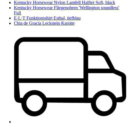
Kentucky Horsewear Nylon Lamfell Halfter Soft, black
Kentucky Horsewear Fliegenohren 'Wellington soundless'
Full
E·L·T Funktionsshirt Esthal, tiefblau
Chia de Gracia Leckstein Karotte