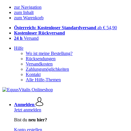
zur Navigation
zum Inhalt
zum Warenkorb
Österreich: Kostenloser Standardversand
ab € 54,90
Kostenloser Rückversand
24 h
Versand
Hilfe
Wo ist meine Bestellung?
Rücksendungen
Versandkosten
Zahlungsmöglichkeiten
Kontakt
Alle Hilfe-Themen
Anmelden
Jetzt anmelden
Bist du
neu hier?
Konto erstellen