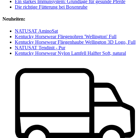
Ein starkes Immunsystem: Grundlage für gesunde Pferde
Die richtige Fütterung bei Boxenruhe
Neuheiten:
NATUSAT AminoSat
Kentucky Horsewear Fliegenohren 'Wellington' Full
Kentucky Horsewear Fliegenhaube Wellington 3D Logo, Full
NATUSAT Tendinit - Pur
Kentucky Horsewear Nylon Lamfell Halfter Soft, natural