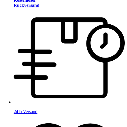
Kostenloser
Rückversand
24 h
Versand