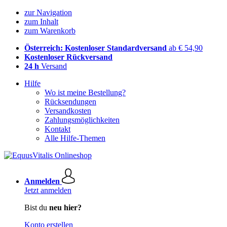
zur Navigation
zum Inhalt
zum Warenkorb
Österreich: Kostenloser Standardversand
ab € 54,90
Kostenloser Rückversand
24 h
Versand
Hilfe
Wo ist meine Bestellung?
Rücksendungen
Versandkosten
Zahlungsmöglichkeiten
Kontakt
Alle Hilfe-Themen
Anmelden
Jetzt anmelden
Bist du
neu hier?
Konto erstellen