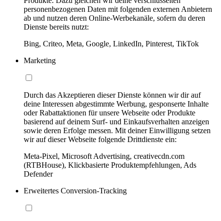
Produkte. Dazu gleichen wir deine verschlüsselten
personenbezogenen Daten mit folgenden externen Anbietern
ab und nutzen deren Online-Werbekanäle, sofern du deren
Dienste bereits nutzt:
Bing, Criteo, Meta, Google, LinkedIn, Pinterest, TikTok
Marketing
Durch das Akzeptieren dieser Dienste können wir dir auf
deine Interessen abgestimmte Werbung, gesponserte Inhalte
oder Rabattaktionen für unsere Webseite oder Produkte
basierend auf deinem Surf- und Einkaufsverhalten anzeigen
sowie deren Erfolge messen. Mit deiner Einwilligung setzen
wir auf dieser Webseite folgende Drittdienste ein:
Meta-Pixel, Microsoft Advertising, creativecdn.com
(RTBHouse), Klickbasierte Produktempfehlungen, Ads
Defender
Erweitertes Conversion-Tracking