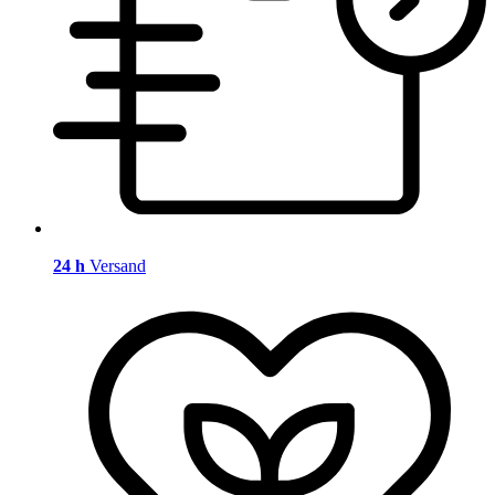
24 h
Versand