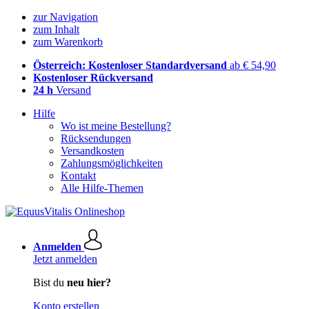
zur Navigation
zum Inhalt
zum Warenkorb
Österreich: Kostenloser Standardversand
ab € 54,90
Kostenloser Rückversand
24 h
Versand
Hilfe
Wo ist meine Bestellung?
Rücksendungen
Versandkosten
Zahlungsmöglichkeiten
Kontakt
Alle Hilfe-Themen
Anmelden
Jetzt anmelden
Bist du
neu hier?
Konto erstellen