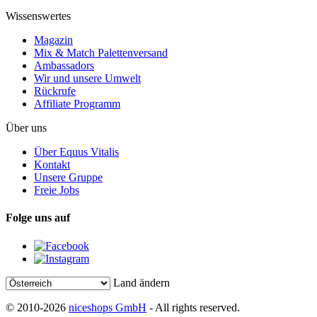
Wissenswertes
Magazin
Mix & Match Palettenversand
Ambassadors
Wir und unsere Umwelt
Rückrufe
Affiliate Programm
Über uns
Über Equus Vitalis
Kontakt
Unsere Gruppe
Freie Jobs
Folge uns auf
Land ändern
© 2010-2026
niceshops GmbH
- All rights reserved.