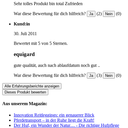
Sehr tolles Produkt bin total Zufrieden
War diese Bewertung für dich hilfreich?
(2)
(0)
Ja
Nein
Kund:in
30. Juli 2011
Bewertet mit 5 von 5 Sternen.
equigard
gute qualität, auch nach ablaufdatum noch gut ..
War diese Bewertung für dich hilfreich?
(3)
(0)
Ja
Nein
Alle Erfahrungsberichte anzeigen
Dieses Produkt bewerten
Aus unserem Magazin:
Innovation Reitleggings: ein genauerer Blick
Pferdetransport – in der Ruhe liegt die Kraft!
Der Huf, ein Wunder der Natur… - Die richtige Hufpflege