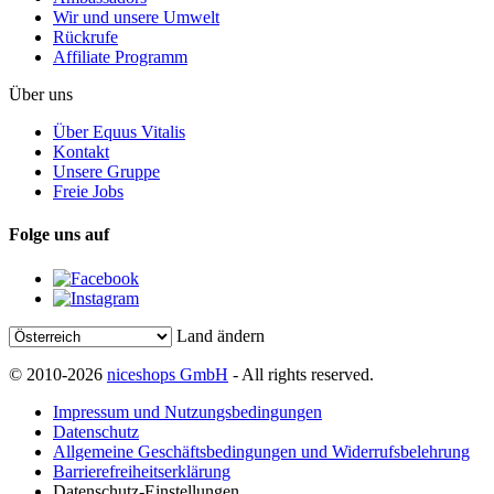
Wir und unsere Umwelt
Rückrufe
Affiliate Programm
Über uns
Über Equus Vitalis
Kontakt
Unsere Gruppe
Freie Jobs
Folge uns auf
Land ändern
© 2010-2026
niceshops GmbH
- All rights reserved.
Impressum und Nutzungsbedingungen
Datenschutz
Allgemeine Geschäftsbedingungen und Widerrufsbelehrung
Barrierefreiheitserklärung
Datenschutz-Einstellungen