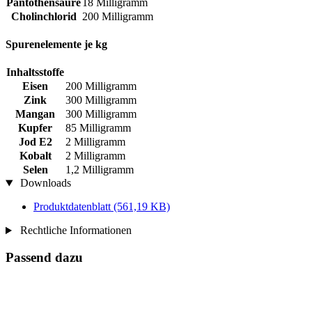
Pantothensäure
18 Milligramm
Cholinchlorid
200 Milligramm
Spurenelemente je kg
Inhaltsstoffe
Eisen
200 Milligramm
Zink
300 Milligramm
Mangan
300 Milligramm
Kupfer
85 Milligramm
Jod E2
2 Milligramm
Kobalt
2 Milligramm
Selen
1,2 Milligramm
Downloads
Produktdatenblatt
(561,19 KB)
Rechtliche Informationen
Passend dazu