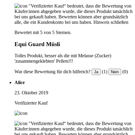
"Verifizierter Kauf“ bedeutet, dass die Bewertung von
Käufer:innen abgegeben wurde, die dieses Produkt tatsächlich
bei uns gekauft haben. Bewerten können aber grundsätzlich
alle, die ein Kundenkonto bei uns haben.
Hinweis schließen
Bewertet mit 5 von 5 Sternen.
Equi Guard Müsli
Tolles Produkt, besser als die mit Melasse (Zucker)
'zusammengeklebten' Pellets!!!
War diese Bewertung für dich hilfreich?
(1)
(0)
Ja
Nein
Alice
23. Oktober 2019
Verifizierter Kauf
"Verifizierter Kauf“ bedeutet, dass die Bewertung von
Käufer:innen abgegeben wurde, die dieses Produkt tatsächlich
bei uns gekauft haben. Bewerten können aber grundsätzlich