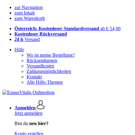
zur Navigation
zum Inhalt
zum Warenkorb
Österreich: Kostenloser Standardversand
ab € 54,90
Kostenloser Rückversand
24 h
Versand
Hilfe
Wo ist meine Bestellung?
Rücksendungen
Versandkosten
Zahlungsmöglichkeiten
Kontakt
Alle Hilfe-Themen
Anmelden
Jetzt anmelden
Bist du
neu hier?
Konto erstellen