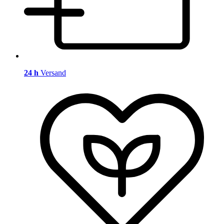
24 h
Versand