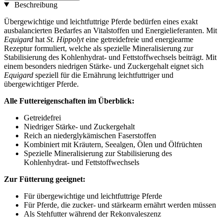
Beschreibung
Übergewichtige und leichtfuttrige Pferde bedürfen eines exakt
ausbalancierten Bedarfes an Vitalstoffen und Energielieferanten. Mit
Equigard
hat
St. Hippolyt
eine getreidefreie und energiearme
Rezeptur formuliert, welche als spezielle Mineralisierung zur
Stabilisierung des Kohlenhydrat- und Fettstoffwechsels beiträgt. Mit
einem besonders niedrigen Stärke- und Zuckergehalt eignet sich
Equigard
speziell für die Ernährung leichtfuttriger und
übergewichtiger Pferde.
Alle Futtereigenschaften im Überblick:
Getreidefrei
Niedriger Stärke- und Zuckergehalt
Reich an niederglykämischen Faserstoffen
Kombiniert mit Kräutern, Seealgen, Ölen und Ölfrüchten
Spezielle Mineralisierung zur Stabilisierung des
Kohlenhydrat- und Fettstoffwechsels
Zur Fütterung geeignet:
Für übergewichtige und leichtfuttrige Pferde
Für Pferde, die zucker- und stärkearm ernährt werden müssen
Als Stehfutter während der Rekonvaleszenz