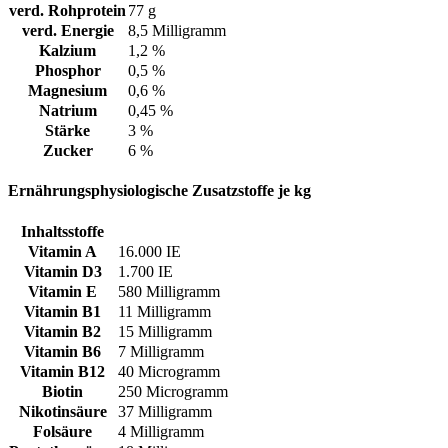
verd. Rohprotein
77 g
verd. Energie
8,5 Milligramm
Kalzium
1,2 %
Phosphor
0,5 %
Magnesium
0,6 %
Natrium
0,45 %
Stärke
3 %
Zucker
6 %
Ernährungsphysiologische Zusatzstoffe je kg
Inhaltsstoffe
Vitamin A
16.000 IE
Vitamin D3
1.700 IE
Vitamin E
580 Milligramm
Vitamin B1
11 Milligramm
Vitamin B2
15 Milligramm
Vitamin B6
7 Milligramm
Vitamin B12
40 Microgramm
Biotin
250 Microgramm
Nikotinsäure
37 Milligramm
Folsäure
4 Milligramm