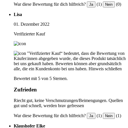
War diese Bewertung für dich hilfreich?
(1)
(0)
Ja
Nein
Lisa
01. Dezember 2022
Verifizierter Kauf
"Verifizierter Kauf“ bedeutet, dass die Bewertung von
Käufer:innen abgegeben wurde, die dieses Produkt tatsächlich
bei uns gekauft haben. Bewerten können aber grundsätzlich
alle, die ein Kundenkonto bei uns haben.
Hinweis schließen
Bewertet mit 5 von 5 Sternen.
Zufrieden
Riecht gut, keine Verschmutzungen/Beimengungen. Quellen
gut und schnell, werden brav gefressen
War diese Bewertung für dich hilfreich?
(1)
(1)
Ja
Nein
Klaushofer Elke