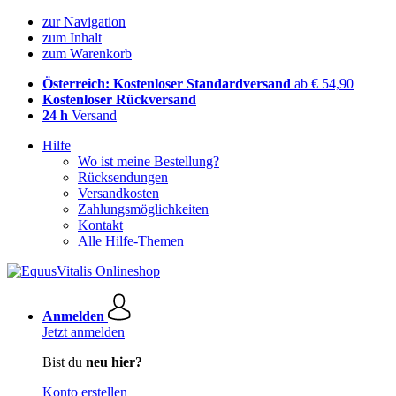
zur Navigation
zum Inhalt
zum Warenkorb
Österreich: Kostenloser Standardversand
ab € 54,90
Kostenloser Rückversand
24 h
Versand
Hilfe
Wo ist meine Bestellung?
Rücksendungen
Versandkosten
Zahlungsmöglichkeiten
Kontakt
Alle Hilfe-Themen
Anmelden
Jetzt anmelden
Bist du
neu hier?
Konto erstellen