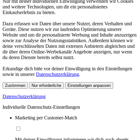
Nur mit deiner individuellen Einwilligung verwenden wir Cookies
und weitere Technologien, um dir ein personalisiertes
Einkaufserlebnis zu bieten.
Dazu erfassen wir Daten über unsere Nutzer, deren Verhalten und
Geräte. Diese nutzen wir zur laufenden Optimierung unserer
Website und um dir personalisierte Werbung und Inhalte anzuzeigen
sowie zur Analyse der Nutzungsstatistiken. Außerdem können wir
deine verschlüsselten Daten mit externen Anbietern abgleichen und
dir über deren Online-Werbekanäle Angebote anzeigen, nur wenn
du deren Dienste bereits selbst nutzt.
Erkundige dich bitte vor deiner Einwilligung in den Einstellungen
sowie in unserer
Datenschutzerklärung
.
Zustimmen
Nur erforderliche
Einstellungen anpassen
Datenschutzerklärung
Individuelle Datenschutz-Einstellungen
Marketing per Customer-Match
Mit deiner Einwilligung informieren wir dich auch abseits