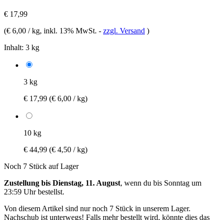
€ 17,99
(
€ 6,00 / kg
, inkl. 13% MwSt.
-
zzgl. Versand
)
Inhalt:
3 kg
3 kg
€ 17,99
(€ 6,00 / kg)
10 kg
€ 44,99
(€ 4,50 / kg)
Noch 7 Stück auf Lager
Zustellung bis Dienstag, 11. August
, wenn du bis
Sonntag um
23:59 Uhr
bestellst.
Von diesem Artikel sind nur noch 7 Stück in unserem Lager.
Nachschub ist unterwegs! Falls mehr bestellt wird, könnte dies das