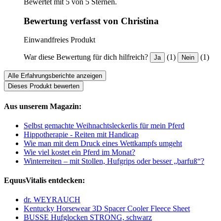
Bewertet mit 5 von 5 Sternen.
Bewertung verfasst von Christina
Einwandfreies Produkt
War diese Bewertung für dich hilfreich?
(1)
(1)
Ja
Nein
Alle Erfahrungsberichte anzeigen
Dieses Produkt bewerten
Aus unserem Magazin:
Selbst gemachte Weihnachtsleckerlis für mein Pferd
Hippotherapie - Reiten mit Handicap
Wie man mit dem Druck eines Wettkampfs umgeht
Wie viel kostet ein Pferd im Monat?
Winterreiten – mit Stollen, Hufgrips oder besser „barfuß“?
EquusVitalis entdecken:
dr. WEYRAUCH
Kentucky Horsewear 3D Spacer Cooler Fleece Sheet
BUSSE Hufglocken STRONG, schwarz