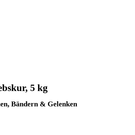
bskur, 5 kg
hnen, Bändern & Gelenken