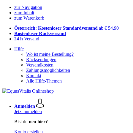
zur Navigation
zum Inhalt
zum Warenkorb
Österreich: Kostenloser Standardversand
ab € 54,90
Kostenloser Rückversand
24 h
Versand
Hilfe
Wo ist meine Bestellung?
Rücksendungen
Versandkosten
Zahlungsmöglichkeiten
Kontakt
Alle Hilfe-Themen
Anmelden
Jetzt anmelden
Bist du
neu hier?
Konto erstellen