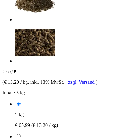
€ 65,99
(
€ 13,20 / kg
, inkl. 13% MwSt.
-
zzgl. Versand
)
Inhalt:
5 kg
5 kg
€ 65,99
(€ 13,20 / kg)