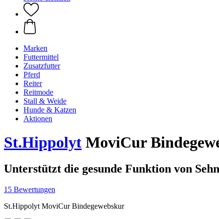
Marken
Futtermittel
Zusatzfutter
Pferd
Reiter
Reitmode
Stall & Weide
Hunde & Katzen
Aktionen
St.Hippolyt
MoviCur Bindegewe
Unterstützt die gesunde Funktion von Se
15 Bewertungen
St.Hippolyt MoviCur Bindegewebskur