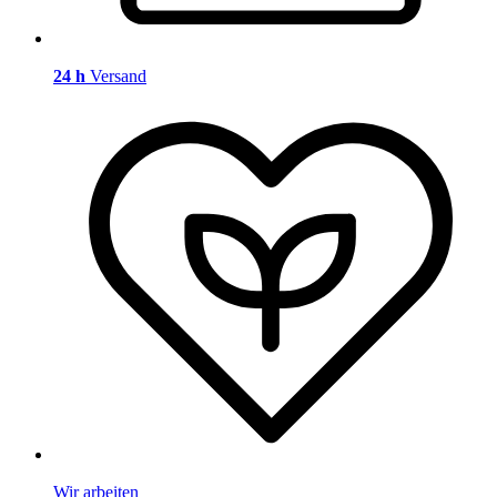
24 h
Versand
Wir arbeiten