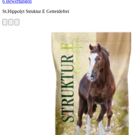
6 Bewertungen
St.Hippolyt Struktur E Getreidefrei