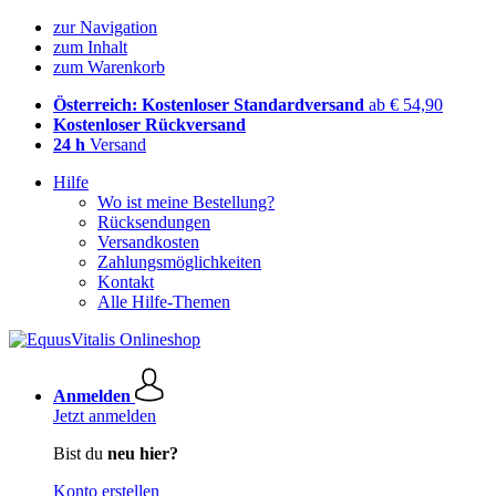
zur Navigation
zum Inhalt
zum Warenkorb
Österreich: Kostenloser Standardversand
ab € 54,90
Kostenloser Rückversand
24 h
Versand
Hilfe
Wo ist meine Bestellung?
Rücksendungen
Versandkosten
Zahlungsmöglichkeiten
Kontakt
Alle Hilfe-Themen
Anmelden
Jetzt anmelden
Bist du
neu hier?
Konto erstellen