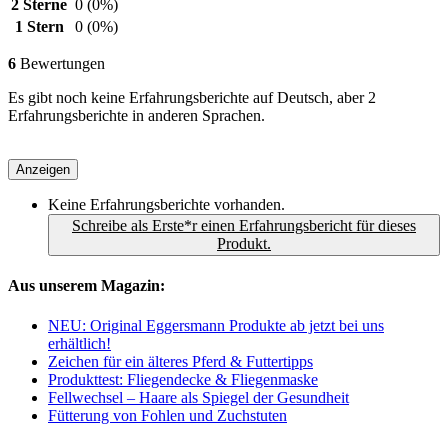
2 Sterne
0
(0%)
1 Stern
0
(0%)
6
Bewertungen
Es gibt noch keine Erfahrungsberichte auf Deutsch, aber 2
Erfahrungsberichte in anderen Sprachen.
Anzeigen
Keine Erfahrungsberichte vorhanden.
Schreibe als Erste*r einen Erfahrungsbericht für dieses
Produkt.
Aus unserem Magazin:
NEU: Original Eggersmann Produkte ab jetzt bei uns
erhältlich!
Zeichen für ein älteres Pferd & Futtertipps
Produkttest: Fliegendecke & Fliegenmaske
Fellwechsel – Haare als Spiegel der Gesundheit
Fütterung von Fohlen und Zuchstuten