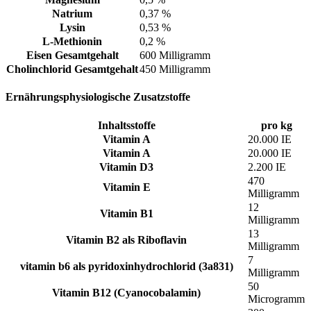
Natrium
0,37 %
Lysin
0,53 %
L-Methionin
0,2 %
Eisen Gesamtgehalt
600 Milligramm
Cholinchlorid Gesamtgehalt
450 Milligramm
Ernährungsphysiologische Zusatzstoffe
Inhaltsstoffe
pro kg
Vitamin A
20.000 IE
Vitamin A
20.000 IE
Vitamin D3
2.200 IE
470
Vitamin E
Milligramm
12
Vitamin B1
Milligramm
13
Vitamin B2 als Riboflavin
Milligramm
7
vitamin b6 als pyridoxinhydrochlorid (3a831)
Milligramm
50
Vitamin B12 (Cyanocobalamin)
Microgramm