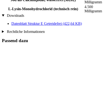
Milligramm
4.500
L-Lysin-Monohydrochlorid (technisch rein)
Milligramm
Downloads
Datenblatt Struktur E Getreidefrei
(422,64 KB)
Rechtliche Informationen
Passend dazu