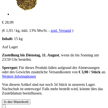
€ 28,99
(
€ 1,93 / kg
, inkl. 13% MwSt.
-
zzgl. Versand
)
Inhalt:
15 kg
Auf Lager
Zustellung bis Dienstag, 11. August
, wenn du bis
Sonntag um
23:59 Uhr
bestellst.
Sperrgut:
Für dieses Produkt fallen aufgrund der Abmessungen
oder des Gewichts zusätzliche Versandkosten von
€ 3,90 / Stück
an.
Weitere Informationen
Von diesem Artikel sind nur noch 34 Stück in unserem Lager.
Nachschub ist unterwegs! Falls mehr bestellt wird, könnte dies das
Zustelldatum beeinflussen.
In den Warenkorb