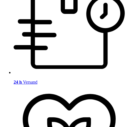
24 h
Versand