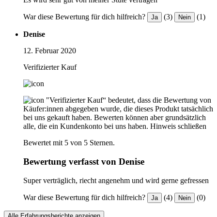
War diese Bewertung für dich hilfreich?
(3)
(1)
Ja
Nein
Denise
12. Februar 2020
Verifizierter Kauf
"Verifizierter Kauf“ bedeutet, dass die Bewertung von
Käufer:innen abgegeben wurde, die dieses Produkt tatsächlich
bei uns gekauft haben. Bewerten können aber grundsätzlich
alle, die ein Kundenkonto bei uns haben.
Hinweis schließen
Bewertet mit 5 von 5 Sternen.
Bewertung verfasst von Denise
Super verträglich, riecht angenehm und wird gerne gefressen
War diese Bewertung für dich hilfreich?
(4)
(0)
Ja
Nein
Alle Erfahrungsberichte anzeigen