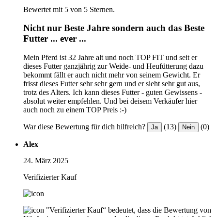
Bewertet mit 5 von 5 Sternen.
Nicht nur Beste Jahre sondern auch das Beste
Futter ... ever ...
Mein Pferd ist 32 Jahre alt und noch TOP FIT und seit er
dieses Futter ganzjährig zur Weide- und Heufütterung dazu
bekommt fällt er auch nicht mehr von seinem Gewicht. Er
frisst dieses Futter sehr sehr gern und er sieht sehr gut aus,
trotz des Alters. Ich kann dieses Futter - guten Gewissens -
absolut weiter empfehlen. Und bei deisem Verkäufer hier
auch noch zu einem TOP Preis :-)
War diese Bewertung für dich hilfreich?
(13)
(0)
Ja
Nein
Alex
24. März 2025
Verifizierter Kauf
"Verifizierter Kauf“ bedeutet, dass die Bewertung von