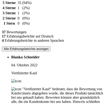
5 Sterne
35
(94%)
4 Sterne
1
(2%)
3 Sterne
1
(2%)
2 Sterne
0
(0%)
1 Stern
0
(0%)
37
Bewertungen
17
Erfahrungsberichte auf Deutsch
4
Erfahrungsberichte in anderen Sprachen
Alle Erfahrungsberichte anzeigen
Bianka Schneider
04. Oktober 2022
Verifizierter Kauf
"Verifizierter Kauf“ bedeutet, dass die Bewertung von
Käufer:innen abgegeben wurde, die dieses Produkt tatsächlich
bei uns gekauft haben. Bewerten können aber grundsätzlich
alle, die ein Kundenkonto bei uns haben.
Hinweis schließen