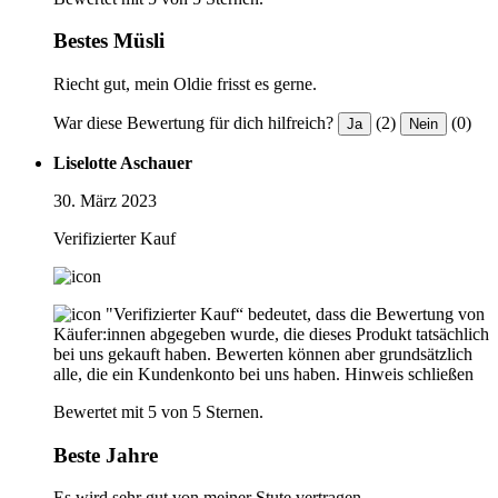
Bestes Müsli
Riecht gut, mein Oldie frisst es gerne.
War diese Bewertung für dich hilfreich?
(2)
(0)
Ja
Nein
Liselotte Aschauer
30. März 2023
Verifizierter Kauf
"Verifizierter Kauf“ bedeutet, dass die Bewertung von
Käufer:innen abgegeben wurde, die dieses Produkt tatsächlich
bei uns gekauft haben. Bewerten können aber grundsätzlich
alle, die ein Kundenkonto bei uns haben.
Hinweis schließen
Bewertet mit 5 von 5 Sternen.
Beste Jahre
Es wird sehr gut von meiner Stute vertragen