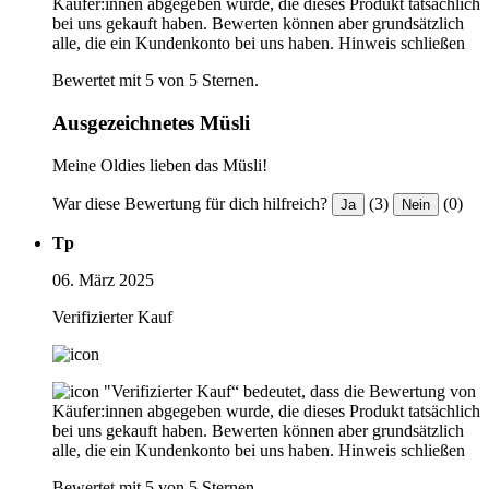
Käufer:innen abgegeben wurde, die dieses Produkt tatsächlich
bei uns gekauft haben. Bewerten können aber grundsätzlich
alle, die ein Kundenkonto bei uns haben.
Hinweis schließen
Bewertet mit 5 von 5 Sternen.
Ausgezeichnetes Müsli
Meine Oldies lieben das Müsli!
War diese Bewertung für dich hilfreich?
(3)
(0)
Ja
Nein
Tp
06. März 2025
Verifizierter Kauf
"Verifizierter Kauf“ bedeutet, dass die Bewertung von
Käufer:innen abgegeben wurde, die dieses Produkt tatsächlich
bei uns gekauft haben. Bewerten können aber grundsätzlich
alle, die ein Kundenkonto bei uns haben.
Hinweis schließen
Bewertet mit 5 von 5 Sternen.