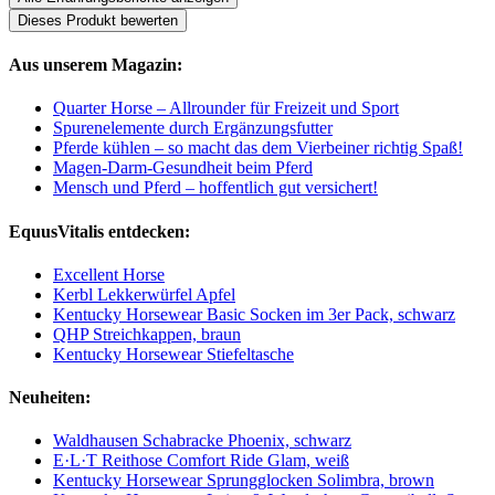
Dieses Produkt bewerten
Aus unserem Magazin:
Quarter Horse – Allrounder für Freizeit und Sport
Spurenelemente durch Ergänzungsfutter
Pferde kühlen – so macht das dem Vierbeiner richtig Spaß!
Magen-Darm-Gesundheit beim Pferd
Mensch und Pferd – hoffentlich gut versichert!
EquusVitalis entdecken:
Excellent Horse
Kerbl Lekkerwürfel Apfel
Kentucky Horsewear Basic Socken im 3er Pack, schwarz
QHP Streichkappen, braun
Kentucky Horsewear Stiefeltasche
Neuheiten:
Waldhausen Schabracke Phoenix, schwarz
E·L·T Reithose Comfort Ride Glam, weiß
Kentucky Horsewear Sprungglocken Solimbra, brown