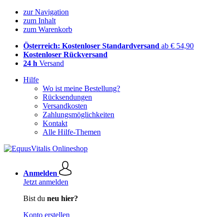
zur Navigation
zum Inhalt
zum Warenkorb
Österreich: Kostenloser Standardversand
ab € 54,90
Kostenloser Rückversand
24 h
Versand
Hilfe
Wo ist meine Bestellung?
Rücksendungen
Versandkosten
Zahlungsmöglichkeiten
Kontakt
Alle Hilfe-Themen
Anmelden
Jetzt anmelden
Bist du
neu hier?
Konto erstellen