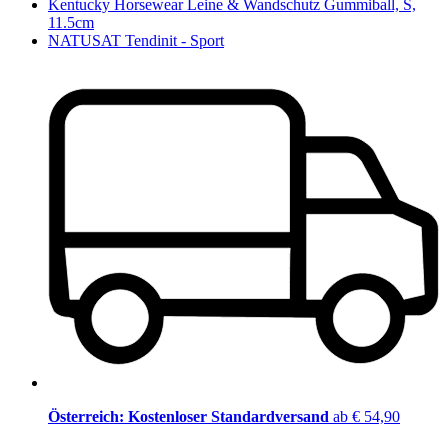
Kentucky Horsewear Leine & Wandschutz Gummiball, S,
11.5cm
NATUSAT Tendinit - Sport
Österreich: Kostenloser Standardversand
ab € 54,90