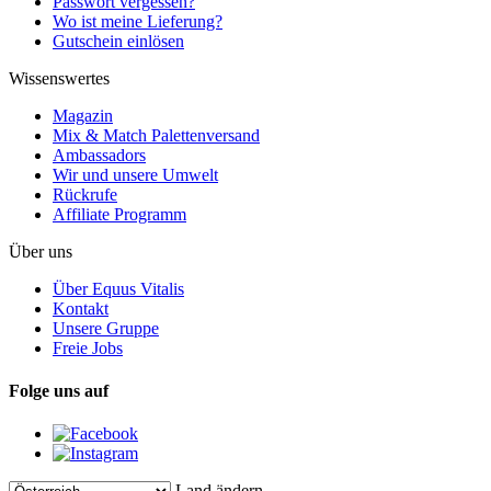
Passwort vergessen?
Wo ist meine Lieferung?
Gutschein einlösen
Wissenswertes
Magazin
Mix & Match Palettenversand
Ambassadors
Wir und unsere Umwelt
Rückrufe
Affiliate Programm
Über uns
Über Equus Vitalis
Kontakt
Unsere Gruppe
Freie Jobs
Folge uns auf
Land ändern