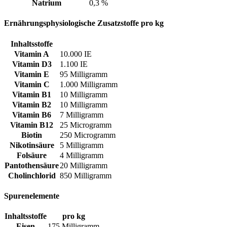
Natrium
0,3 %
Ernährungsphysiologische Zusatzstoffe pro kg
Inhaltsstoffe
Vitamin A
10.000 IE
Vitamin D3
1.100 IE
Vitamin E
95 Milligramm
Vitamin C
1.000 Milligramm
Vitamin B1
10 Milligramm
Vitamin B2
10 Milligramm
Vitamin B6
7 Milligramm
Vitamin B12
25 Microgramm
Biotin
250 Microgramm
Nikotinsäure
5 Milligramm
Folsäure
4 Milligramm
Pantothensäure
20 Milligramm
Cholinchlorid
850 Milligramm
Spurenelemente
Inhaltsstoffe
pro kg
Eisen
175 Milligramm