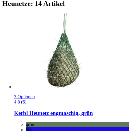
Heunetze: 14 Artikel
3 Optionen
4.8 (6)
Kerbl
Heunetz engmaschig, grün
grün
blau