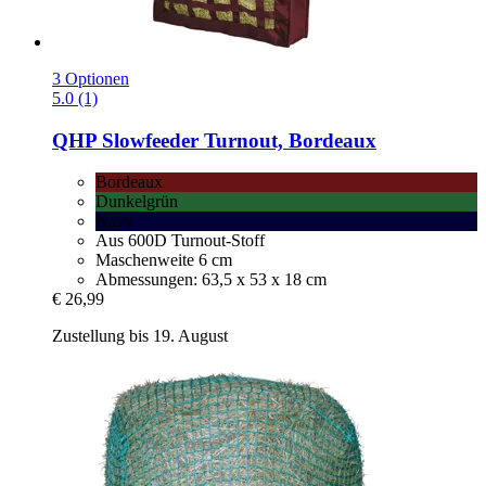
3 Optionen
5.0 (1)
QHP
Slowfeeder Turnout, Bordeaux
Bordeaux
Dunkelgrün
Navy
Aus 600D Turnout-Stoff
Maschenweite 6 cm
Abmessungen: 63,5 x 53 x 18 cm
€ 26,99
Zustellung bis 19. August