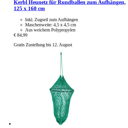
Kerbl
Heunetz für Rundballen zum Aufhängen,
125 x 160 cm
Inkl. Zugseil zum Aufhängen
Maschenweite: 4,5 x 4,5 cm
Aus weichem Polypropylen
€ 84,99
Gratis Zustellung bis 12. August