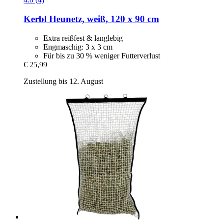
Kerbl
Heunetz, weiß, 120 x 90 cm
Extra reißfest & langlebig
Engmaschig: 3 x 3 cm
Für bis zu 30 % weniger Futterverlust
€ 25,99
Zustellung bis 12. August