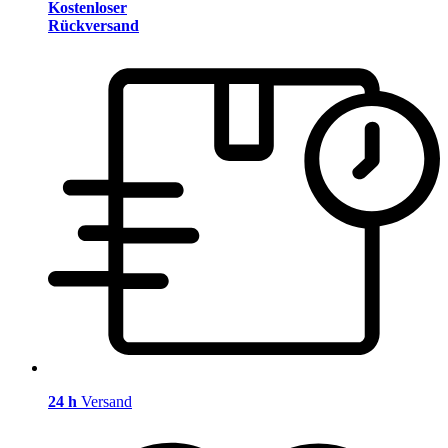
Kostenloser
Rückversand
24 h
Versand