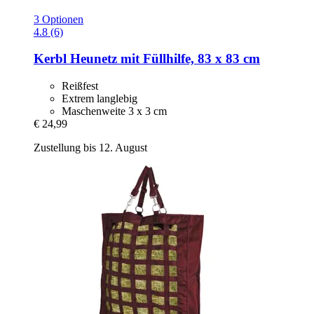
3 Optionen
4.8 (6)
Kerbl
Heunetz mit Füllhilfe, 83 x 83 cm
Reißfest
Extrem langlebig
Maschenweite 3 x 3 cm
€ 24,99
Zustellung bis 12. August