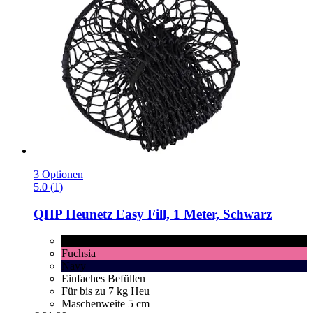
3 Optionen
5.0 (1)
QHP
Heunetz Easy Fill, 1 Meter, Schwarz
Schwarz
Fuchsia
Navy
Einfaches Befüllen
Für bis zu 7 kg Heu
Maschenweite 5 cm