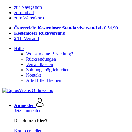
zur Navigation
zum Inhalt
zum Warenkorb
Österreich: Kostenloser Standardversand
ab € 54,90
Kostenloser Rückversand
24 h
Versand
Hilfe
Wo ist meine Bestellung?
Rücksendungen
Versandkosten
Zahlungsmöglichkeiten
Kontakt
Alle Hilfe-Themen
Anmelden
Jetzt anmelden
Bist du
neu hier?
Konto erstellen