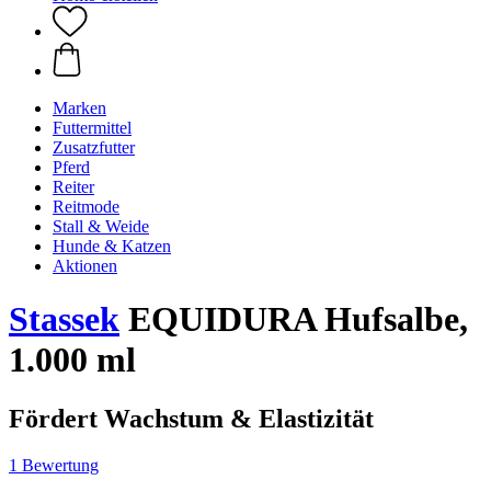
Marken
Futtermittel
Zusatzfutter
Pferd
Reiter
Reitmode
Stall & Weide
Hunde & Katzen
Aktionen
Stassek
EQUIDURA Hufsalbe,
1.000 ml
Fördert Wachstum & Elastizität
1 Bewertung