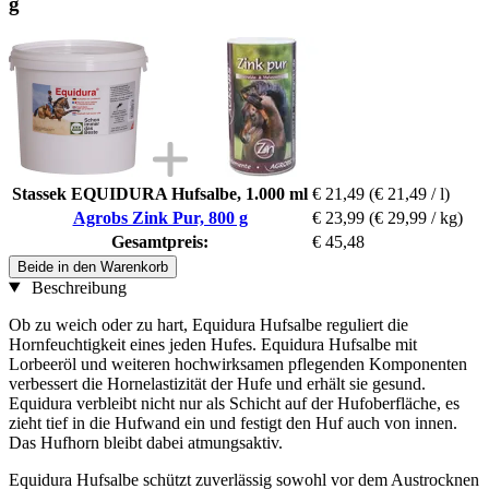
g
Stassek EQUIDURA Hufsalbe, 1.000 ml
€ 21,49
(€ 21,49 / l)
Agrobs Zink Pur, 800 g
€ 23,99
(€ 29,99 / kg)
Gesamtpreis:
€ 45,48
Beide in den Warenkorb
Beschreibung
Ob zu weich oder zu hart, Equidura Hufsalbe reguliert die
Hornfeuchtigkeit eines jeden Hufes. Equidura Hufsalbe mit
Lorbeeröl und weiteren hochwirksamen pflegenden Komponenten
verbessert die Hornelastizität der Hufe und erhält sie gesund.
Equidura verbleibt nicht nur als Schicht auf der Hufoberfläche, es
zieht tief in die Hufwand ein und festigt den Huf auch von innen.
Das Hufhorn bleibt dabei atmungsaktiv.
Equidura Hufsalbe schützt zuverlässig sowohl vor dem Austrocknen