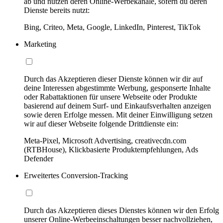
ab und nutzen deren Online-Werbekanäle, sofern du deren
Dienste bereits nutzt:
Bing, Criteo, Meta, Google, LinkedIn, Pinterest, TikTok
Marketing
Durch das Akzeptieren dieser Dienste können wir dir auf
deine Interessen abgestimmte Werbung, gesponserte Inhalte
oder Rabattaktionen für unsere Webseite oder Produkte
basierend auf deinem Surf- und Einkaufsverhalten anzeigen
sowie deren Erfolge messen. Mit deiner Einwilligung setzen
wir auf dieser Webseite folgende Drittdienste ein:
Meta-Pixel, Microsoft Advertising, creativecdn.com
(RTBHouse), Klickbasierte Produktempfehlungen, Ads
Defender
Erweitertes Conversion-Tracking
Durch das Akzeptieren dieses Dienstes können wir den Erfolg
unserer Online-Werbeeinschaltungen besser nachvollziehen,