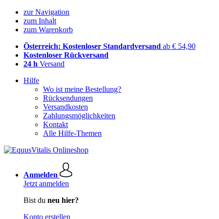
zur Navigation
zum Inhalt
zum Warenkorb
Österreich: Kostenloser Standardversand
ab € 54,90
Kostenloser Rückversand
24 h
Versand
Hilfe
Wo ist meine Bestellung?
Rücksendungen
Versandkosten
Zahlungsmöglichkeiten
Kontakt
Alle Hilfe-Themen
Anmelden
Jetzt anmelden
Bist du
neu hier?
Konto erstellen