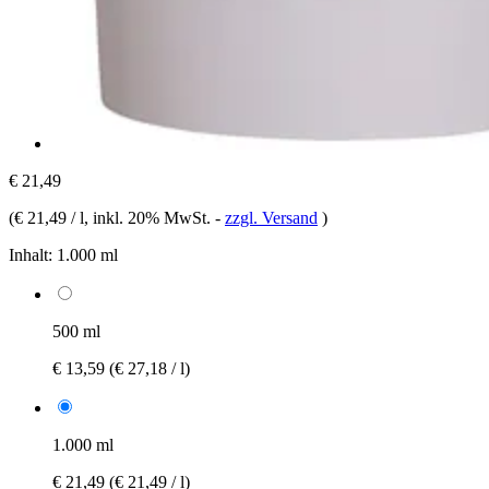
€ 21,49
(
€ 21,49 / l
, inkl. 20% MwSt.
-
zzgl. Versand
)
Inhalt:
1.000 ml
500 ml
€ 13,59
(€ 27,18 / l)
1.000 ml
€ 21,49
(€ 21,49 / l)