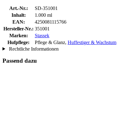
Art.-Nr.:
SD-351001
Inhalt:
1.000 ml
EAN:
4250081115766
Hersteller-Nr.:
351001
Marken:
Stassek
Hufpflege:
Pflege & Glanz,
Huffestiger & Wachstum
Rechtliche Informationen
Passend dazu