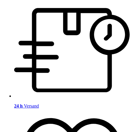
24 h
Versand