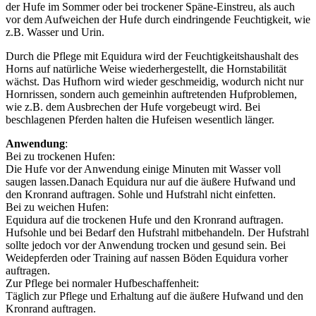
der Hufe im Sommer oder bei trockener Späne-Einstreu, als auch
vor dem Aufweichen der Hufe durch eindringende Feuchtigkeit, wie
z.B. Wasser und Urin.
Durch die Pflege mit Equidura wird der Feuchtigkeitshaushalt des
Horns auf natürliche Weise wiederhergestellt, die Hornstabilität
wächst. Das Hufhorn wird wieder geschmeidig, wodurch nicht nur
Hornrissen, sondern auch gemeinhin auftretenden Hufproblemen,
wie z.B. dem Ausbrechen der Hufe vorgebeugt wird. Bei
beschlagenen Pferden halten die Hufeisen wesentlich länger.
Anwendung
:
Bei zu trockenen Hufen:
Die Hufe vor der Anwendung einige Minuten mit Wasser voll
saugen lassen.Danach Equidura nur auf die äußere Hufwand und
den Kronrand auftragen. Sohle und Hufstrahl nicht einfetten.
Bei zu weichen Hufen:
Equidura auf die trockenen Hufe und den Kronrand auftragen.
Hufsohle und bei Bedarf den Hufstrahl mitbehandeln. Der Hufstrahl
sollte jedoch vor der Anwendung trocken und gesund sein. Bei
Weidepferden oder Training auf nassen Böden Equidura vorher
auftragen.
Zur Pflege bei normaler Hufbeschaffenheit:
Täglich zur Pflege und Erhaltung auf die äußere Hufwand und den
Kronrand auftragen.