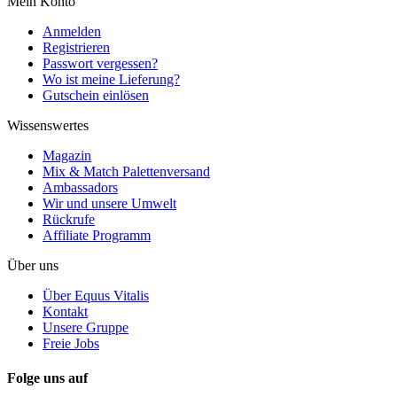
Mein Konto
Anmelden
Registrieren
Passwort vergessen?
Wo ist meine Lieferung?
Gutschein einlösen
Wissenswertes
Magazin
Mix & Match Palettenversand
Ambassadors
Wir und unsere Umwelt
Rückrufe
Affiliate Programm
Über uns
Über Equus Vitalis
Kontakt
Unsere Gruppe
Freie Jobs
Folge uns auf