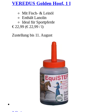
VEREDUS
Golden Hoof, 1 l
Mit Fisch- & Leinöl
Enthält Lanolin
Ideal für Sportpferde
€ 22,99
(€ 22,99 / l)
Zustellung bis 11. August