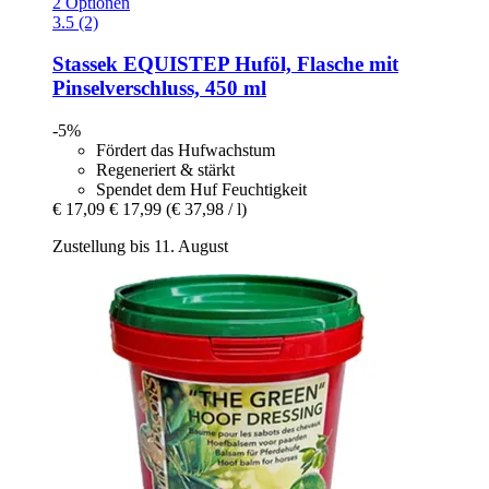
2 Optionen
3.5 (2)
Stassek
EQUISTEP Huföl, Flasche mit
Pinselverschluss, 450 ml
-5%
Fördert das Hufwachstum
Regeneriert & stärkt
Spendet dem Huf Feuchtigkeit
€ 17,09
€ 17,99
(€ 37,98 / l)
Zustellung bis 11. August