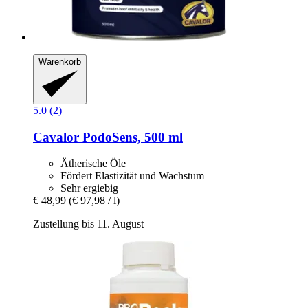
Warenkorb
5.0 (2)
Cavalor
PodoSens, 500 ml
Ätherische Öle
Fördert Elastizität und Wachstum
Sehr ergiebig
€ 48,99
(€ 97,98 / l)
Zustellung bis 11. August