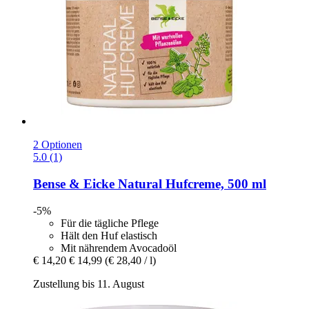
2 Optionen
5.0 (1)
Bense & Eicke
Natural Hufcreme, 500 ml
-5%
Für die tägliche Pflege
Hält den Huf elastisch
Mit nährendem Avocadoöl
€ 14,20
€ 14,99
(€ 28,40 / l)
Zustellung bis 11. August