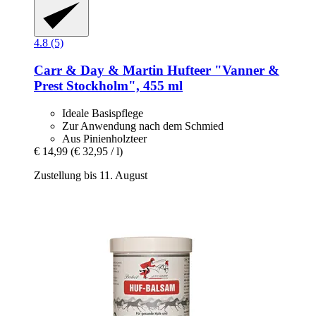
4.8 (5)
Carr & Day & Martin
Hufteer "Vanner &
Prest Stockholm", 455 ml
Ideale Basispflege
Zur Anwendung nach dem Schmied
Aus Pinienholzteer
€ 14,99
(€ 32,95 / l)
Zustellung bis 11. August