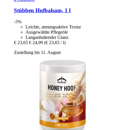
Stübben
Hufbalsam, 1 l
-5%
Leichte, atmungsaktive Textur
Ausgewählte Pflegeöle
Langanhaltender Glanz
€ 23,65
€ 24,99
(€ 23,65 / l)
Zustellung bis 11. August