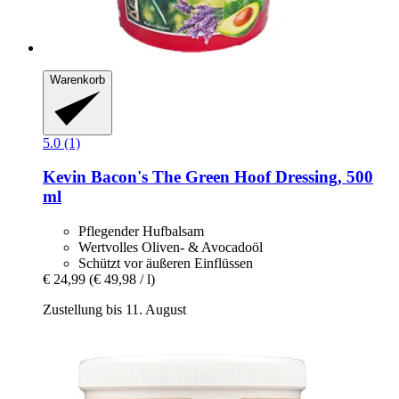
Warenkorb
5.0 (1)
Kevin Bacon's
The Green Hoof Dressing, 500
ml
Pflegender Hufbalsam
Wertvolles Oliven- & Avocadoöl
Schützt vor äußeren Einflüssen
€ 24,99
(€ 49,98 / l)
Zustellung bis 11. August