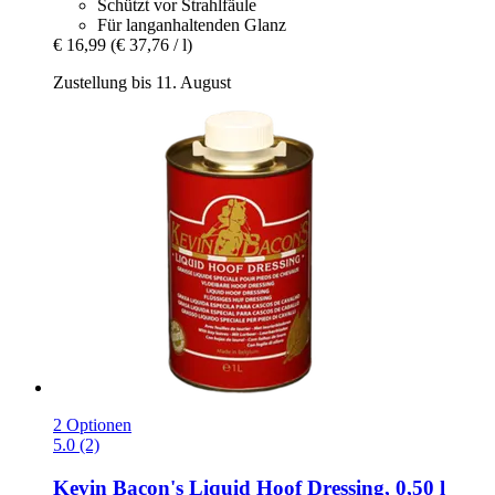
Schützt vor Strahlfäule
Für langanhaltenden Glanz
€ 16,99
(€ 37,76 / l)
Zustellung bis 11. August
2 Optionen
5.0 (2)
Kevin Bacon's
Liquid Hoof Dressing, 0,50 l