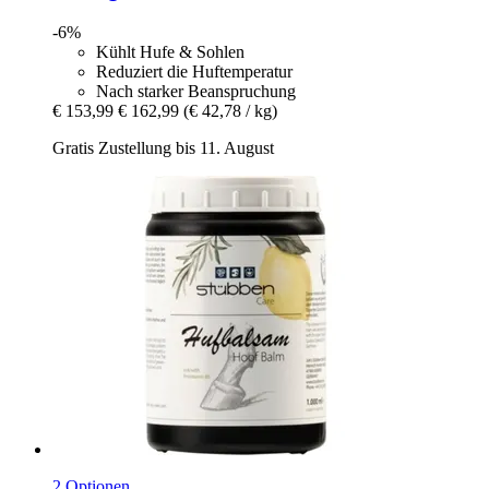
-6%
Kühlt Hufe & Sohlen
Reduziert die Huftemperatur
Nach starker Beanspruchung
€ 153,99
€ 162,99
(€ 42,78 / kg)
Gratis Zustellung bis 11. August
2 Optionen