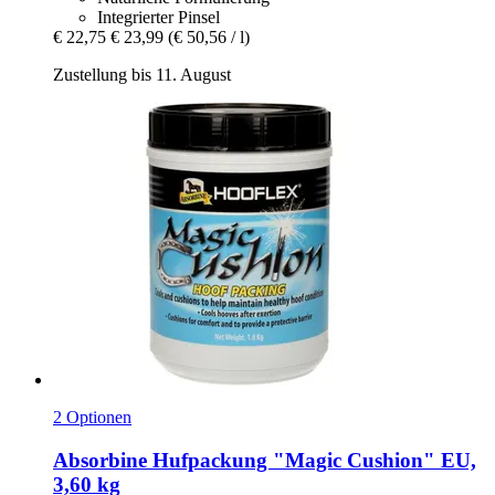
Integrierter Pinsel
€ 22,75
€ 23,99
(€ 50,56 / l)
Zustellung bis 11. August
2 Optionen
Absorbine
Hufpackung "Magic Cushion" EU,
3,60 kg