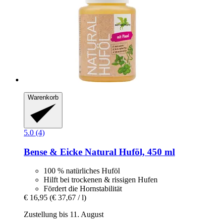
Warenkorb
5.0 (4)
Bense & Eicke
Natural Huföl, 450 ml
100 % natürliches Huföl
Hilft bei trockenen & rissigen Hufen
Fördert die Hornstabilität
€ 16,95
(€ 37,67 / l)
Zustellung bis 11. August