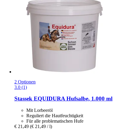
2 Optionen
3.0 (1)
Stassek
EQUIDURA Hufsalbe, 1.000 ml
Mit Lorbeeröl
Reguliert die Hautfeuchtigkeit
Für alle problematischen Hufe
€ 21,49
(€ 21,49 / l)