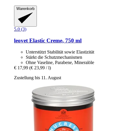
Warenkorb
5.0 (3)
leovet
Elastic Creme, 750 ml
Unterstützt Stabilität sowie Elastizität
Stärkt die Schutzmechanismen
Ohne Vaseline, Parabene, Mineralöle
€ 17,99
(€ 23,99 / l)
Zustellung bis 11. August