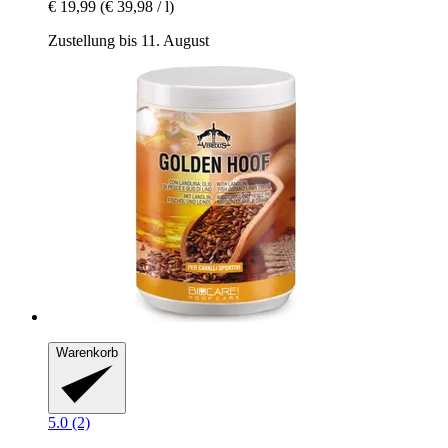
€ 19,99
(€ 39,98 / l)
Zustellung bis 11. August
Warenkorb
5.0 (2)