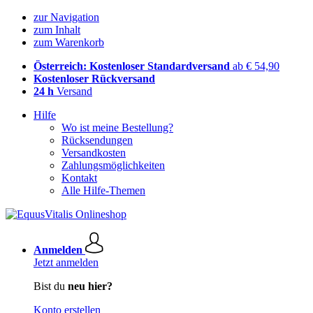
zur Navigation
zum Inhalt
zum Warenkorb
Österreich: Kostenloser Standardversand
ab € 54,90
Kostenloser Rückversand
24 h
Versand
Hilfe
Wo ist meine Bestellung?
Rücksendungen
Versandkosten
Zahlungsmöglichkeiten
Kontakt
Alle Hilfe-Themen
Anmelden
Jetzt anmelden
Bist du
neu hier?
Konto erstellen