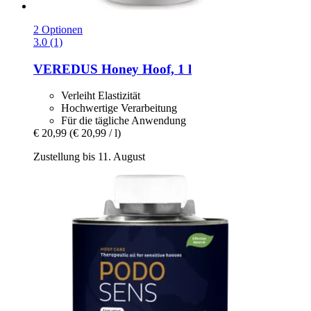
2 Optionen
3.0 (1)
VEREDUS
Honey Hoof, 1 l
Verleiht Elastizität
Hochwertige Verarbeitung
Für die tägliche Anwendung
€ 20,99
(€ 20,99 / l)
Zustellung bis 11. August