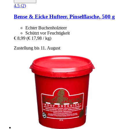
4.5 (2)
Bense & Eicke
Hufteer, Pinselflasche, 500 g
Echter Buchenholzteer
Schützt vor Feuchtigkeit
€ 8,99
(€ 17,98 / kg)
Zustellung bis 11. August