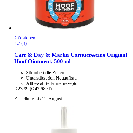
2 Optionen
4.7 (3)
Carr & Day & Martin
Cornucrescine Original
Hoof Ointment, 500 ml
Stimuliert die Zellen
Unterstützt den Neuaufbau
Altbewährte Firmenrezeptur
€ 23,99
(€ 47,98 / l)
Zustellung bis 11. August