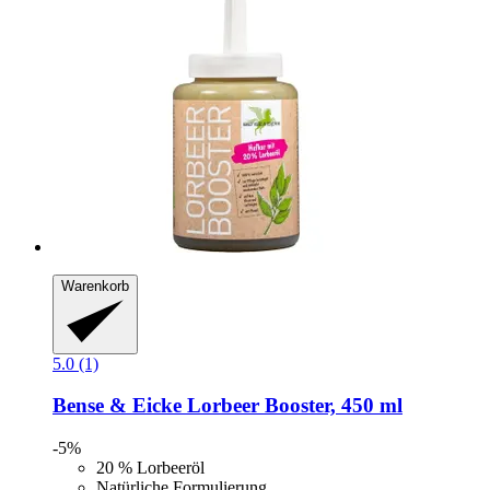
Warenkorb
5.0 (1)
Bense & Eicke
Lorbeer Booster, 450 ml
-5%
20 % Lorbeeröl
Natürliche Formulierung