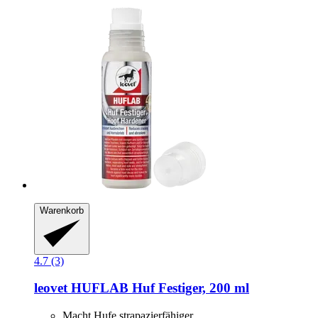
Warenkorb
4.7 (3)
leovet
HUFLAB Huf Festiger, 200 ml
Macht Hufe strapazierfähiger