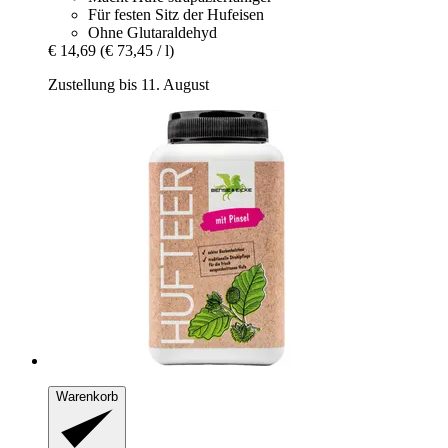
Für festen Sitz der Hufeisen
Ohne Glutaraldehyd
€ 14,69
(€ 73,45 / l)
Zustellung bis 11. August
Warenkorb