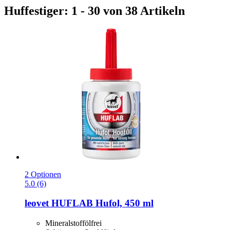
Huffestiger: 1 - 30 von 38 Artikeln
2 Optionen
5.0 (6)
leovet
HUFLAB Hufol, 450 ml
Mineralstoffölfrei