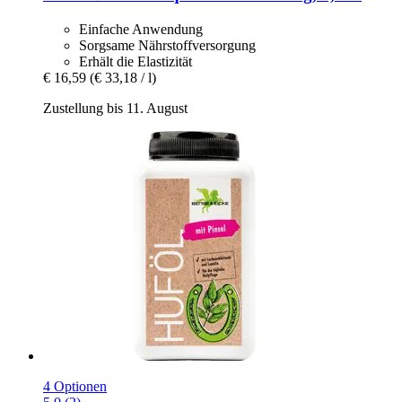
Einfache Anwendung
Sorgsame Nährstoffversorgung
Erhält die Elastizität
€ 16,59
(€ 33,18 / l)
Zustellung bis 11. August
4 Optionen