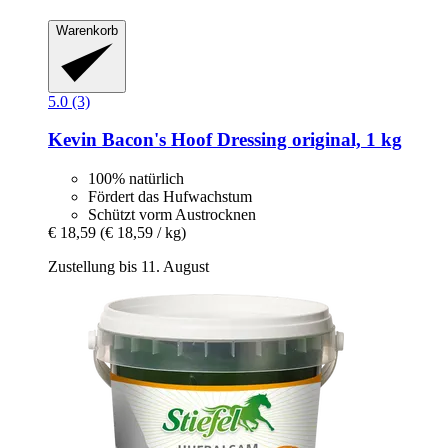
Warenkorb
5.0 (3)
Kevin Bacon's
Hoof Dressing original, 1 kg
100% natürlich
Fördert das Hufwachstum
Schützt vorm Austrocknen
€ 18,59
(€ 18,59 / kg)
Zustellung bis 11. August