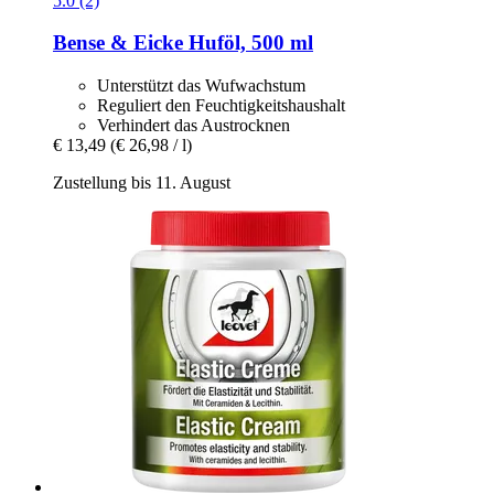
5.0 (2)
Bense & Eicke
Huföl, 500 ml
Unterstützt das Wufwachstum
Reguliert den Feuchtigkeitshaushalt
Verhindert das Austrocknen
€ 13,49
(€ 26,98 / l)
Zustellung bis 11. August