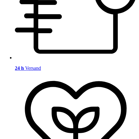
24 h
Versand