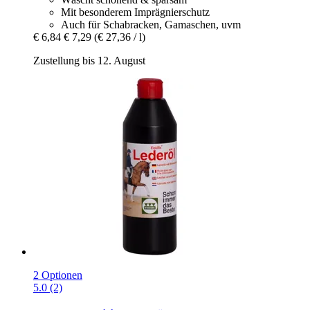
Mit besonderem Imprägnierschutz
Auch für Schabracken, Gamaschen, uvm
€ 6,84
€ 7,29
(€ 27,36 / l)
Zustellung bis 12. August
2 Optionen
5.0 (2)