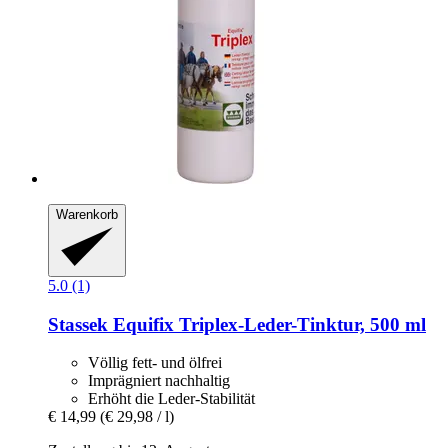
Warenkorb
5.0 (1)
Stassek
Equifix Triplex-​Leder-​Tinktur, 500 ml
Völlig fett- und ölfrei
Imprägniert nachhaltig
Erhöht die Leder-Stabilität
€ 14,99
(€ 29,98 / l)