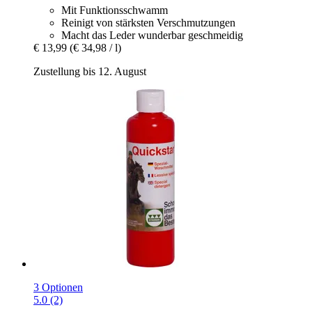
Mit Funktionsschwamm
Reinigt von stärksten Verschmutzungen
Macht das Leder wunderbar geschmeidig
€ 13,99
(€ 34,98 / l)
Zustellung bis 12. August
3 Optionen
5.0 (2)