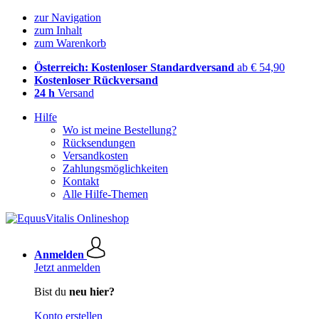
zur Navigation
zum Inhalt
zum Warenkorb
Österreich: Kostenloser Standardversand
ab € 54,90
Kostenloser Rückversand
24 h
Versand
Hilfe
Wo ist meine Bestellung?
Rücksendungen
Versandkosten
Zahlungsmöglichkeiten
Kontakt
Alle Hilfe-Themen
Anmelden
Jetzt anmelden
Bist du
neu hier?
Konto erstellen