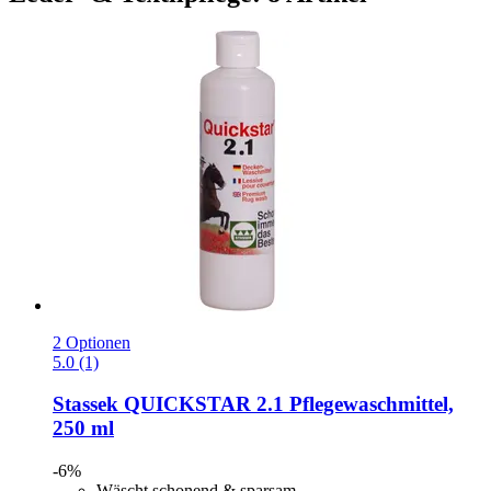
2 Optionen
5.0 (1)
Stassek
QUICKSTAR 2.1 Pflegewaschmittel,
250 ml
-6%
Wäscht schonend & sparsam