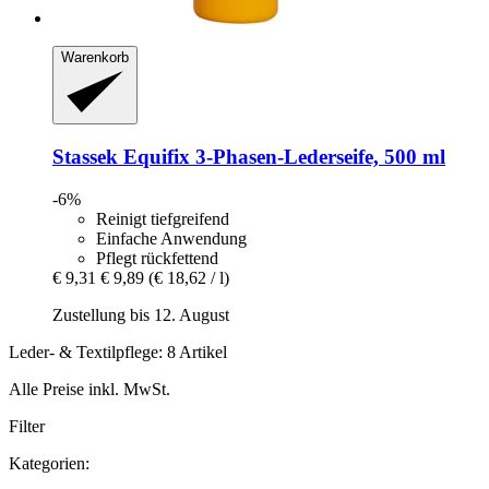
Warenkorb
Stassek
Equifix 3-​Phasen-​Lederseife, 500 ml
-6%
Reinigt tiefgreifend
Einfache Anwendung
Pflegt rückfettend
€ 9,31
€ 9,89
(€ 18,62 / l)
Zustellung bis 12. August
Leder- & Textilpflege: 8 Artikel
Alle Preise inkl. MwSt.
Filter
Kategorien: