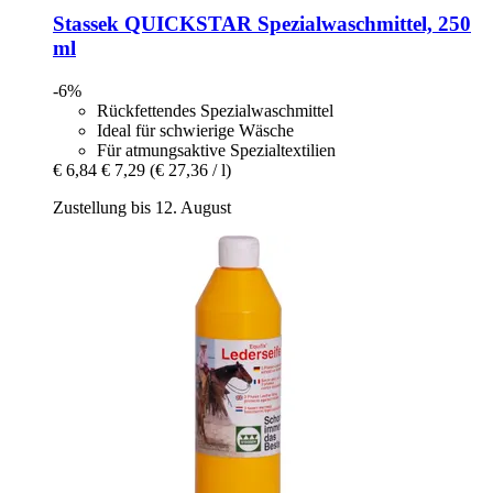
Stassek
QUICKSTAR Spezialwaschmittel, 250
ml
-6%
Rückfettendes Spezialwaschmittel
Ideal für schwierige Wäsche
Für atmungsaktive Spezialtextilien
€ 6,84
€ 7,29
(€ 27,36 / l)
Zustellung bis 12. August