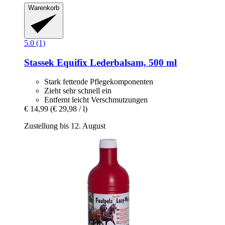
Warenkorb
5.0 (1)
Stassek
Equifix Lederbalsam, 500 ml
Stark fettende Pflegekomponenten
Zieht sehr schnell ein
Entfernt leicht Verschmutzungen
€ 14,99
(€ 29,98 / l)
Zustellung bis 12. August