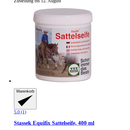
Zustellung bis 12. August
Warenkorb
5.0 (1)
Stassek
Equifix Sattelseife, 400 ml