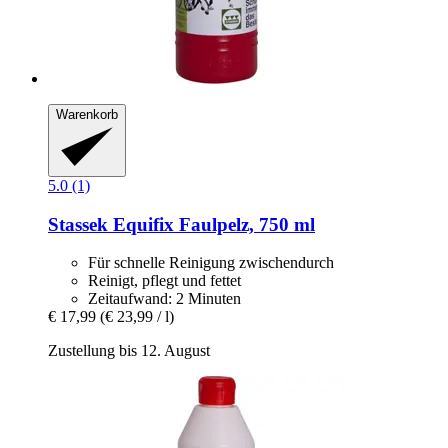
Warenkorb
5.0 (1)
Stassek
Equifix Faulpelz, 750 ml
Für schnelle Reinigung zwischendurch
Reinigt, pflegt und fettet
Zeitaufwand: 2 Minuten
€ 17,99
(€ 23,99 / l)
Zustellung bis 12. August