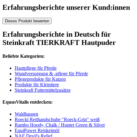
Erfahrungsberichte unserer Kund:innen
Dieses Produkt bewerten
Erfahrungsberichte in Deutsch für
Steinkraft TIERKRAFT Hautpuder
Beliebte Kategorien:
Hautpflege für Pferde
Wundversorgung & -pflege für Pferde
Pflegeprodukte für Katzen
Produkte für Kleintiere
Steinkraft Futtermittelzusätze
EquusVitalis entdecken:
Waldhausen
Roeckl Reithandschuhe "Roeck-Grip" weiß
Rambo Hoody, Chalk / Hunter Green & Silver
EquiPower Reiskeimöl
NAF Devil's Relief