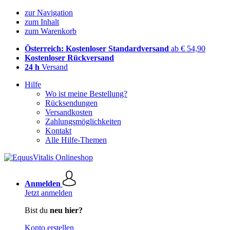
zur Navigation
zum Inhalt
zum Warenkorb
Österreich: Kostenloser Standardversand
ab € 54,90
Kostenloser Rückversand
24 h
Versand
Hilfe
Wo ist meine Bestellung?
Rücksendungen
Versandkosten
Zahlungsmöglichkeiten
Kontakt
Alle Hilfe-Themen
Anmelden
Jetzt anmelden
Bist du
neu hier?
Konto erstellen