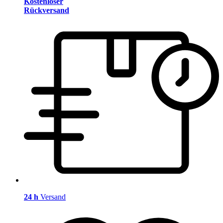
Kostenloser
Rückversand
24 h
Versand