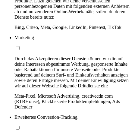
Produkte. Dazu gleichen wir deine verschlüsselten
personenbezogenen Daten mit folgenden externen Anbietern
ab und nutzen deren Online-Werbekanäle, sofern du deren
Dienste bereits nutzt:
Bing, Criteo, Meta, Google, LinkedIn, Pinterest, TikTok
Marketing
Durch das Akzeptieren dieser Dienste können wir dir auf
deine Interessen abgestimmte Werbung, gesponserte Inhalte
oder Rabattaktionen für unsere Webseite oder Produkte
basierend auf deinem Surf- und Einkaufsverhalten anzeigen
sowie deren Erfolge messen. Mit deiner Einwilligung setzen
wir auf dieser Webseite folgende Drittdienste ein:
Meta-Pixel, Microsoft Advertising, creativecdn.com
(RTBHouse), Klickbasierte Produktempfehlungen, Ads
Defender
Erweitertes Conversion-Tracking