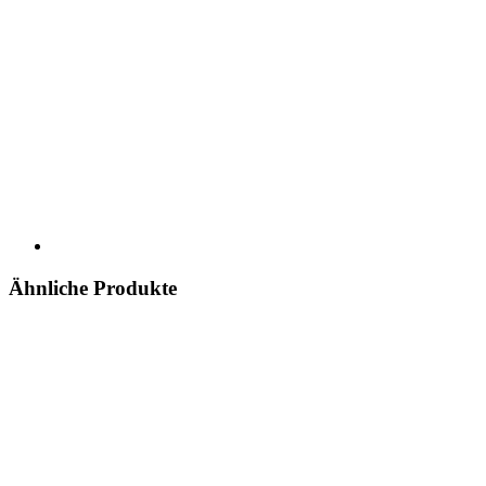
Ähnliche Produkte