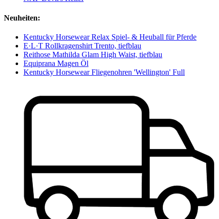
Neuheiten:
Kentucky Horsewear Relax Spiel- & Heuball für Pferde
E·L·T Rollkragenshirt Trento, tiefblau
Reithose Mathilda Glam High Waist, tiefblau
Equiprana Magen Öl
Kentucky Horsewear Fliegenohren 'Wellington' Full