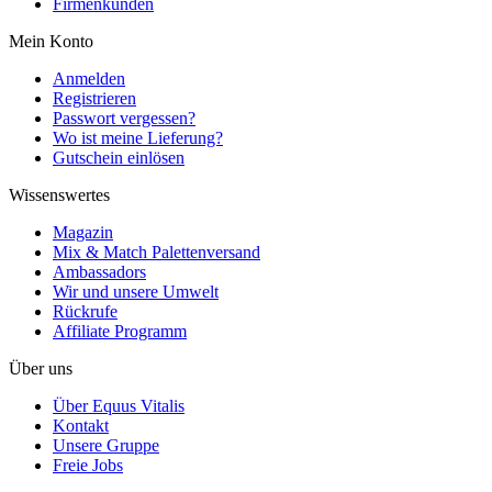
Firmenkunden
Mein Konto
Anmelden
Registrieren
Passwort vergessen?
Wo ist meine Lieferung?
Gutschein einlösen
Wissenswertes
Magazin
Mix & Match Palettenversand
Ambassadors
Wir und unsere Umwelt
Rückrufe
Affiliate Programm
Über uns
Über Equus Vitalis
Kontakt
Unsere Gruppe
Freie Jobs