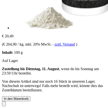
€ 20,49
(
€ 204,90 / kg
, inkl. 20% MwSt.
-
zzgl. Versand
)
Inhalt:
100 g
Auf Lager
Zustellung bis Dienstag, 11. August
, wenn du bis
Sonntag um
23:59 Uhr
bestellst.
Von diesem Artikel sind nur noch 16 Stück in unserem Lager.
Nachschub ist unterwegs! Falls mehr bestellt wird, könnte dies das
Zustelldatum beeinflussen.
In den Warenkorb