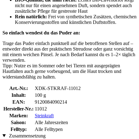
nicht nur für einen angenehmen Duft, sondern spendet auch
zusätzliche Pflege für gestresste Haut
Rein natürlich:
Frei von synthetischen Zusätzen, chemischen
Konservierungsstoffen und künstlichen Duftstoffen.
So einfach wendest du das Puder an:
Trage das Puder einfach punktuell auf die betroffenen Stellen auf –
entweder direkt aus der praktischen Streudose oder ganz vorsichtig
mit einem weichen Pinsel. Je nach Bedarf kannst du es 1–2× täglich
verwenden.
Tipp: Nutze es im Sommer oder bei Tieren mit ausgeprägten
Hautfalten auch gerne vorbeugend, um die Haut trocken und
widerstandsfähig zu halten.
Art.-Nr.:
XDK-STKRAF-11012
Inhalt:
100 g
EAN:
9120084090214
Hersteller-Nr.:
11012
Marken:
Steinkraft
Saison:
Alle Jahreszeiten
Felltyp:
Alle Felltypen
Zusammensetzung