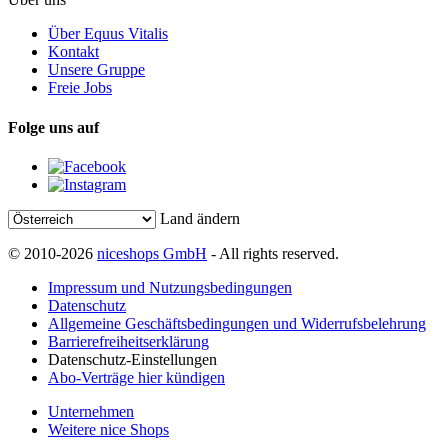
Über Equus Vitalis
Kontakt
Unsere Gruppe
Freie Jobs
Folge uns auf
Land ändern
© 2010-2026
niceshops GmbH
- All rights reserved.
Impressum und Nutzungsbedingungen
Datenschutz
Allgemeine Geschäftsbedingungen und Widerrufsbelehrung
Barrierefreiheitserklärung
Datenschutz-Einstellungen
Abo-Verträge hier kündigen
Unternehmen
Weitere nice Shops