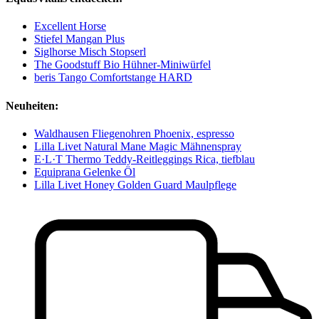
Excellent Horse
Stiefel Mangan Plus
Siglhorse Misch Stopserl
The Goodstuff Bio Hühner-Miniwürfel
beris Tango Comfortstange HARD
Neuheiten:
Waldhausen Fliegenohren Phoenix, espresso
Lilla Livet Natural Mane Magic Mähnenspray
E·L·T Thermo Teddy-Reitleggings Rica, tiefblau
Equiprana Gelenke Öl
Lilla Livet Honey Golden Guard Maulpflege