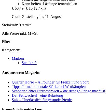
Kann helfen, Lästlinge fernzuhalten
€ 60,49
(€ 15,12 / kg)
Gratis Zustellung bis 11. August
Steinkraft: 9 Artikel
Alle Preise inkl. MwSt.
Filter
Kategorien:
Marken
Steinkraft
Aus unserem Magazin:
Quarter Horse – Allrounder für Freizeit und Sport
Tipps für mehr mentale Stärke bei Wettkämpfen
Schöner dichter Pferdeschweif – die richtige Pflege macht’s!
Der Fellwechsel - eine Belastung
Salz – Unerlässlich für gesunde Pferde
EquusVitalis entdecken: