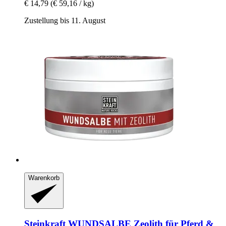
€ 14,79
(€ 59,16 / kg)
Zustellung bis 11. August
Warenkorb
Steinkraft
WUNDSALBE Zeolith für Pferd &