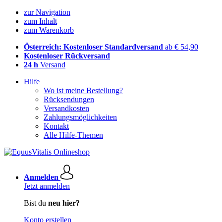
zur Navigation
zum Inhalt
zum Warenkorb
Österreich: Kostenloser Standardversand
ab € 54,90
Kostenloser Rückversand
24 h
Versand
Hilfe
Wo ist meine Bestellung?
Rücksendungen
Versandkosten
Zahlungsmöglichkeiten
Kontakt
Alle Hilfe-Themen
Anmelden
Jetzt anmelden
Bist du
neu hier?
Konto erstellen