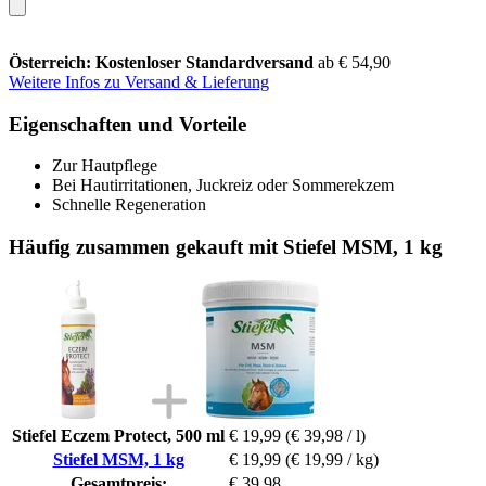
Österreich: Kostenloser Standardversand
ab € 54,90
Weitere Infos zu Versand & Lieferung
Eigenschaften und Vorteile
Zur Hautpflege
Bei Hautirritationen, Juckreiz oder Sommerekzem
Schnelle Regeneration
Häufig zusammen gekauft mit Stiefel MSM, 1 kg
Stiefel Eczem Protect, 500 ml
€ 19,99
(€ 39,98 / l)
Stiefel MSM, 1 kg
€ 19,99
(€ 19,99 / kg)
Gesamtpreis:
€ 39,98