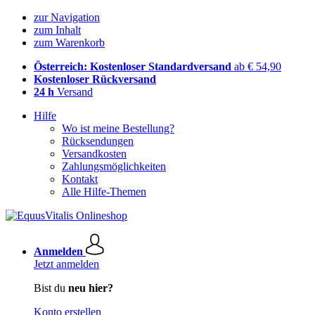
zur Navigation
zum Inhalt
zum Warenkorb
Österreich: Kostenloser Standardversand
ab € 54,90
Kostenloser Rückversand
24 h
Versand
Hilfe
Wo ist meine Bestellung?
Rücksendungen
Versandkosten
Zahlungsmöglichkeiten
Kontakt
Alle Hilfe-Themen
Anmelden
Jetzt anmelden
Bist du
neu hier?
Konto erstellen