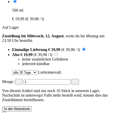
500 ml
€ 19,99
(€ 39,98 / l)
Auf Lager
Zustellung bis Mittwoch, 12. August
, wenn du bis
Montag um
23:59 Uhr
bestellst.
Einmalige Lieferung
€ 19,99
(€ 39,98 / l)
Abo
€ 19,99
(€ 39,98 / l)
keine zusätzlichen Gebühren
jederzeit kündbar
Lieferintervall:
Menge:
Von diesem Artikel sind nur noch 10 Stück in unserem Lager.
Nachschub ist unterwegs! Falls mehr bestellt wird, könnte dies das
Zustelldatum beeinflussen.
In den Warenkorb