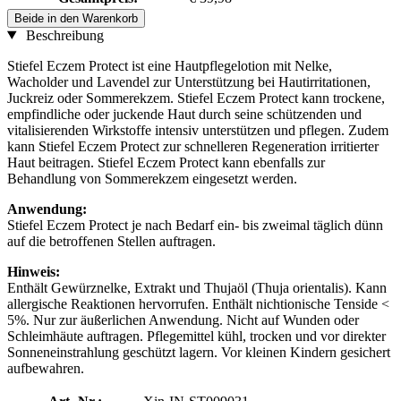
Beide in den Warenkorb
Beschreibung
Stiefel Eczem Protect ist eine Hautpflegelotion mit Nelke,
Wacholder und Lavendel zur Unterstützung bei Hautirritationen,
Juckreiz oder Sommerekzem. Stiefel Eczem Protect kann trockene,
empfindliche oder juckende Haut durch seine schützenden und
vitalisierenden Wirkstoffe intensiv unterstützen und pflegen. Zudem
kann Stiefel Eczem Protect zur schnelleren Regeneration irritierter
Haut beitragen. Stiefel Eczem Protect kann ebenfalls zur
Behandlung von Sommerekzem eingesetzt werden.
Anwendung:
Stiefel Eczem Protect je nach Bedarf ein- bis zweimal täglich dünn
auf die betroffenen Stellen auftragen.
Hinweis:
Enthält Gewürznelke, Extrakt und Thujaöl (Thuja orientalis). Kann
allergische Reaktionen hervorrufen. Enthält nichtionische Tenside <
5%. Nur zur äußerlichen Anwendung. Nicht auf Wunden oder
Schleimhäute auftragen. Pflegemittel kühl, trocken und vor direkter
Sonneneinstrahlung geschützt lagern. Vor kleinen Kindern gesichert
aufbewahren.