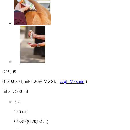
€ 19,99
(
€ 39,98 / l
, inkl. 20% MwSt.
-
zzgl. Versand
)
Inhalt:
500 ml
125 ml
€ 9,99
(€ 79,92 / l)