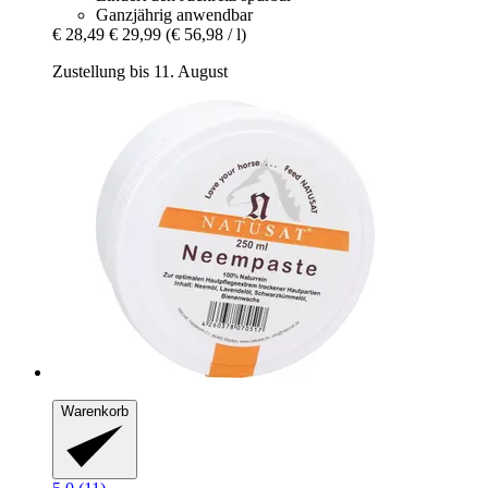
Ganzjährig anwendbar
€ 28,49
€ 29,99
(€ 56,98 / l)
Zustellung bis 11. August
Warenkorb