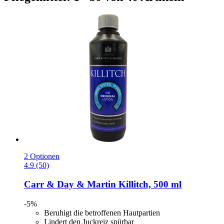
2 Optionen
4.9 (50)
Carr & Day & Martin
Killitch, 500 ml
-5%
Beruhigt die betroffenen Hautpartien
Lindert den Juckreiz spürbar