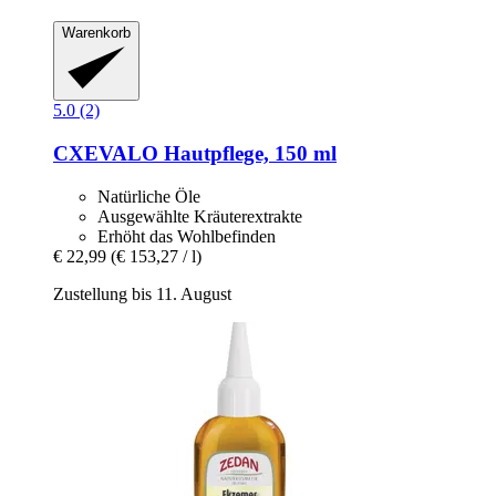
Warenkorb
5.0 (2)
CXEVALO
Hautpflege, 150 ml
Natürliche Öle
Ausgewählte Kräuterextrakte
Erhöht das Wohlbefinden
€ 22,99
(€ 153,27 / l)
Zustellung bis 11. August