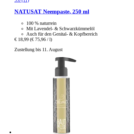
5.0 (11)
NATUSAT
Neempaste, 250 ml
100 % naturrein
Mit Lavendel- & Schwarzkümmelöl
Auch für den Genital- & Kopfbereich
€ 18,99
(€ 75,96 / l)
Zustellung bis 11. August