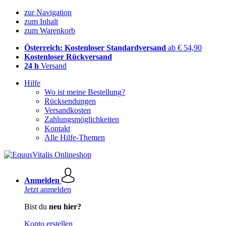
zur Navigation
zum Inhalt
zum Warenkorb
Österreich: Kostenloser Standardversand
ab € 54,90
Kostenloser Rückversand
24 h
Versand
Hilfe
Wo ist meine Bestellung?
Rücksendungen
Versandkosten
Zahlungsmöglichkeiten
Kontakt
Alle Hilfe-Themen
Anmelden
Jetzt anmelden
Bist du
neu hier?
Konto erstellen