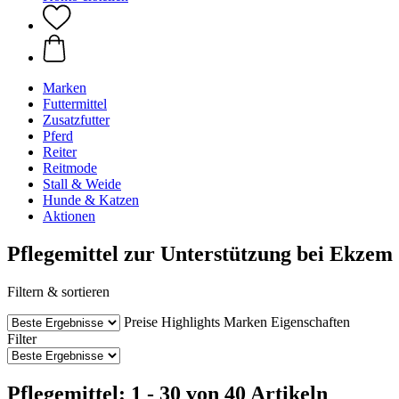
Marken
Futtermittel
Zusatzfutter
Pferd
Reiter
Reitmode
Stall & Weide
Hunde & Katzen
Aktionen
Pflegemittel zur Unterstützung bei Ekzem
Filtern & sortieren
Preise
Highlights
Marken
Eigenschaften
Filter
Pflegemittel: 1 - 30 von 40 Artikeln