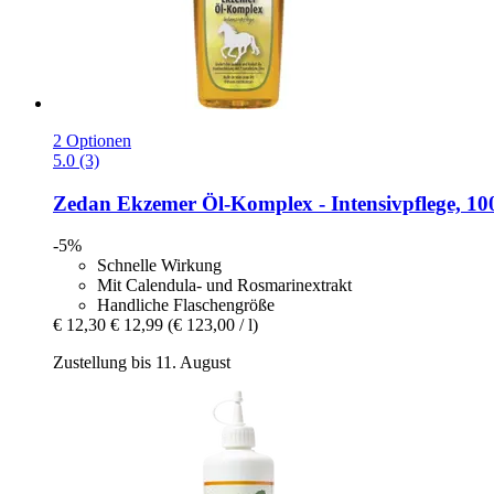
2 Optionen
5.0 (3)
Zedan
Ekzemer Öl-​Komplex -​ Intensivpflege, 10
-5%
Schnelle Wirkung
Mit Calendula- und Rosmarinextrakt
Handliche Flaschengröße
€ 12,30
€ 12,99
(€ 123,00 / l)
Zustellung bis 11. August