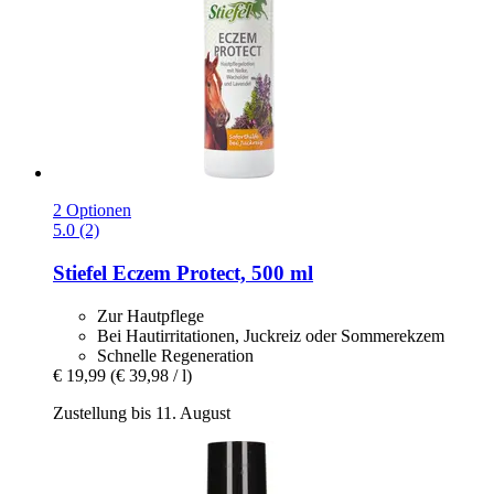
2 Optionen
5.0 (2)
Stiefel
Eczem Protect, 500 ml
Zur Hautpflege
Bei Hautirritationen, Juckreiz oder Sommerekzem
Schnelle Regeneration
€ 19,99
(€ 39,98 / l)
Zustellung bis 11. August