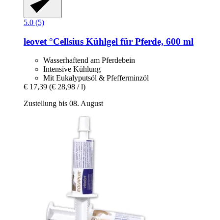
5.0 (5)
leovet
°Cellsius Kühlgel für Pferde, 600 ml
Wasserhaftend am Pferdebein
Intensive Kühlung
Mit Eukalyputsöl & Pfefferminzöl
€ 17,39
(€ 28,98 / l)
Zustellung bis 08. August