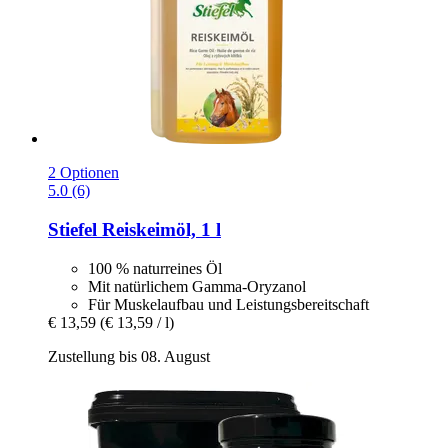
2 Optionen
5.0 (6)
Stiefel
Reiskeimöl, 1 l
100 % naturreines Öl
Mit natürlichem Gamma-Oryzanol
Für Muskelaufbau und Leistungsbereitschaft
€ 13,59
(€ 13,59 / l)
Zustellung bis 08. August