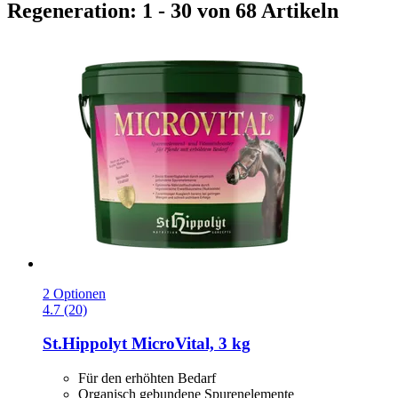
Regeneration: 1 - 30 von 68 Artikeln
2 Optionen
4.7 (20)
St.Hippolyt
MicroVital, 3 kg
Für den erhöhten Bedarf
Organisch gebundene Spurenelemente