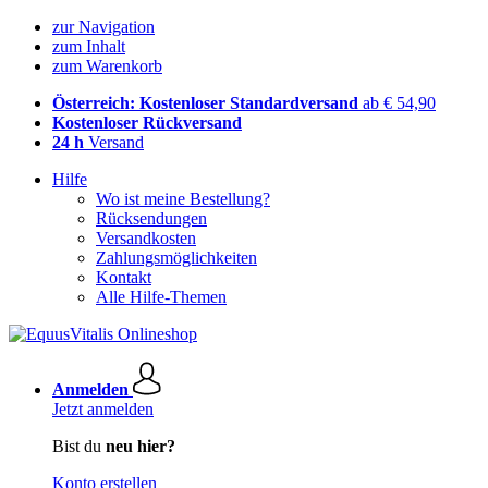
zur Navigation
zum Inhalt
zum Warenkorb
Österreich: Kostenloser Standardversand
ab € 54,90
Kostenloser Rückversand
24 h
Versand
Hilfe
Wo ist meine Bestellung?
Rücksendungen
Versandkosten
Zahlungsmöglichkeiten
Kontakt
Alle Hilfe-Themen
Anmelden
Jetzt anmelden
Bist du
neu hier?
Konto erstellen