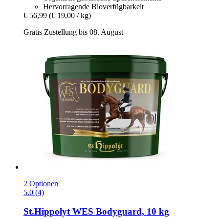
Hervorragende Bioverfügbarkeit
€ 56,99
(€ 19,00 / kg)
Gratis Zustellung bis 08. August
2 Optionen
5.0 (4)
St.Hippolyt
WES Bodyguard, 10 kg