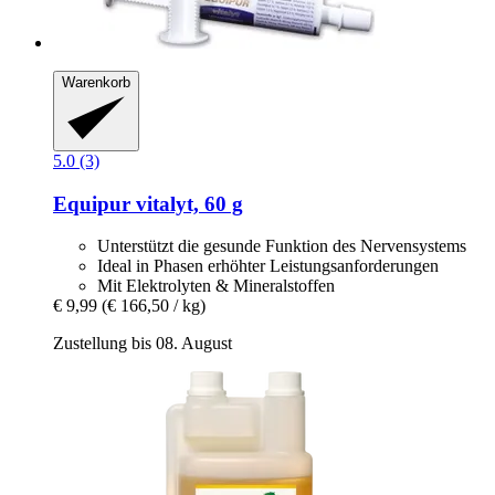
Warenkorb
5.0 (3)
Equipur
vitalyt, 60 g
Unterstützt die gesunde Funktion des Nervensystems
Ideal in Phasen erhöhter Leistungsanforderungen
Mit Elektrolyten & Mineralstoffen
€ 9,99
(€ 166,50 / kg)
Zustellung bis 08. August