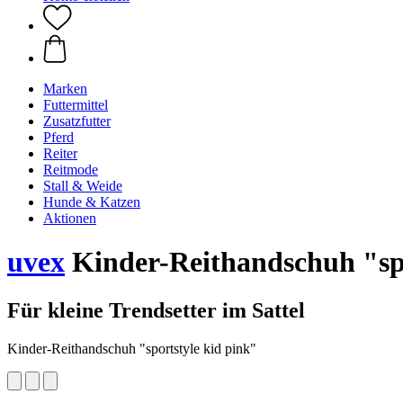
Marken
Futtermittel
Zusatzfutter
Pferd
Reiter
Reitmode
Stall & Weide
Hunde & Katzen
Aktionen
uvex
Kinder-Reithandschuh "spo
Für kleine Trendsetter im Sattel
Kinder-Reithandschuh "sportstyle kid pink"