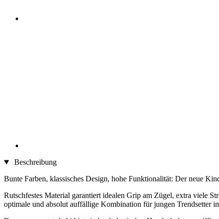
Beschreibung
Bunte Farben, klassisches Design, hohe Funktionalität: Der neue Kin
Rutschfestes Material garantiert idealen Grip am Zügel, extra viele S
optimale und absolut auffällige Kombination für jungen Trendsetter im