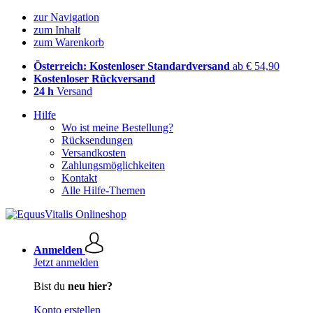
zur Navigation
zum Inhalt
zum Warenkorb
Österreich: Kostenloser Standardversand
ab € 54,90
Kostenloser Rückversand
24 h
Versand
Hilfe
Wo ist meine Bestellung?
Rücksendungen
Versandkosten
Zahlungsmöglichkeiten
Kontakt
Alle Hilfe-Themen
Anmelden
Jetzt anmelden
Bist du
neu hier?
Konto erstellen