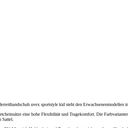
derreithandschuh uvex sportstyle kid steht den Erwachsenenmodellen in
tretcheinsätze eine hohe Flexibilität und Tragekomfort. Die Farbvariant
 Sattel.