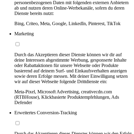
personenbezogenen Daten mit folgenden externen Anbietern
ab und nutzen deren Online-Werbekanäle, sofern du deren
Dienste bereits nutzt:
Bing, Criteo, Meta, Google, LinkedIn, Pinterest, TikTok
Marketing
Durch das Akzeptieren dieser Dienste können wir dir auf
deine Interessen abgestimmte Werbung, gesponserte Inhalte
oder Rabattaktionen für unsere Webseite oder Produkte
basierend auf deinem Surf- und Einkaufsverhalten anzeigen
sowie deren Erfolge messen. Mit deiner Einwilligung setzen
wir auf dieser Webseite folgende Drittdienste ein:
Meta-Pixel, Microsoft Advertising, creativecdn.com
(RTBHouse), Klickbasierte Produktempfehlungen, Ads
Defender
Erweitertes Conversion-Tracking
Durch das Akzeptieren dieses Dienstes können wir den Erfolg