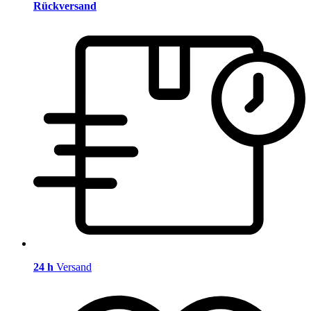
Rückversand
24 h
Versand