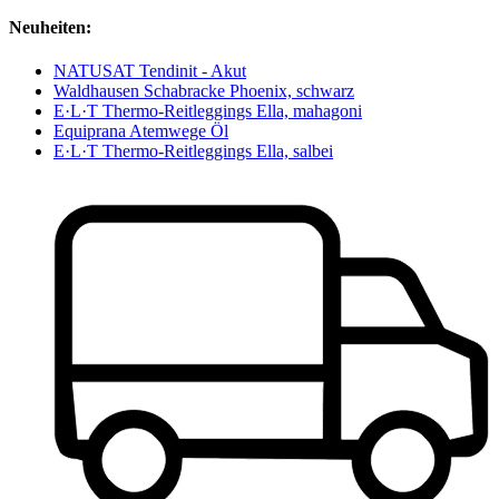
Neuheiten:
NATUSAT Tendinit - Akut
Waldhausen Schabracke Phoenix, schwarz
E·L·T Thermo-Reitleggings Ella, mahagoni
Equiprana Atemwege Öl
E·L·T Thermo-Reitleggings Ella, salbei