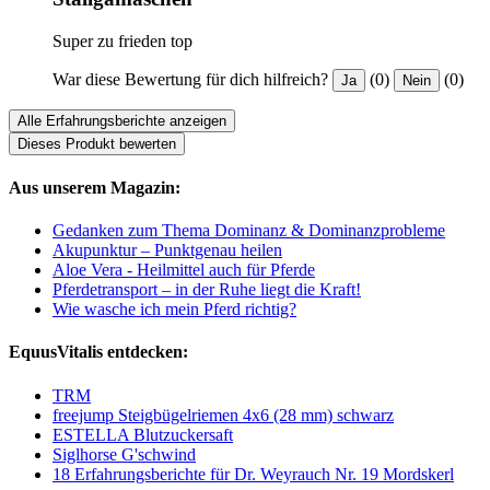
Super zu frieden top
War diese Bewertung für dich hilfreich?
(0)
(0)
Ja
Nein
Alle Erfahrungsberichte anzeigen
Dieses Produkt bewerten
Aus unserem Magazin:
Gedanken zum Thema Dominanz & Dominanzprobleme
Akupunktur – Punktgenau heilen
Aloe Vera - Heilmittel auch für Pferde
Pferdetransport – in der Ruhe liegt die Kraft!
Wie wasche ich mein Pferd richtig?
EquusVitalis entdecken:
TRM
freejump Steigbügelriemen 4x6 (28 mm) schwarz
ESTELLA Blutzuckersaft
Siglhorse G'schwind
18 Erfahrungsberichte für Dr. Weyrauch Nr. 19 Mordskerl