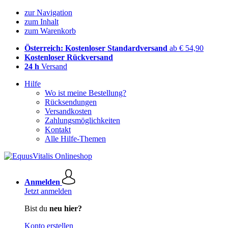
zur Navigation
zum Inhalt
zum Warenkorb
Österreich: Kostenloser Standardversand
ab € 54,90
Kostenloser Rückversand
24 h
Versand
Hilfe
Wo ist meine Bestellung?
Rücksendungen
Versandkosten
Zahlungsmöglichkeiten
Kontakt
Alle Hilfe-Themen
Anmelden
Jetzt anmelden
Bist du
neu hier?
Konto erstellen