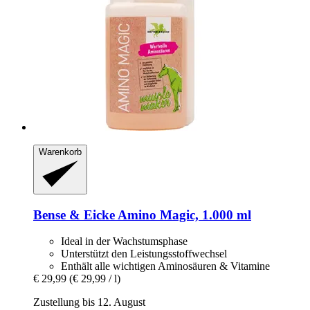
Warenkorb
Bense & Eicke
Amino Magic, 1.000 ml
Ideal in der Wachstumsphase
Unterstützt den Leistungsstoffwechsel
Enthält alle wichtigen Aminosäuren & Vitamine
€ 29,99
(€ 29,99 / l)
Zustellung bis 12. August