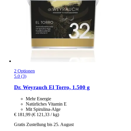
2 Optionen
5.0 (3)
Dr. Weyrauch
El Torro, 1.500 g
Mehr Energie
Natürliches Vitamin E
Mit Spirulina-Alge
€ 181,99
(€ 121,33 / kg)
Gratis Zustellung bis 25. August