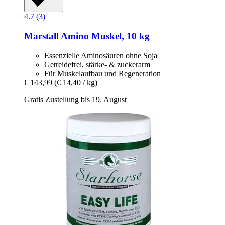
4.7 (3)
Marstall
Amino Muskel, 10 kg
Essenzielle Aminosäuren ohne Soja
Getreidefrei, stärke- & zuckerarm
Für Muskelaufbau und Regeneration
€ 143,99
(€ 14,40 / kg)
Gratis Zustellung bis 19. August