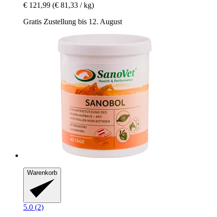
€ 121,99
(€ 81,33 / kg)
Gratis Zustellung bis 12. August
Warenkorb
5.0 (2)