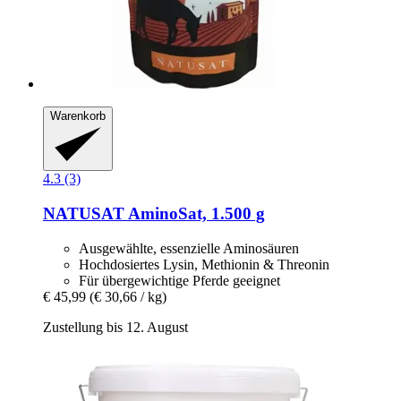
Warenkorb
4.3 (3)
NATUSAT
AminoSat, 1.500 g
Ausgewählte, essenzielle Aminosäuren
Hochdosiertes Lysin, Methionin & Threonin
Für übergewichtige Pferde geeignet
€ 45,99
(€ 30,66 / kg)
Zustellung bis 12. August