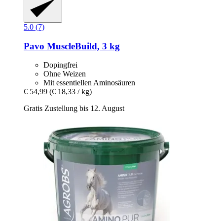
5.0 (7)
Pavo
MuscleBuild, 3 kg
Dopingfrei
Ohne Weizen
Mit essentiellen Aminosäuren
€ 54,99
(€ 18,33 / kg)
Gratis Zustellung bis 12. August