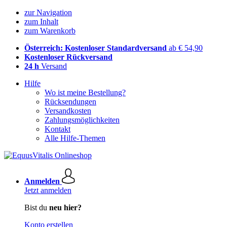
zur Navigation
zum Inhalt
zum Warenkorb
Österreich: Kostenloser Standardversand
ab € 54,90
Kostenloser Rückversand
24 h
Versand
Hilfe
Wo ist meine Bestellung?
Rücksendungen
Versandkosten
Zahlungsmöglichkeiten
Kontakt
Alle Hilfe-Themen
Anmelden
Jetzt anmelden
Bist du
neu hier?
Konto erstellen