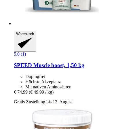
Warenkorb
5.0 (1)
SPEED
Muscle boost, 1,50 kg
Dopingfrei
Höchste Akzeptanz
Mit nativen Aminosäuren
€ 74,99
(€ 49,99 / kg)
Gratis Zustellung bis 12. August