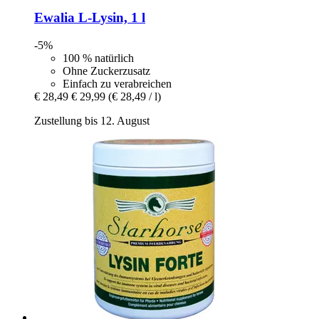
Ewalia
L-​Lysin, 1 l
-5%
100 % natürlich
Ohne Zuckerzusatz
Einfach zu verabreichen
€ 28,49
€ 29,99
(€ 28,49 / l)
Zustellung bis 12. August