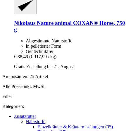
Nikolaus Nature animal
COXAN® Horse, 750
g
Abgestimmte Naturstoffe
In pelletierter Form
Gentechnikfrei
€ 88,49
(€ 117,99 / kg)
Gratis Zustellung bis 21. August
Aminosäuren: 25 Artikel
Alle Preise inkl. MwSt.
Filter
Kategorien:
Zusatzfutter
Nährstoffe
Einzelkräuter & Kräutermischungen (95)