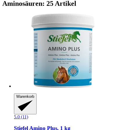
Aminosäuren: 25 Artikel
Warenkorb
5.0 (11)
Stiefel
Amino Plus, 1 kg