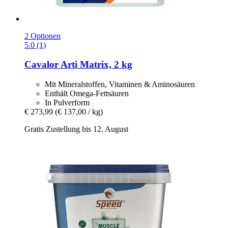
2 Optionen
5.0 (1)
Cavalor
Arti Matrix, 2 kg
Mit Mineralstoffen, Vitaminen & Aminosäuren
Enthält Omega-Fettsäuren
In Pulverform
€ 273,99
(€ 137,00 / kg)
Gratis Zustellung bis 12. August