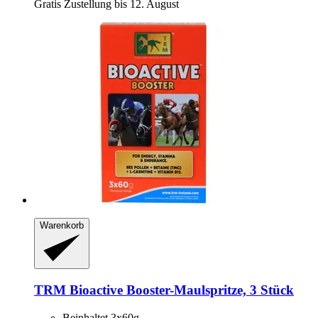
Gratis Zustellung bis 12. August
Warenkorb
TRM
Bioactive Booster-​Maulspritze, 3 Stück
Beinhaltet 3x60g