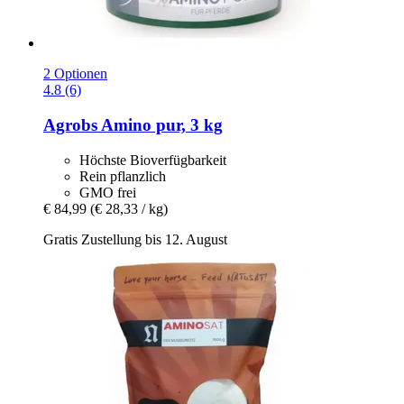
2 Optionen
4.8 (6)
Agrobs
Amino pur, 3 kg
Höchste Bioverfügbarkeit
Rein pflanzlich
GMO frei
€ 84,99
(€ 28,33 / kg)
Gratis Zustellung bis 12. August