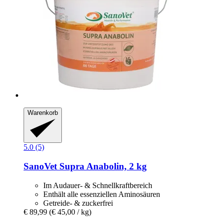
Warenkorb
5.0 (5)
SanoVet
Supra Anabolin, 2 kg
Im Audauer- & Schnellkraftbereich
Enthält alle essenziellen Aminosäuren
Getreide- & zuckerfrei
€ 89,99
(€ 45,00 / kg)