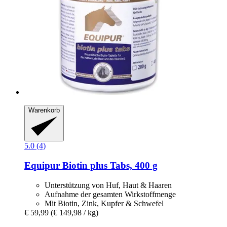
Warenkorb
5.0 (4)
Equipur
Biotin plus Tabs, 400 g
Unterstützung von Huf, Haut & Haaren
Aufnahme der gesamten Wirkstoffmenge
Mit Biotin, Zink, Kupfer & Schwefel
€ 59,99
(€ 149,98 / kg)