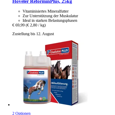
Höveler
ReforminPlus, 25kg
Vitaminisiertes Mineralfutter
Zur Unterstützung der Muskulatur
Ideal in starken Belastungsphasen
€ 69,99
(€ 2,80 / kg)
Zustellung bis 12. August
2 Optionen