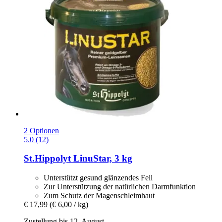
2 Optionen
5.0 (12)
St.Hippolyt
LinuStar, 3 kg
Unterstützt gesund glänzendes Fell
Zur Unterstützung der natürlichen Darmfunktion
Zum Schutz der Magenschleimhaut
€ 17,99
(€ 6,00 / kg)
Zustellung bis 12. August