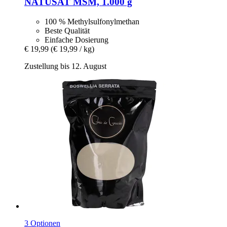
NATUSAT
MSM, 1.000 g
100 % Methylsulfonylmethan
Beste Qualität
Einfache Dosierung
€ 19,99
(€ 19,99 / kg)
Zustellung bis 12. August
3 Optionen