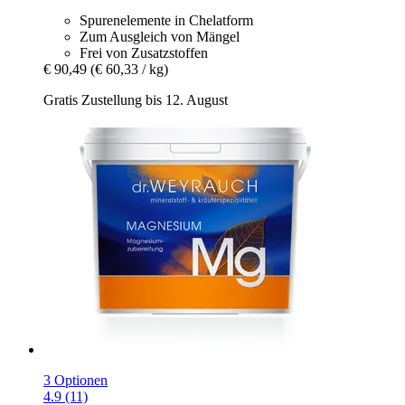
Spurenelemente in Chelatform
Zum Ausgleich von Mängel
Frei von Zusatzstoffen
€ 90,49
(€ 60,33 / kg)
Gratis Zustellung bis 12. August
3 Optionen
4.9 (11)