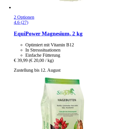
2 Optionen
4.6 (27)
EquiPower
Magnesium, 2 kg
Optimiert mit Vitamin B12
In Stresssituationen
Einfache Fütterung
€ 39,99
(€ 20,00 / kg)
Zustellung bis 12. August