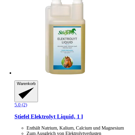
Warenkorb
5.0 (2)
Stiefel
Elektrolyt Liquid, 1 l
Enthält Natrium, Kalium, Calcium und Magnesium
Zum Ausgleich von Elektrolytverlusten