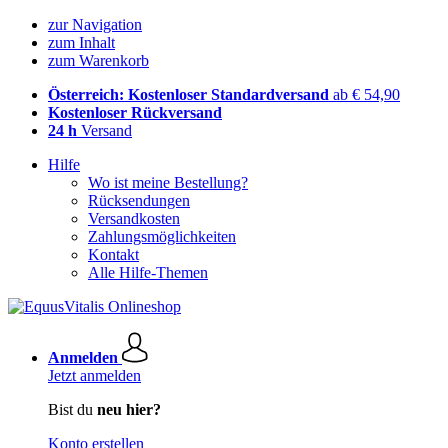
zur Navigation
zum Inhalt
zum Warenkorb
Österreich: Kostenloser Standardversand
ab € 54,90
Kostenloser Rückversand
24 h
Versand
Hilfe
Wo ist meine Bestellung?
Rücksendungen
Versandkosten
Zahlungsmöglichkeiten
Kontakt
Alle Hilfe-Themen
Anmelden
Jetzt anmelden
Bist du
neu hier?
Konto erstellen