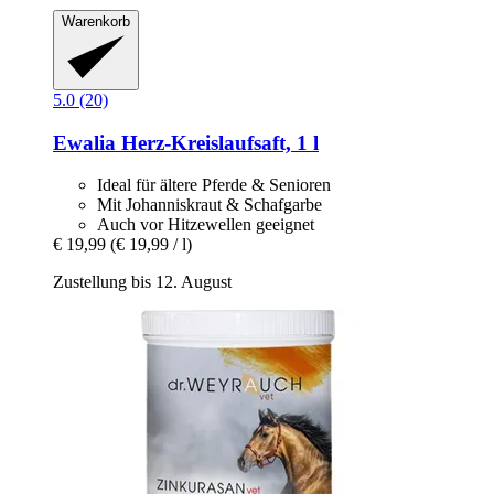
Warenkorb
5.0 (20)
Ewalia
Herz-​Kreislaufsaft, 1 l
Ideal für ältere Pferde & Senioren
Mit Johanniskraut & Schafgarbe
Auch vor Hitzewellen geeignet
€ 19,99
(€ 19,99 / l)
Zustellung bis 12. August