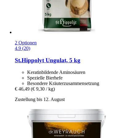
2 Optionen
4.9 (20)
St.Hippolyt
Ungulat, 5 kg
Keratinbildende Aminosäuren
Spezielle Bierhefe
Besondere Kräuterzusammensetzung
€ 46,49
(€ 9,30 / kg)
Zustellung bis 12. August