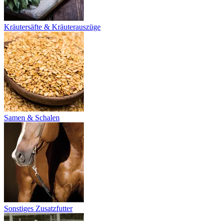
Kräutersäfte & Kräuterauszüge
Samen & Schalen
Sonstiges Zusatzfutter