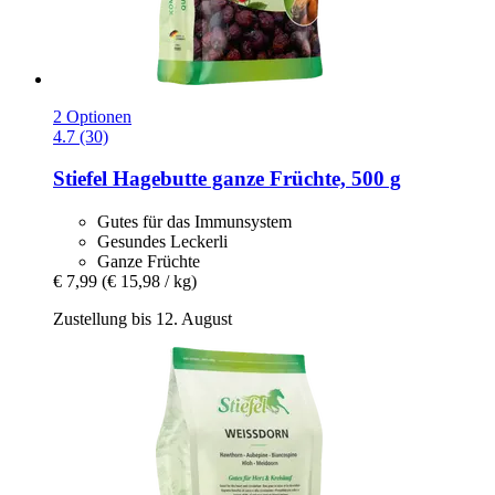
2 Optionen
4.7 (30)
Stiefel
Hagebutte ganze Früchte, 500 g
Gutes für das Immunsystem
Gesundes Leckerli
Ganze Früchte
€ 7,99
(€ 15,98 / kg)
Zustellung bis 12. August