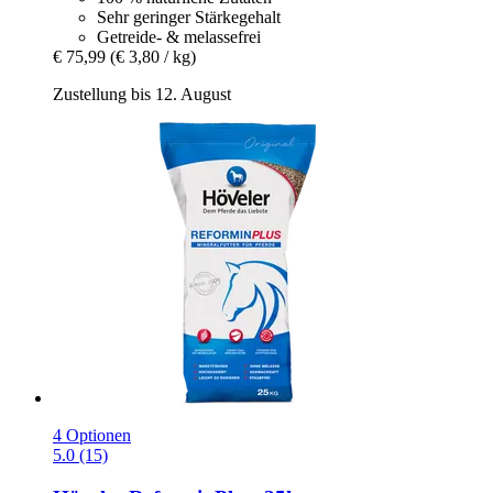
Sehr geringer Stärkegehalt
Getreide- & melassefrei
€ 75,99
(€ 3,80 / kg)
Zustellung bis 12. August
4 Optionen
5.0 (15)