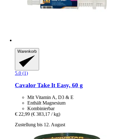
Warenkorb
5.0 (1)
Cavalor
Take It Easy, 60 g
Mit Vitamin A, D3 & E
Enthält Magnesium
Kombinierbar
€ 22,99
(€ 383,17 / kg)
Zustellung bis 12. August