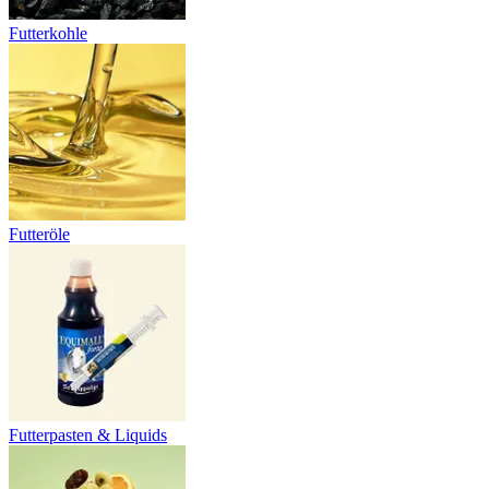
Futterkohle
Futteröle
Futterpasten & Liquids