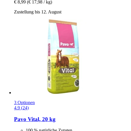
€ 8,99
(€ 17,98 / kg)
Zustellung bis 12. August
3 Optionen
4.9 (24)
Pavo
Vital, 20 kg
100 % natürliche Zutaten