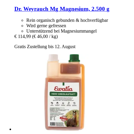
Dr. Weyrauch
Mg Magnesium, 2.500 g
Rein organisch gebunden & hochverfügbar
Wird gerne gefressen
Unterstützend bei Magnesiummangel
€ 114,99
(€ 46,00 / kg)
Gratis Zustellung bis 12. August