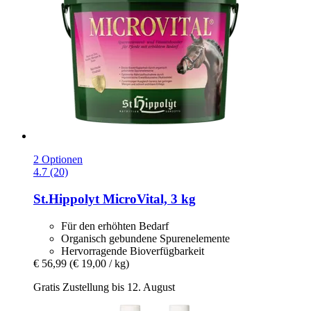
2 Optionen
4.7 (20)
St.Hippolyt
MicroVital, 3 kg
Für den erhöhten Bedarf
Organisch gebundene Spurenelemente
Hervorragende Bioverfügbarkeit
€ 56,99
(€ 19,00 / kg)
Gratis Zustellung bis 12. August