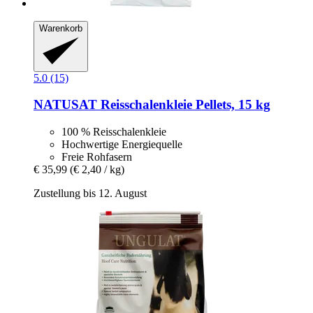
Warenkorb
5.0 (15)
NATUSAT
Reisschalenkleie Pellets, 15 kg
100 % Reisschalenkleie
Hochwertige Energiequelle
Freie Rohfasern
€ 35,99
(€ 2,40 / kg)
Zustellung bis 12. August