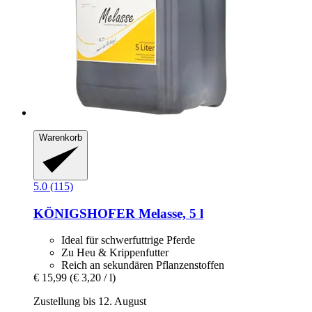
Warenkorb
5.0 (115)
KÖNIGSHOFER
Melasse, 5 l
Ideal für schwerfuttrige Pferde
Zu Heu & Krippenfutter
Reich an sekundären Pflanzenstoffen
€ 15,99
(€ 3,20 / l)
Zustellung bis 12. August