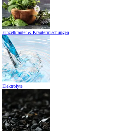
Einzelkräuter & Kräutermischungen
Elektrolyte