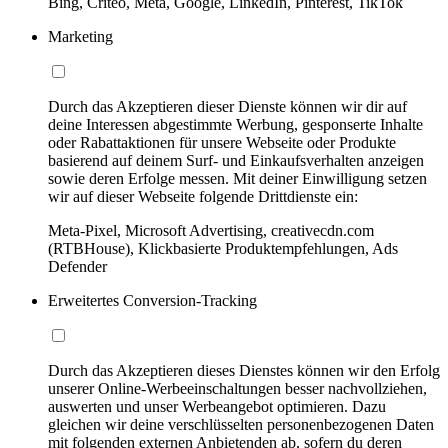
Bing, Criteo, Meta, Google, LinkedIn, Pinterest, TikTok
Marketing
Durch das Akzeptieren dieser Dienste können wir dir auf
deine Interessen abgestimmte Werbung, gesponserte Inhalte
oder Rabattaktionen für unsere Webseite oder Produkte
basierend auf deinem Surf- und Einkaufsverhalten anzeigen
sowie deren Erfolge messen. Mit deiner Einwilligung setzen
wir auf dieser Webseite folgende Drittdienste ein:
Meta-Pixel, Microsoft Advertising, creativecdn.com
(RTBHouse), Klickbasierte Produktempfehlungen, Ads
Defender
Erweitertes Conversion-Tracking
Durch das Akzeptieren dieses Dienstes können wir den Erfolg
unserer Online-Werbeeinschaltungen besser nachvollziehen,
auswerten und unser Werbeangebot optimieren. Dazu
gleichen wir deine verschlüsselten personenbezogenen Daten
mit folgenden externen Anbietenden ab, sofern du deren