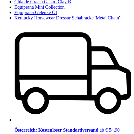
Chia de Gracia Gastro Clay B
Equiprana Mini Collection
Equiprana Gelenke Öl
Kentucky Horsewear Dressur Schabracke 'Metal Chain'
Österreich: Kostenloser Standardversand
ab € 54,90