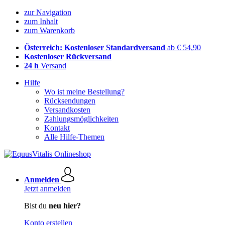
zur Navigation
zum Inhalt
zum Warenkorb
Österreich: Kostenloser Standardversand
ab € 54,90
Kostenloser Rückversand
24 h
Versand
Hilfe
Wo ist meine Bestellung?
Rücksendungen
Versandkosten
Zahlungsmöglichkeiten
Kontakt
Alle Hilfe-Themen
Anmelden
Jetzt anmelden
Bist du
neu hier?
Konto erstellen