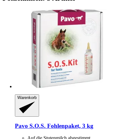
Warenkorb
Pavo
S.O.S. Fohlenpaket, 3 kg
Auf die Stutenmilch abgestimmt