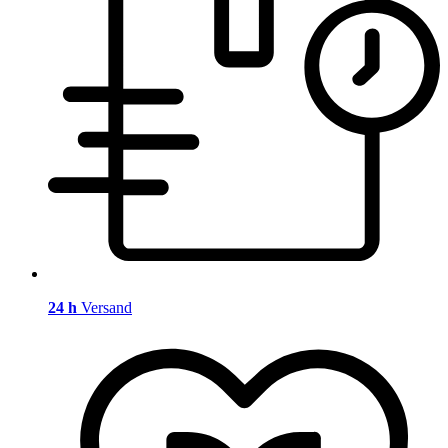
24 h
Versand