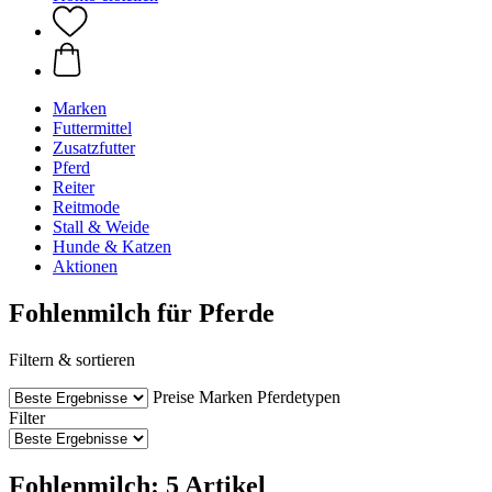
Marken
Futtermittel
Zusatzfutter
Pferd
Reiter
Reitmode
Stall & Weide
Hunde & Katzen
Aktionen
Fohlenmilch für Pferde
Filtern & sortieren
Preise
Marken
Pferdetypen
Filter
Fohlenmilch: 5 Artikel