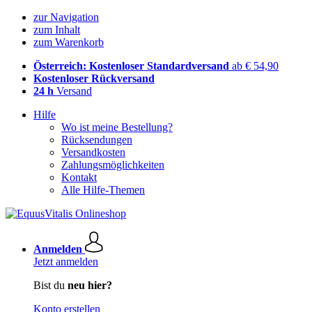
zur Navigation
zum Inhalt
zum Warenkorb
Österreich: Kostenloser Standardversand
ab € 54,90
Kostenloser Rückversand
24 h
Versand
Hilfe
Wo ist meine Bestellung?
Rücksendungen
Versandkosten
Zahlungsmöglichkeiten
Kontakt
Alle Hilfe-Themen
Anmelden
Jetzt anmelden
Bist du
neu hier?
Konto erstellen