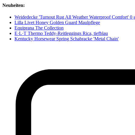
Neuheiten:
Weidedecke 'Turnout Rug All Weather Waterproof Comfort' 0 
Lilla Livet Honey Golden Guard Maulpflege
Equiprana The Collection
E·L·T Thermo Teddy-Reitleggings Rica, tiefblau
Kentucky Horsewear Spring Schabracke 'Metal Chain'