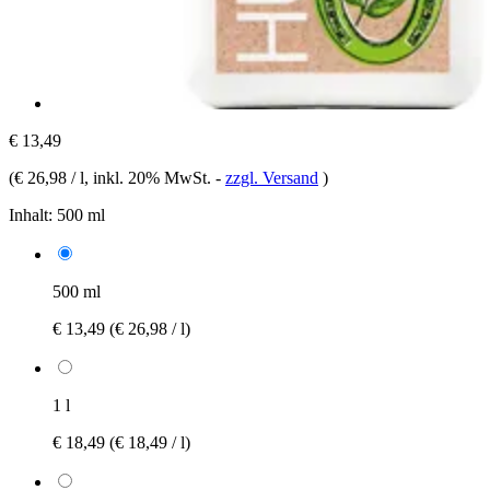
€ 13,49
(
€ 26,98 / l
, inkl. 20% MwSt.
-
zzgl. Versand
)
Inhalt:
500 ml
500 ml
€ 13,49
(€ 26,98 / l)
1 l
€ 18,49
(€ 18,49 / l)