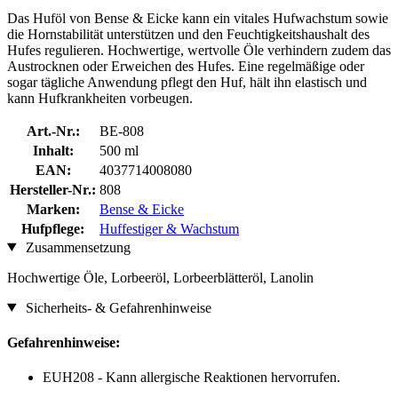
Das Huföl von Bense & Eicke kann ein vitales Hufwachstum sowie
die Hornstabilität unterstützen und den Feuchtigkeitshaushalt des
Hufes regulieren. Hochwertige, wertvolle Öle verhindern zudem das
Austrocknen oder Erweichen des Hufes. Eine regelmäßige oder
sogar tägliche Anwendung pflegt den Huf, hält ihn elastisch und
kann Hufkrankheiten vorbeugen.
Art.-Nr.:
BE-808
Inhalt:
500 ml
EAN:
4037714008080
Hersteller-Nr.:
808
Marken:
Bense & Eicke
Hufpflege:
Huffestiger & Wachstum
Zusammensetzung
Hochwertige Öle, Lorbeeröl, Lorbeerblätteröl, Lanolin
Sicherheits- & Gefahrenhinweise
Gefahrenhinweise:
EUH208 - Kann allergische Reaktionen hervorrufen.