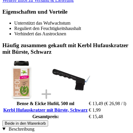
Weitere Infos zu Versand & Lieferung
Eigenschaften und Vorteile
Unterstützt das Wufwachstum
Reguliert den Feuchtigkeitshaushalt
Verhindert das Austrocknen
Häufig zusammen gekauft mit Kerbl Hufauskratzer
mit Bürste, Schwarz
Bense & Eicke Huföl, 500 ml
€ 13,49
(€ 26,98 / l)
Kerbl Hufauskratzer mit Bürste, Schwarz
€ 1,99
Gesamtpreis:
€ 15,48
Beide in den Warenkorb
Beschreibung