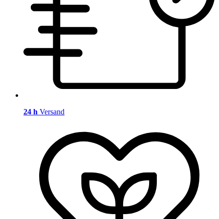
24 h
Versand