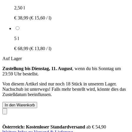
2,50 l
€ 38,99
(€ 15,60 / l)
5 l
€ 68,99
(€ 13,80 / l)
Auf Lager
Zustellung bis Dienstag, 11. August
, wenn du bis
Sonntag um
23:59 Uhr
bestellst.
Von diesem Artikel sind nur noch 18 Stück in unserem Lager.
Nachschub ist unterwegs! Falls mehr bestellt wird, könnte dies das
Zustelldatum beeinflussen.
In den Warenkorb
Österreich: Kostenloser Standardversand
ab € 54,90