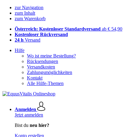
zur Navigation
zum Inhalt
zum Warenkorb
Österreich: Kostenloser Standardversand
ab € 54,90
Kostenloser Rückversand
24 h
Versand
Hilfe
Wo ist meine Bestellung?
Rücksendungen
Versandkosten
Zahlungsmöglichkeiten
Kontakt
Alle Hilfe-Themen
Anmelden
Jetzt anmelden
Bist du
neu hier?
Konto erstellen