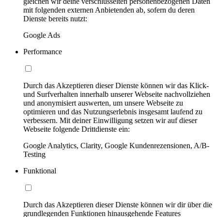
gleichen wir deine verschlüsselten personenbezogenen Daten
mit folgenden externen Anbietenden ab, sofern du deren
Dienste bereits nutzt:
Google Ads
Performance
Durch das Akzeptieren dieser Dienste können wir das Klick-
und Surfverhalten innerhalb unserer Webseite nachvollziehen
und anonymisiert auswerten, um unsere Webseite zu
optimieren und das Nutzungserlebnis insgesamt laufend zu
verbessern. Mit deiner Einwilligung setzen wir auf dieser
Webseite folgende Drittdienste ein:
Google Analytics, Clarity, Google Kundenrezensionen, A/B-
Testing
Funktional
Durch das Akzeptieren dieser Dienste können wir dir über die
grundlegenden Funktionen hinausgehende Features