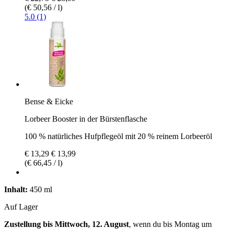
(€ 50,56 / l)
5.0 (1)
Bense & Eicke
Lorbeer Booster in der Bürstenflasche
100 % natürliches Hufpflegeöl mit 20 % reinem Lorbeeröl
€ 13,29
€ 13,99
(€ 66,45 / l)
Inhalt:
450 ml
Auf Lager
Zustellung bis Mittwoch, 12. August
, wenn du bis
Montag um