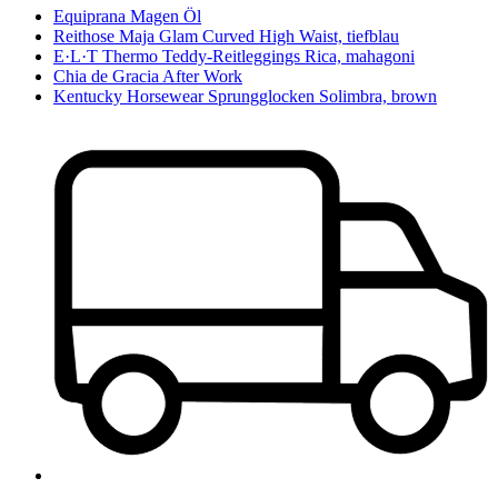
Equiprana Magen Öl
Reithose Maja Glam Curved High Waist, tiefblau
E·L·T Thermo Teddy-Reitleggings Rica, mahagoni
Chia de Gracia After Work
Kentucky Horsewear Sprungglocken Solimbra, brown