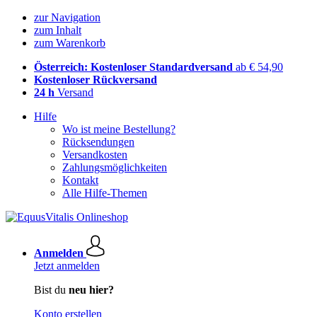
zur Navigation
zum Inhalt
zum Warenkorb
Österreich: Kostenloser Standardversand
ab € 54,90
Kostenloser Rückversand
24 h
Versand
Hilfe
Wo ist meine Bestellung?
Rücksendungen
Versandkosten
Zahlungsmöglichkeiten
Kontakt
Alle Hilfe-Themen
Anmelden
Jetzt anmelden
Bist du
neu hier?
Konto erstellen