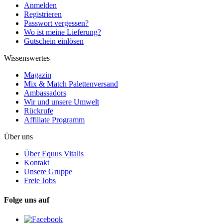
Anmelden
Registrieren
Passwort vergessen?
Wo ist meine Lieferung?
Gutschein einlösen
Wissenswertes
Magazin
Mix & Match Palettenversand
Ambassadors
Wir und unsere Umwelt
Rückrufe
Affiliate Programm
Über uns
Über Equus Vitalis
Kontakt
Unsere Gruppe
Freie Jobs
Folge uns auf