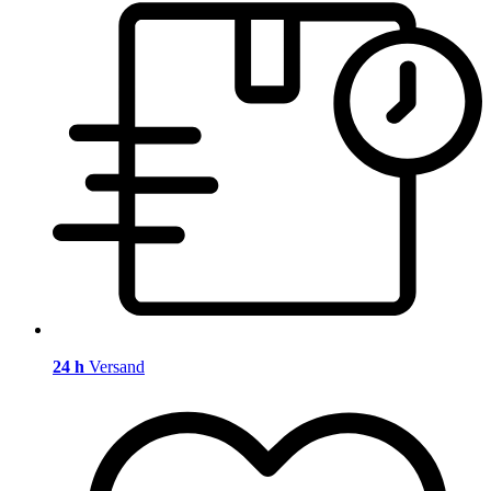
24 h
Versand