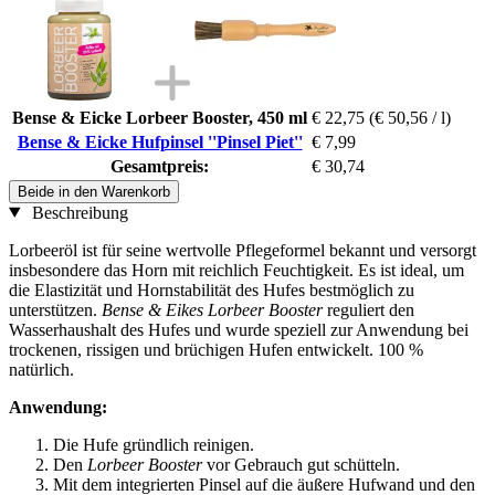
Bense & Eicke Lorbeer Booster, 450 ml
€ 22,75
(€ 50,56 / l)
Bense & Eicke Hufpinsel ''Pinsel Piet''
€ 7,99
Gesamtpreis:
€ 30,74
Beide in den Warenkorb
Beschreibung
Lorbeeröl ist für seine wertvolle Pflegeformel bekannt und versorgt
insbesondere das Horn mit reichlich Feuchtigkeit. Es ist ideal, um
die Elastizität und Hornstabilität des Hufes bestmöglich zu
unterstützen.
Bense & Eikes Lorbeer Booster
reguliert den
Wasserhaushalt des Hufes und wurde speziell zur Anwendung bei
trockenen, rissigen und brüchigen Hufen entwickelt. 100 %
natürlich.
Anwendung:
Die Hufe gründlich reinigen.
Den
Lorbeer Booster
vor Gebrauch gut schütteln.
Mit dem integrierten Pinsel auf die äußere Hufwand und den