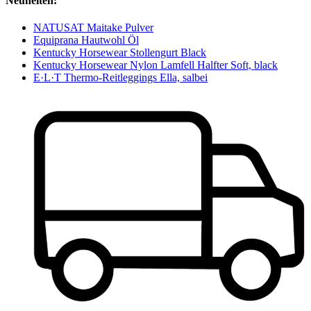
Neuheiten:
NATUSAT Maitake Pulver
Equiprana Hautwohl Öl
Kentucky Horsewear Stollengurt Black
Kentucky Horsewear Nylon Lamfell Halfter Soft, black
E·L·T Thermo-Reitleggings Ella, salbei