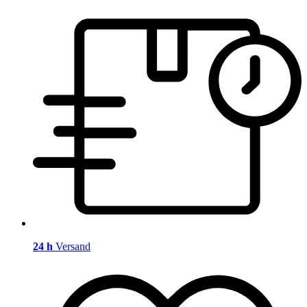
24 h
Versand