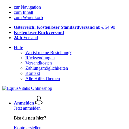
zur Navigation
zum Inhalt
zum Warenkorb
Österreich: Kostenloser Standardversand
ab € 54,90
Kostenloser Rückversand
24 h
Versand
Hilfe
Wo ist meine Bestellung?
Rücksendungen
Versandkosten
Zahlungsmöglichkeiten
Kontakt
Alle Hilfe-Themen
Anmelden
Jetzt anmelden
Bist du
neu hier?
Konto erstellen