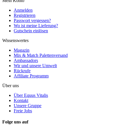
Mein Konto
Anmelden
Registrieren
Passwort vergessen?
Wo ist meine Lieferung?
Gutschein einlösen
Wissenswertes
Magazin
Mix & Match Palettenversand
Ambassadors
Wir und unsere Umwelt
Rückrufe
Affiliate Programm
Über uns
Über Equus Vitalis
Kontakt
Unsere Gruppe
Freie Jobs
Folge uns auf