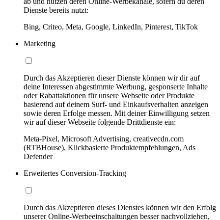
ab und nutzen deren Online-Werbekanäle, sofern du deren
Dienste bereits nutzt:
Bing, Criteo, Meta, Google, LinkedIn, Pinterest, TikTok
Marketing
Durch das Akzeptieren dieser Dienste können wir dir auf
deine Interessen abgestimmte Werbung, gesponserte Inhalte
oder Rabattaktionen für unsere Webseite oder Produkte
basierend auf deinem Surf- und Einkaufsverhalten anzeigen
sowie deren Erfolge messen. Mit deiner Einwilligung setzen
wir auf dieser Webseite folgende Drittdienste ein:
Meta-Pixel, Microsoft Advertising, creativecdn.com
(RTBHouse), Klickbasierte Produktempfehlungen, Ads
Defender
Erweitertes Conversion-Tracking
Durch das Akzeptieren dieses Dienstes können wir den Erfolg
unserer Online-Werbeeinschaltungen besser nachvollziehen,