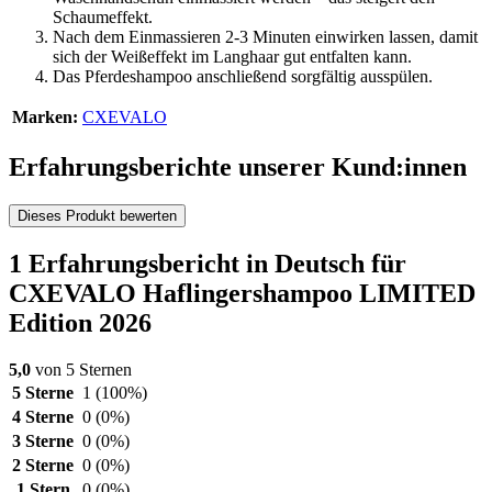
Schaumeffekt.
Nach dem Einmassieren 2-3 Minuten einwirken lassen, damit
sich der Weißeffekt im Langhaar gut entfalten kann.
Das Pferdeshampoo anschließend sorgfältig ausspülen.
Marken:
CXEVALO
Erfahrungsberichte unserer Kund:innen
Dieses Produkt bewerten
1 Erfahrungsbericht in Deutsch für
CXEVALO Haflingershampoo LIMITED
Edition 2026
5,0
von 5 Sternen
5 Sterne
1
(100%)
4 Sterne
0
(0%)
3 Sterne
0
(0%)
2 Sterne
0
(0%)
1 Stern
0
(0%)