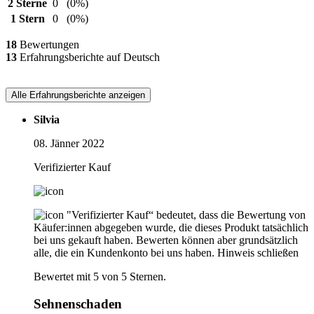
2 Sterne
0
(0%)
1 Stern
0
(0%)
18
Bewertungen
13
Erfahrungsberichte auf Deutsch
Alle Erfahrungsberichte anzeigen
Silvia
08. Jänner 2022
Verifizierter Kauf
"Verifizierter Kauf“ bedeutet, dass die Bewertung von
Käufer:innen abgegeben wurde, die dieses Produkt tatsächlich
bei uns gekauft haben. Bewerten können aber grundsätzlich
alle, die ein Kundenkonto bei uns haben.
Hinweis schließen
Bewertet mit 5 von 5 Sternen.
Sehnenschaden