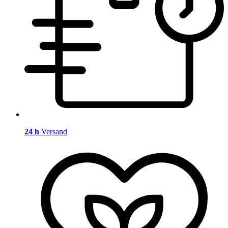
24 h
Versand