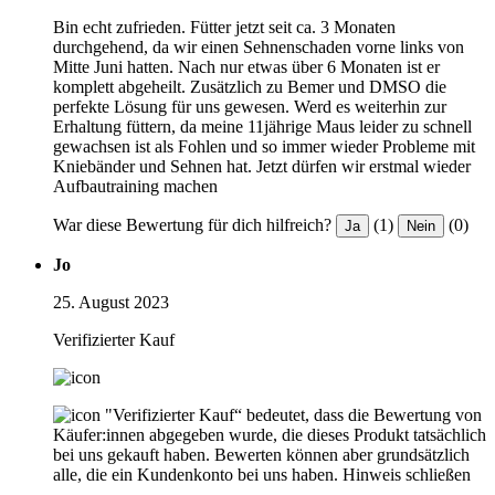
Bin echt zufrieden. Fütter jetzt seit ca. 3 Monaten
durchgehend, da wir einen Sehnenschaden vorne links von
Mitte Juni hatten. Nach nur etwas über 6 Monaten ist er
komplett abgeheilt. Zusätzlich zu Bemer und DMSO die
perfekte Lösung für uns gewesen. Werd es weiterhin zur
Erhaltung füttern, da meine 11jährige Maus leider zu schnell
gewachsen ist als Fohlen und so immer wieder Probleme mit
Kniebänder und Sehnen hat. Jetzt dürfen wir erstmal wieder
Aufbautraining machen
War diese Bewertung für dich hilfreich?
(1)
(0)
Ja
Nein
Jo
25. August 2023
Verifizierter Kauf
"Verifizierter Kauf“ bedeutet, dass die Bewertung von
Käufer:innen abgegeben wurde, die dieses Produkt tatsächlich
bei uns gekauft haben. Bewerten können aber grundsätzlich
alle, die ein Kundenkonto bei uns haben.
Hinweis schließen