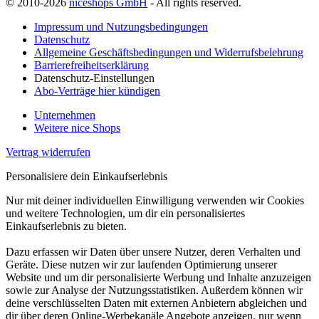
© 2010-2026
niceshops GmbH
- All rights reserved.
Impressum und Nutzungsbedingungen
Datenschutz
Allgemeine Geschäftsbedingungen und Widerrufsbelehrung
Barrierefreiheitserklärung
Datenschutz-Einstellungen
Abo-Verträge hier kündigen
Unternehmen
Weitere nice Shops
Vertrag widerrufen
Personalisiere dein Einkaufserlebnis
Nur mit deiner individuellen Einwilligung verwenden wir Cookies
und weitere Technologien, um dir ein personalisiertes
Einkaufserlebnis zu bieten.
Dazu erfassen wir Daten über unsere Nutzer, deren Verhalten und
Geräte. Diese nutzen wir zur laufenden Optimierung unserer
Website und um dir personalisierte Werbung und Inhalte anzuzeigen
sowie zur Analyse der Nutzungsstatistiken. Außerdem können wir
deine verschlüsselten Daten mit externen Anbietern abgleichen und
dir über deren Online-Werbekanäle Angebote anzeigen, nur wenn