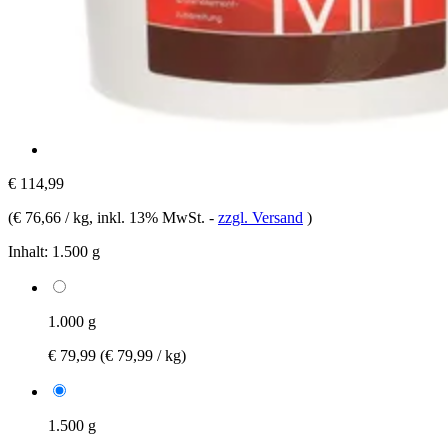
€ 114,99
(
€ 76,66 / kg
, inkl. 13% MwSt.
-
zzgl. Versand
)
Inhalt:
1.500 g
1.000 g
€ 79,99
(€ 79,99 / kg)
1.500 g