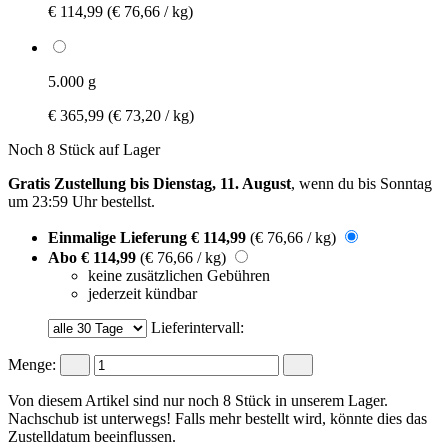
€ 114,99
(€ 76,66 / kg)
5.000 g
€ 365,99
(€ 73,20 / kg)
Noch 8 Stück auf Lager
Gratis Zustellung bis Dienstag, 11. August
, wenn du bis
Sonntag
um 23:59 Uhr
bestellst.
Einmalige Lieferung
€ 114,99
(€ 76,66 / kg)
Abo
€ 114,99
(€ 76,66 / kg)
keine zusätzlichen Gebühren
jederzeit kündbar
Lieferintervall:
Menge:
Von diesem Artikel sind nur noch 8 Stück in unserem Lager.
Nachschub ist unterwegs! Falls mehr bestellt wird, könnte dies das
Zustelldatum beeinflussen.