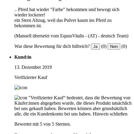
.. Pferd hat wieder "Farbe" bekommen und bewegt sich
wieder lockerer!
ein Stern Abzug, weil das Pulver kaum ins Pferd zu
bekommen ist.
(Manuell übersetzt vom EquusVitalis - (AT) - deutsch Team)
War diese Bewertung für dich hilfreich?
(0)
(0)
Ja
Nein
Kund:in
13. Dezember 2019
Verifizierter Kauf
"Verifizierter Kauf“ bedeutet, dass die Bewertung von
Käufer:innen abgegeben wurde, die dieses Produkt tatsächlich
bei uns gekauft haben. Bewerten können aber grundsätzlich
alle, die ein Kundenkonto bei uns haben.
Hinweis schließen
Bewertet mit 5 von 5 Sternen.