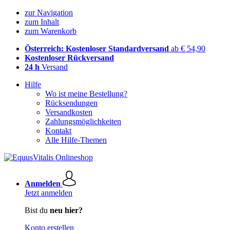
zur Navigation
zum Inhalt
zum Warenkorb
Österreich: Kostenloser Standardversand
ab € 54,90
Kostenloser Rückversand
24 h
Versand
Hilfe
Wo ist meine Bestellung?
Rücksendungen
Versandkosten
Zahlungsmöglichkeiten
Kontakt
Alle Hilfe-Themen
Anmelden
Jetzt anmelden
Bist du
neu hier?
Konto erstellen