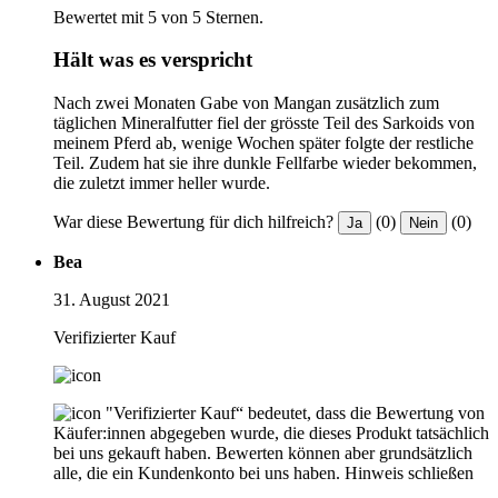
Bewertet mit 5 von 5 Sternen.
Hält was es verspricht
Nach zwei Monaten Gabe von Mangan zusätzlich zum
täglichen Mineralfutter fiel der grösste Teil des Sarkoids von
meinem Pferd ab, wenige Wochen später folgte der restliche
Teil. Zudem hat sie ihre dunkle Fellfarbe wieder bekommen,
die zuletzt immer heller wurde.
War diese Bewertung für dich hilfreich?
(0)
(0)
Ja
Nein
Bea
31. August 2021
Verifizierter Kauf
"Verifizierter Kauf“ bedeutet, dass die Bewertung von
Käufer:innen abgegeben wurde, die dieses Produkt tatsächlich
bei uns gekauft haben. Bewerten können aber grundsätzlich
alle, die ein Kundenkonto bei uns haben.
Hinweis schließen