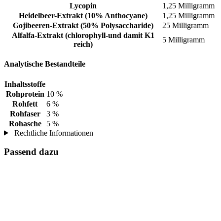
Lycopin
1,25 Milligramm
Heidelbeer-Extrakt (10% Anthocyane)
1,25 Milligramm
Gojibeeren-Extrakt (50% Polysaccharide)
25 Milligramm
Alfalfa-Extrakt (chlorophyll-und damit K1
5 Milligramm
reich)
Analytische Bestandteile
Inhaltsstoffe
Rohprotein
10 %
Rohfett
6 %
Rohfaser
3 %
Rohasche
5 %
Rechtliche Informationen
Passend dazu