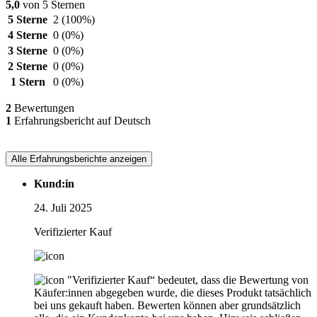
5,0
von 5 Sternen
5 Sterne
2
(100%)
4 Sterne
0
(0%)
3 Sterne
0
(0%)
2 Sterne
0
(0%)
1 Stern
0
(0%)
2
Bewertungen
1
Erfahrungsbericht auf Deutsch
Alle Erfahrungsberichte anzeigen
Kund:in
24. Juli 2025
Verifizierter Kauf
"Verifizierter Kauf“ bedeutet, dass die Bewertung von
Käufer:innen abgegeben wurde, die dieses Produkt tatsächlich
bei uns gekauft haben. Bewerten können aber grundsätzlich