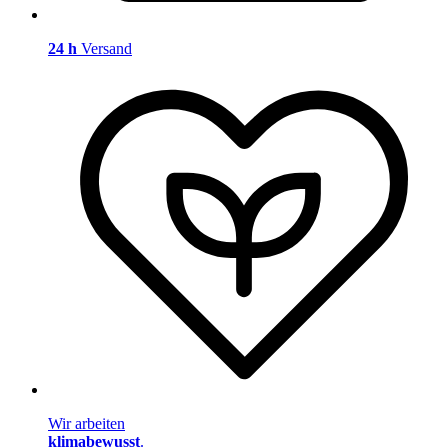
24 h
Versand
Wir arbeiten
klimabewusst
.