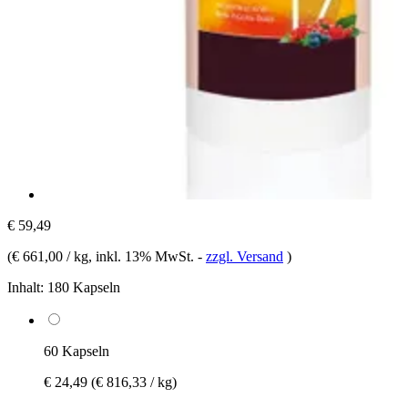
€ 59,49
(
€ 661,00 / kg
, inkl. 13% MwSt.
-
zzgl. Versand
)
Inhalt:
180 Kapseln
60 Kapseln
€ 24,49
(€ 816,33 / kg)