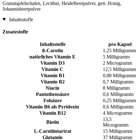
Granatapfelschalen, Lecithin, Heidelbeerpulver, getr. Honig,
Johannisbeerpulver
Inhaltsstoffe
Zusatzstoffe
Inhaltsstoffe
pro Kapsel
ß-Carotin
1,25 Milligramm
natürliches Vitamin E
5 Milligramm
Vitamin D3
2 Microgramm
Vitamin C
12,5 Milligramm
Vitamin B1
0,88 Milligramm
Vitamin B2
0,7 Milligramm
Niacin
8 Milligramm
Pantothensäure
0,6 Milligramm
Folsäure
0,25 Milligramm
Vitamin B6 als Pyridoxin
0,6 Milligramm
Vitamin B12
4 Microgramm
13,5
Biotin
Microgramm
L-Carnitintartrat
15 Milligramm
Glutamin
37 Milligramm