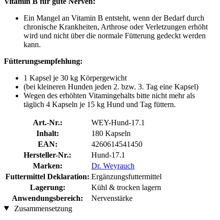
Vitamin B für gute Nerven:
Ein Mangel an Vitamin B entsteht, wenn der Bedarf durch
chronische Krankheiten, Arthrose oder Verletzungen erhöht
wird und nicht über die normale Fütterung gedeckt werden
kann.
Fütterungsempfehlung:
1 Kapsel je 30 kg Körpergewicht
(bei kleineren Hunden jeden 2. bzw. 3. Tag eine Kapsel)
Wegen des erhöhten Vitamingehalts bitte nicht mehr als
täglich 4 Kapseln je 15 kg Hund und Tag füttern.
Art.-Nr.:
WEY-Hund-17.1
Inhalt:
180 Kapseln
EAN:
4260614541450
Hersteller-Nr.:
Hund-17.1
Marken:
Dr. Weyrauch
Futtermittel Deklaration:
Ergänzungsfuttermittel
Lagerung:
Kühl & trocken lagern
Anwendungsbereich:
Nervenstärke
Zusammensetzung