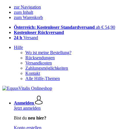
zur Navigation
zum Inhalt
zum Warenkorb
Österreich: Kostenloser Standardversand
ab € 54,90
Kostenloser Rückversand
24 h
Versand
Hilfe
Wo ist meine Bestellung?
Rücksendungen
Versandkosten
Zahlungsmöglichkeiten
Kontakt
Alle Hilfe-Themen
Anmelden
Jetzt anmelden
Bist du
neu hier?
Konto erstellen