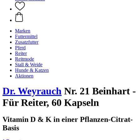
Marken
Futtermittel
Zusatzfutter
Pferd
Reiter
Reitmode
Stall & Weide
Hunde & Katzen
Aktionen
Dr. Weyrauch
Nr. 21 Beinhart -
Für Reiter, 60 Kapseln
Vitamin D & K in einer Pflanzen-Citrat-
Basis