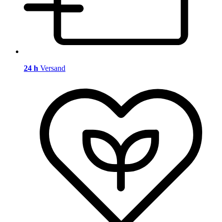
24 h
Versand