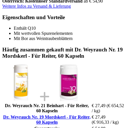
Österreich: Kostenloser Standardversand
ab € 54,90
Weitere Infos zu Versand & Lieferung
Eigenschaften und Vorteile
Enthält Q10
Mit wertvollen Spurenelementen
Mit Bor aus Weintraubenblättern
Häufig zusammen gekauft mit Dr. Weyrauch Nr. 19
Mordskerl - Für Reiter, 60 Kapseln
Dr. Weyrauch Nr. 21 Beinhart - Für Reiter,
€ 27,49
(€ 654,52
60 Kapseln
/ kg)
Dr. Weyrauch Nr. 19 Mordskerl - Für Reiter,
€ 27,49
60 Kapseln
(€ 916,33 / kg)