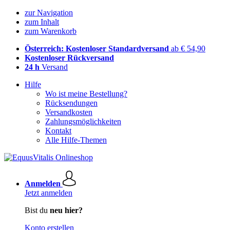
zur Navigation
zum Inhalt
zum Warenkorb
Österreich: Kostenloser Standardversand
ab € 54,90
Kostenloser Rückversand
24 h
Versand
Hilfe
Wo ist meine Bestellung?
Rücksendungen
Versandkosten
Zahlungsmöglichkeiten
Kontakt
Alle Hilfe-Themen
Anmelden
Jetzt anmelden
Bist du
neu hier?
Konto erstellen