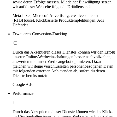
sowie deren Erfolge messen. Mit deiner Einwilligung setzen
wir auf dieser Webseite folgende Drittdienste ein:
Meta-Pixel, Microsoft Advertising, creativecdn.com
(RTBHouse), Klickbasierte Produktempfehlungen, Ads
Defender
Erweitertes Conversion-Tracking
Durch das Akzeptieren dieses Dienstes können wir den Erfolg
unserer Online-Werbeeinschaltungen besser nachvollziehen,
auswerten und unser Werbeangebot optimieren. Dazu
gleichen wir deine verschlüsselten personenbezogenen Daten
mit folgenden externen Anbietenden ab, sofern du deren
Dienste bereits nutzt:
Google Ads
Performance
Durch das Akzeptieren dieser Dienste können wir das Klick-
und Surfverhalten innerhalb unserer Webseite nachvollziehen