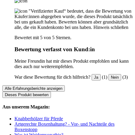
"Verifizierter Kauf“ bedeutet, dass die Bewertung von
Käufer:innen abgegeben wurde, die dieses Produkt tatsächlich
bei uns gekauft haben. Bewerten können aber grundsätzlich
alle, die ein Kundenkonto bei uns haben.
Hinweis schließen
Bewertet mit 5 von 5 Sternen.
Bewertung verfasst von Kund:in
Meine Freundin hat mir dieses Produkt empfohlen und kann
dies auch nur weiterempfehlen.
War diese Bewertung für dich hilfreich?
(1)
(3)
Ja
Nein
Alle Erfahrungsberichte anzeigen
Dieses Produkt bewerten
Aus unserem Magazin:
Knabberhölzer für Pferde
Artgerechte Boxenhaltung? - Vor- und Nachteile des
Boxenstopp
Was ist Weidemyopathie?