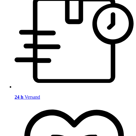
24 h
Versand