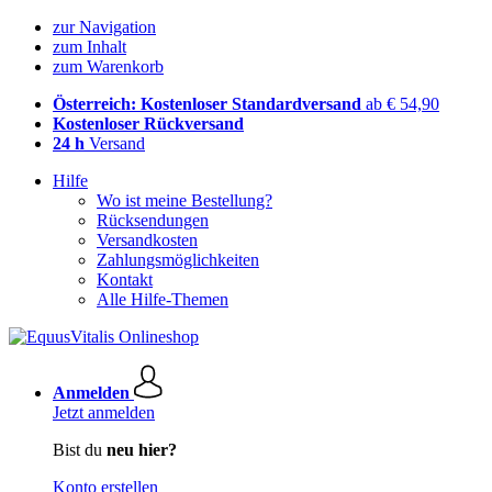
zur Navigation
zum Inhalt
zum Warenkorb
Österreich: Kostenloser Standardversand
ab € 54,90
Kostenloser Rückversand
24 h
Versand
Hilfe
Wo ist meine Bestellung?
Rücksendungen
Versandkosten
Zahlungsmöglichkeiten
Kontakt
Alle Hilfe-Themen
Anmelden
Jetzt anmelden
Bist du
neu hier?
Konto erstellen