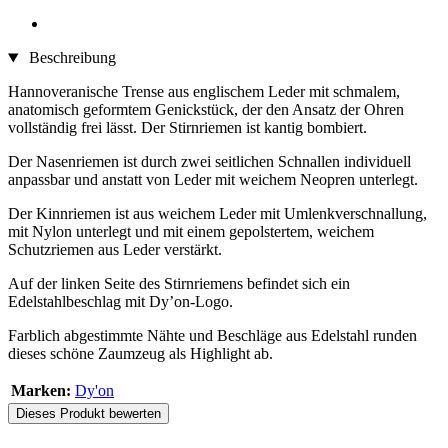
Beschreibung
Hannoveranische Trense aus englischem Leder mit schmalem,
anatomisch geformtem Genickstück, der den Ansatz der Ohren
vollständig frei lässt. Der Stirnriemen ist kantig bombiert.
Der Nasenriemen ist durch zwei seitlichen Schnallen individuell
anpassbar und anstatt von Leder mit weichem Neopren unterlegt.
Der Kinnriemen ist aus weichem Leder mit Umlenkverschnallung,
mit Nylon unterlegt und mit einem gepolstertem, weichem
Schutzriemen aus Leder verstärkt.
Auf der linken Seite des Stirnriemens befindet sich ein
Edelstahlbeschlag mit Dy’on-Logo.
Farblich abgestimmte Nähte und Beschläge aus Edelstahl runden
dieses schöne Zaumzeug als Highlight ab.
Marken:
Dy'on
Dieses Produkt bewerten