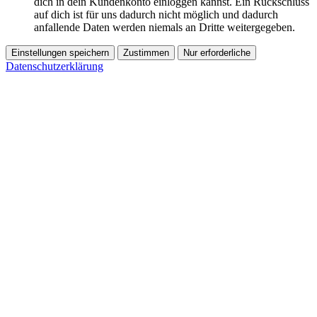
dich in dein Kundenkonto einloggen kannst. Ein Rückschluss
auf dich ist für uns dadurch nicht möglich und dadurch
anfallende Daten werden niemals an Dritte weitergegeben.
Einstellungen speichern
Zustimmen
Nur erforderliche
Datenschutzerklärung