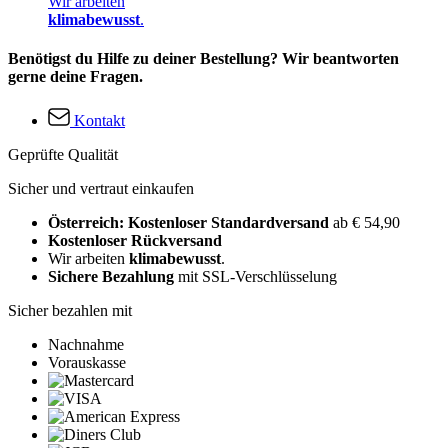
Wir arbeiten
klimabewusst
.
Benötigst du Hilfe zu deiner Bestellung? Wir beantworten
gerne deine Fragen.
Kontakt
Geprüfte Qualität
Sicher und vertraut einkaufen
Österreich: Kostenloser Standardversand
ab € 54,90
Kostenloser Rückversand
Wir arbeiten
klimabewusst
.
Sichere Bezahlung
mit SSL-Verschlüsselung
Sicher bezahlen mit
Nachnahme
Vorauskasse