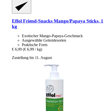
Effol
Friend-​Snacks Mango/Papaya Sticks, 1
kg
Exotischer Mango-Papaya-Geschmack
Ausgewählte Getreidesorten
Praktische Form
€ 6,99
(€ 6,99 / kg)
Zustellung bis 11. August