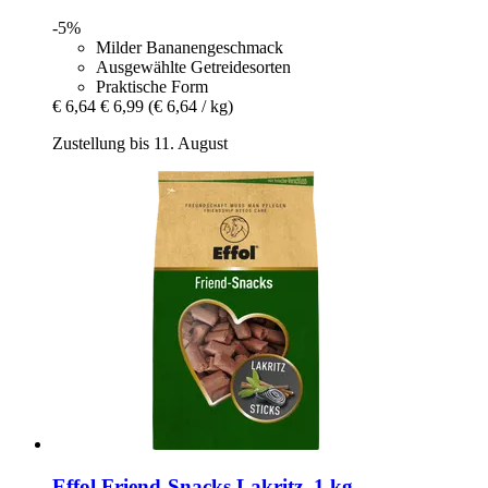
-5%
Milder Bananengeschmack
Ausgewählte Getreidesorten
Praktische Form
€ 6,64
€ 6,99
(€ 6,64 / kg)
Zustellung bis 11. August
Effol
Friend-​Snacks Lakritz, 1 kg