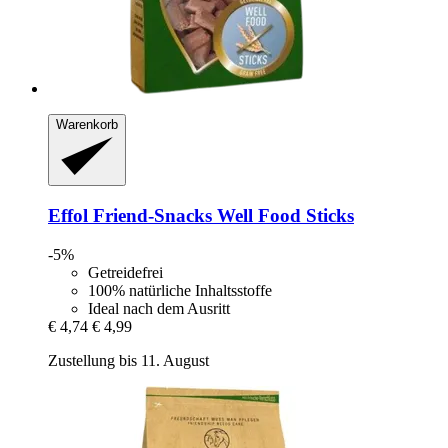
Warenkorb
Effol
Friend-​Snacks Well Food Sticks
-5%
Getreidefrei
100% natürliche Inhaltsstoffe
Ideal nach dem Ausritt
€ 4,74
€ 4,99
Zustellung bis 11. August