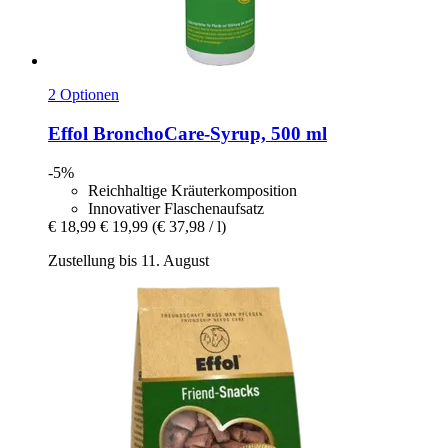
2 Optionen
Effol
BronchoCare-​Syrup, 500 ml
-5%
Reichhaltige Kräuterkomposition
Innovativer Flaschenaufsatz
€ 18,99
€ 19,99
(€ 37,98 / l)
Zustellung bis 11. August