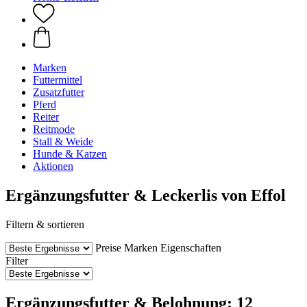
Marken
Futtermittel
Zusatzfutter
Pferd
Reiter
Reitmode
Stall & Weide
Hunde & Katzen
Aktionen
Ergänzungsfutter & Leckerlis von Effol
Filtern & sortieren
Preise
Marken
Eigenschaften
Filter
Ergänzungsfutter & Belohnung: 12