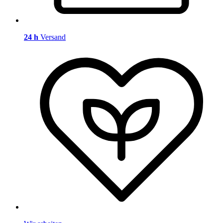
24 h
Versand