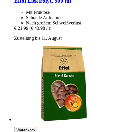
Effol
Elektrolyt, 500 ml
Mit Fruktose
Schnelle Aufnahme
Nach großem Schweißverlust
€ 21,99
(€ 43,98 / l)
Zustellung bis 11. August
Warenkorb