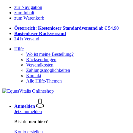
zur Navigation
zum Inhalt
zum Warenkorb
Österreich: Kostenloser Standardversand
ab € 54,90
Kostenloser Rückversand
24 h
Versand
Hilfe
Wo ist meine Bestellung?
Rücksendungen
Versandkosten
Zahlungsmöglichkeiten
Kontakt
Alle Hilfe-Themen
Anmelden
Jetzt anmelden
Bist du
neu hier?
Konto erstellen