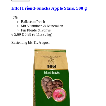
Effol
Friend-​Snacks Apple Stars, 500 g
-5%
Ballaststoffreich
Mit Vitaminen & Mineralien
Für Pferde & Ponys
€ 5,69
€ 5,99
(€ 11,38 / kg)
Zustellung bis 11. August