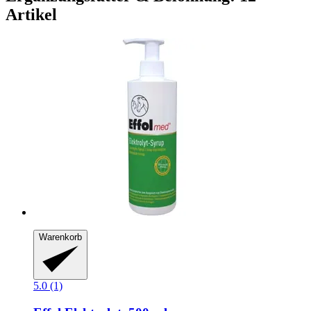
Artikel
Warenkorb
5.0 (1)