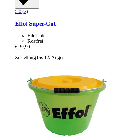
5.0 (3)
Effol
Super-​Cut
Edelstahl
Rostfrei
€ 39,99
Zustellung bis 12. August