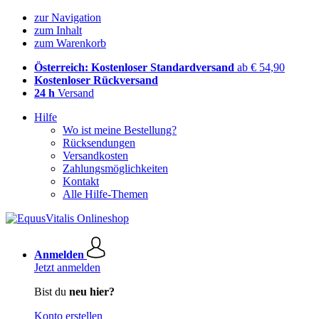
zur Navigation
zum Inhalt
zum Warenkorb
Österreich: Kostenloser Standardversand
ab € 54,90
Kostenloser Rückversand
24 h
Versand
Hilfe
Wo ist meine Bestellung?
Rücksendungen
Versandkosten
Zahlungsmöglichkeiten
Kontakt
Alle Hilfe-Themen
Anmelden
Jetzt anmelden
Bist du
neu hier?
Konto erstellen