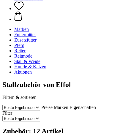
Marken
Futtermittel
Zusatzfutter
Pferd
Reiter
Reitmode
Stall & Weide
Hunde & Katzen
Aktionen
Stallzubehör von Effol
Filtern & sortieren
Preise
Marken
Eigenschaften
Filter
Zubehör: 12 Artikel