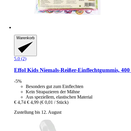
Warenkorb
5.0 (2)
Effol
Kids Niemals-​Reißer-​Einflechtgummis, 400
-5%
Besonders gut zum Einflechten
Kein Strapazieren der Mähne
Aus speziellem, elastischen Material
€ 4,74
€ 4,99
(€ 0,01 / Stück)
Zustellung bis 12. August