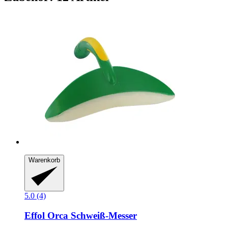
Warenkorb
5.0 (4)
Effol
Orca Schweiß-​Messer