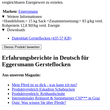
vergleichbaren Energiewert zu erzielen.
Marken:
Eggersmann
Weitere Informationen
=Handelsform.= 15 kg Sack =Zusammensetzung:= 83 g/kg verd.
Rohprotein 12,8 MJ/kg verd. Energie
Downloads
Datenblatt Gersteflocken
(435,57 KB)
Dieses Produkt bewerten
Erfahrungsberichte in Deutsch für
Eggersmann Gersteflocken
Aus unserem Magazin:
Mein Pferd ist zu dick - was kann ich tun?
Produktvergleich Eskadron Schabracken
Produktvergleich: Reithandschuhe
Internationaler Reitsport & Springturnier CSI*** in Graz
Quiz: Was wissen Sie über Pferde?