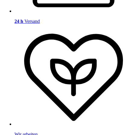
24 h
Versand
Wir arbeiten