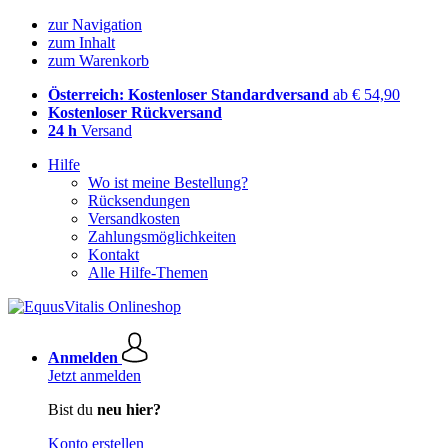
zur Navigation
zum Inhalt
zum Warenkorb
Österreich: Kostenloser Standardversand
ab € 54,90
Kostenloser Rückversand
24 h
Versand
Hilfe
Wo ist meine Bestellung?
Rücksendungen
Versandkosten
Zahlungsmöglichkeiten
Kontakt
Alle Hilfe-Themen
Anmelden
Jetzt anmelden
Bist du
neu hier?
Konto erstellen