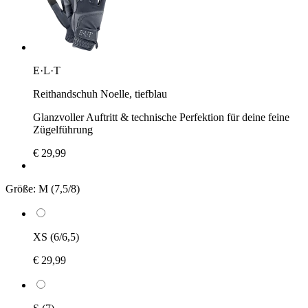
E·L·T
Reithandschuh Noelle, tiefblau
Glanzvoller Auftritt & technische Perfektion für deine feine
Zügelführung
€ 29,99
Größe:
M (7,5/8)
XS (6/6,5)
€ 29,99