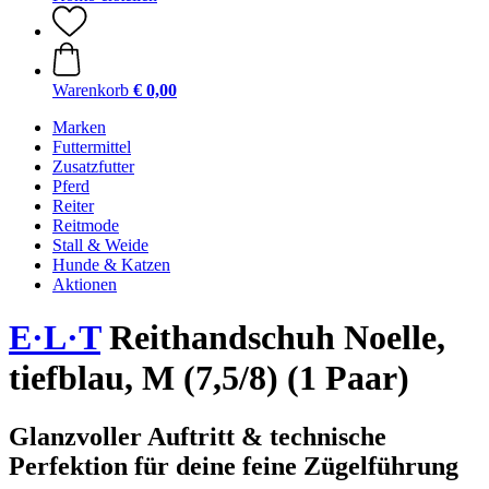
Warenkorb
€ 0,00
Marken
Futtermittel
Zusatzfutter
Pferd
Reiter
Reitmode
Stall & Weide
Hunde & Katzen
Aktionen
E·L·T
Reithandschuh Noelle,
tiefblau, M (7,5/8) (1 Paar)
Glanzvoller Auftritt & technische
Perfektion für deine feine Zügelführung