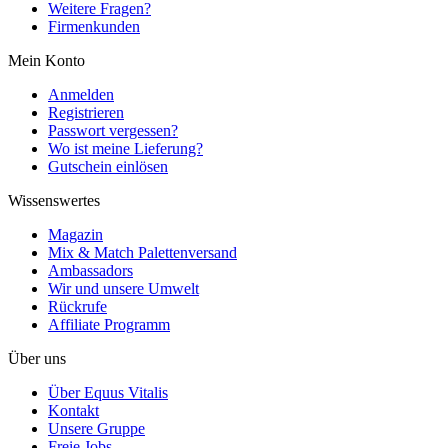
Weitere Fragen?
Firmenkunden
Mein Konto
Anmelden
Registrieren
Passwort vergessen?
Wo ist meine Lieferung?
Gutschein einlösen
Wissenswertes
Magazin
Mix & Match Palettenversand
Ambassadors
Wir und unsere Umwelt
Rückrufe
Affiliate Programm
Über uns
Über Equus Vitalis
Kontakt
Unsere Gruppe
Freie Jobs