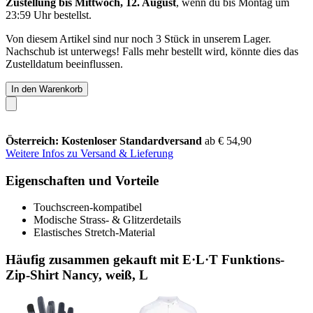
Zustellung bis Mittwoch, 12. August
, wenn du bis
Montag um
23:59 Uhr
bestellst.
Von diesem Artikel sind nur noch 3 Stück in unserem Lager.
Nachschub ist unterwegs! Falls mehr bestellt wird, könnte dies das
Zustelldatum beeinflussen.
In den Warenkorb
Österreich: Kostenloser Standardversand
ab € 54,90
Weitere Infos zu Versand & Lieferung
Eigenschaften und Vorteile
Touchscreen-kompatibel
Modische Strass- & Glitzerdetails
Elastisches Stretch-Material
Häufig zusammen gekauft mit E·L·T Funktions-
Zip-Shirt Nancy, weiß, L