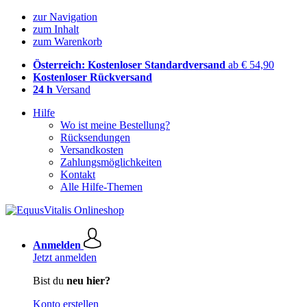
zur Navigation
zum Inhalt
zum Warenkorb
Österreich: Kostenloser Standardversand
ab € 54,90
Kostenloser Rückversand
24 h
Versand
Hilfe
Wo ist meine Bestellung?
Rücksendungen
Versandkosten
Zahlungsmöglichkeiten
Kontakt
Alle Hilfe-Themen
Anmelden
Jetzt anmelden
Bist du
neu hier?
Konto erstellen