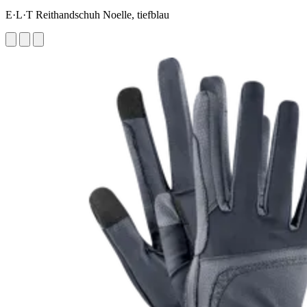
E·L·T Reithandschuh Noelle, tiefblau