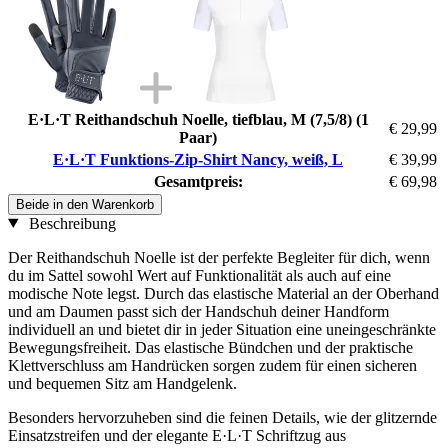
E·L·T Reithandschuh Noelle, tiefblau, M (7,5/8) (1
€ 29,99
Paar)
E·L·T Funktions-Zip-Shirt Nancy, weiß, L
€ 39,99
Gesamtpreis:
€ 69,98
Beide in den Warenkorb
Beschreibung
Der Reithandschuh Noelle ist der perfekte Begleiter für dich, wenn
du im Sattel sowohl Wert auf Funktionalität als auch auf eine
modische Note legst. Durch das elastische Material an der Oberhand
und am Daumen passt sich der Handschuh deiner Handform
individuell an und bietet dir in jeder Situation eine uneingeschränkte
Bewegungsfreiheit. Das elastische Bündchen und der praktische
Klettverschluss am Handrücken sorgen zudem für einen sicheren
und bequemen Sitz am Handgelenk.
Besonders hervorzuheben sind die feinen Details, wie der glitzernde
Einsatzstreifen und der elegante E·L·T Schriftzug aus