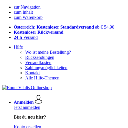
zur Navigation
zum Inhalt
zum Warenkorb
Österreich: Kostenloser Standardversand
ab € 54,90
Kostenloser Rückversand
24 h
Versand
Hilfe
Wo ist meine Bestellung?
Rücksendungen
Versandkosten
Zahlungsmöglichkeiten
Kontakt
Alle Hilfe-Themen
Anmelden
Jetzt anmelden
Bist du
neu hier?
Konto erstellen