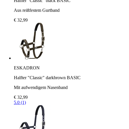
Halfter "Classic" black BASIC
Aus reißfestem Gurtband
€ 32,99
ESKADRON
Halfter "Classic" darkbrown BASIC
Mit aufwendigem Nasenband
€ 32,99
5.0 (1)