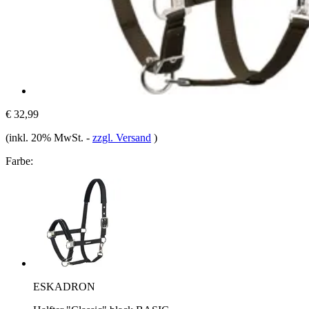
€ 32,99
(inkl. 20% MwSt.
-
zzgl. Versand
)
Farbe:
ESKADRON