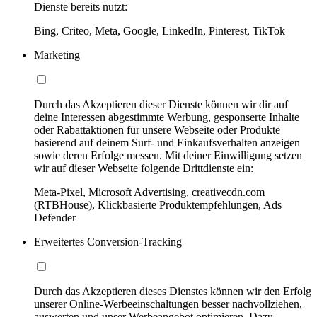
Dienste bereits nutzt:
Bing, Criteo, Meta, Google, LinkedIn, Pinterest, TikTok
Marketing
Durch das Akzeptieren dieser Dienste können wir dir auf
deine Interessen abgestimmte Werbung, gesponserte Inhalte
oder Rabattaktionen für unsere Webseite oder Produkte
basierend auf deinem Surf- und Einkaufsverhalten anzeigen
sowie deren Erfolge messen. Mit deiner Einwilligung setzen
wir auf dieser Webseite folgende Drittdienste ein:
Meta-Pixel, Microsoft Advertising, creativecdn.com
(RTBHouse), Klickbasierte Produktempfehlungen, Ads
Defender
Erweitertes Conversion-Tracking
Durch das Akzeptieren dieses Dienstes können wir den Erfolg
unserer Online-Werbeeinschaltungen besser nachvollziehen,
auswerten und unser Werbeangebot optimieren. Dazu