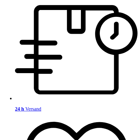
24 h
Versand