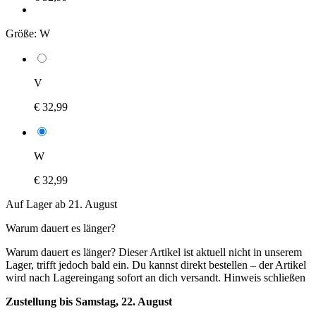
Größe:
W
V
€ 32,99
W
€ 32,99
Auf Lager ab 21. August
Warum dauert es länger?
Warum dauert es länger?
Dieser Artikel ist aktuell nicht in unserem
Lager, trifft jedoch bald ein. Du kannst direkt bestellen – der Artikel
wird nach Lagereingang sofort an dich versandt.
Hinweis schließen
Zustellung bis Samstag, 22. August