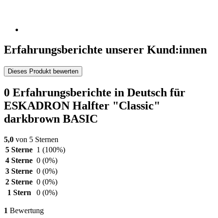
Erfahrungsberichte unserer Kund:innen
Dieses Produkt bewerten
0 Erfahrungsberichte in Deutsch für
ESKADRON Halfter "Classic"
darkbrown BASIC
5,0
von 5 Sternen
5 Sterne
1
(100%)
4 Sterne
0
(0%)
3 Sterne
0
(0%)
2 Sterne
0
(0%)
1 Stern
0
(0%)
1
Bewertung