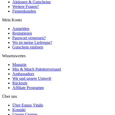
Aktionen & Gutscheine
Weitere Fragen?
Firmenkunden
Mein Konto
Anmelden
Registrieren
Passwort vergessen?
Wo ist meine Lieferung?
Gutschein einlösen
Wissenswertes
Magazin
Mix & Match Palettenversand
Ambassadors
Wir und unsere Umwelt
Rückrufe
Affiliate Programm
Über uns
Über Equus Vitalis
Kontakt
Unsere Gruppe