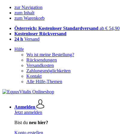
zur Navigation
zum Inhalt
zum Warenkorb
Österreich: Kostenloser Standardversand
ab € 54,90
Kostenloser Rückversand
24 h
Versand
Hilfe
Wo ist meine Bestellung?
Rücksendungen
Versandkosten
Zahlungsmöglichkeiten
Kontakt
Alle Hilfe-Themen
Anmelden
Jetzt anmelden
Bist du
neu hier?
Konto erstellen