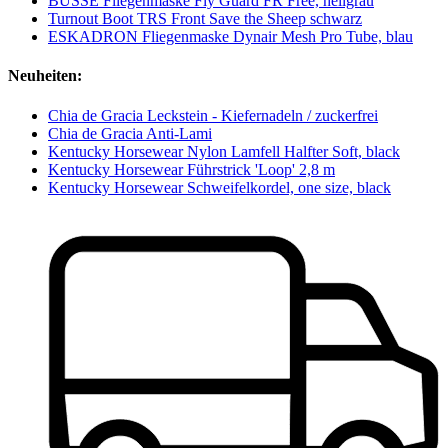
BUSSE Fliegenmaske Fly Guard FR Free, hellgrau
Turnout Boot TRS Front Save the Sheep schwarz
ESKADRON Fliegenmaske Dynair Mesh Pro Tube, blau
Neuheiten:
Chia de Gracia Leckstein - Kiefernadeln / zuckerfrei
Chia de Gracia Anti-Lami
Kentucky Horsewear Nylon Lamfell Halfter Soft, black
Kentucky Horsewear Führstrick 'Loop' 2,8 m
Kentucky Horsewear Schweifelkordel, one size, black