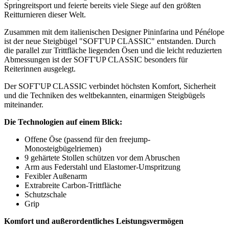
Springreitsport und feierte bereits viele Siege auf den größten
Reitturnieren dieser Welt.
Zusammen mit dem italienischen Designer Pininfarina und Pénélope
ist der neue Steigbügel "SOFT'UP CLASSIC" entstanden. Durch
die parallel zur Trittfläche liegenden Ösen und die leicht reduzierten
Abmessungen ist der SOFT'UP CLASSIC besonders für
Reiterinnen ausgelegt.
Der SOFT'UP CLASSIC verbindet höchsten Komfort, Sicherheit
und die Techniken des weltbekannten, einarmigen Steigbügels
miteinander.
Die Technologien auf einem Blick:
Offene Öse (passend für den freejump-
Monosteigbügelriemen)
9 gehärtete Stollen schützen vor dem Abruschen
Arm aus Federstahl und Elastomer-Umspritzung
Fexibler Außenarm
Extrabreite Carbon-Trittfläche
Schutzschale
Grip
Komfort und außerordentliches Leistungsvermögen