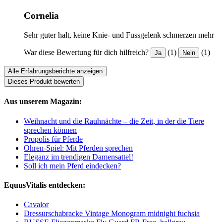
Cornelia
Sehr guter halt, keine Knie- und Fussgelenk schmerzen mehr
War diese Bewertung für dich hilfreich?
(1)
(1)
Ja
Nein
Alle Erfahrungsberichte anzeigen
Dieses Produkt bewerten
Aus unserem Magazin:
Weihnacht und die Rauhnächte – die Zeit, in der die Tiere
sprechen können
Propolis für Pferde
Ohren-Spiel: Mit Pferden sprechen
Eleganz im trendigen Damensattel!
Soll ich mein Pferd eindecken?
EquusVitalis entdecken:
Cavalor
Dressurschabracke Vintage Monogram midnight fuchsia