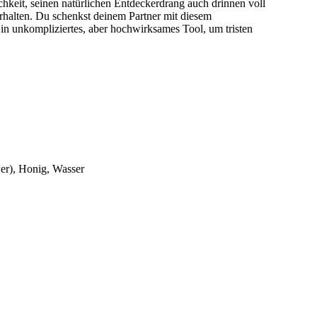
hkeit, seinen natürlichen Entdeckerdrang auch drinnen voll
erhalten. Du schenkst deinem Partner mit diesem
Ein unkompliziertes, aber hochwirksames Tool, um tristen
wer), Honig, Wasser