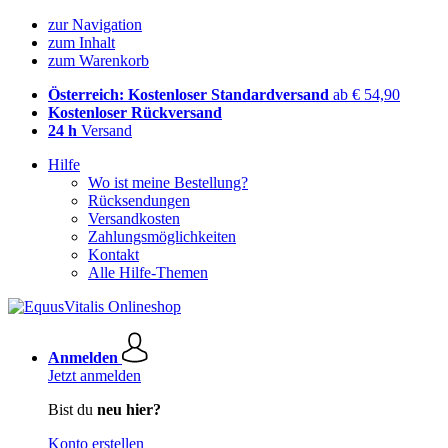
zur Navigation
zum Inhalt
zum Warenkorb
Österreich: Kostenloser Standardversand
ab € 54,90
Kostenloser Rückversand
24 h
Versand
Hilfe
Wo ist meine Bestellung?
Rücksendungen
Versandkosten
Zahlungsmöglichkeiten
Kontakt
Alle Hilfe-Themen
Anmelden
Jetzt anmelden
Bist du
neu hier?
Konto erstellen