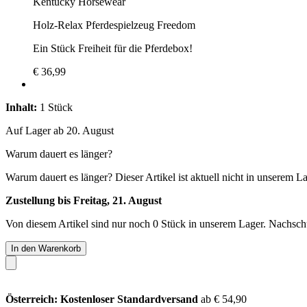
Kentucky Horsewear
Holz-Relax Pferdespielzeug Freedom
Ein Stück Freiheit für die Pferdebox!
€ 36,99
Inhalt:
1 Stück
Auf Lager ab 20. August
Warum dauert es länger?
Warum dauert es länger?
Dieser Artikel ist aktuell nicht in unserem L
Zustellung bis Freitag, 21. August
Von diesem Artikel sind nur noch 0 Stück in unserem Lager. Nachschub
In den Warenkorb
Österreich: Kostenloser Standardversand
ab € 54,90