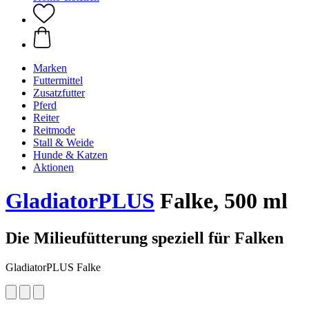
Marken
Futtermittel
Zusatzfutter
Pferd
Reiter
Reitmode
Stall & Weide
Hunde & Katzen
Aktionen
GladiatorPLUS
Falke, 500 ml
Die Milieufütterung speziell für Falken
GladiatorPLUS Falke