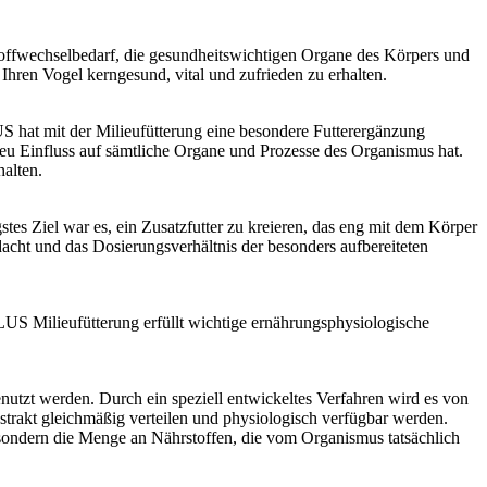
Stoffwechselbedarf, die gesundheitswichtigen Organe des Körpers und
Ihren Vogel kerngesund, vital und zufrieden zu erhalten.
LUS hat mit der Milieufütterung eine besondere Futterergänzung
eu Einfluss auf sämtliche Organe und Prozesse des Organismus hat.
halten.
tes Ziel war es, ein Zusatzfutter zu kreieren, das eng mit dem Körper
acht und das Dosierungsverhältnis der besonders aufbereiteten
PLUS Milieufütterung erfüllt wichtige ernährungsphysiologische
nutzt werden. Durch ein speziell entwickeltes Verfahren wird es von
strakt gleichmäßig verteilen und physiologisch verfügbar werden.
 sondern die Menge an Nährstoffen, die vom Organismus tatsächlich