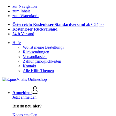
zur Navigation
zum Inhalt
zum Warenkorb
Österreich: Kostenloser Standardversand
ab € 54,90
Kostenloser Rückversand
24 h
Versand
Hilfe
Wo ist meine Bestellung?
Rücksendungen
Versandkosten
Zahlungsmöglichkeiten
Kontakt
Alle Hilfe-Themen
Anmelden
Jetzt anmelden
Bist du
neu hier?
Konto erstellen