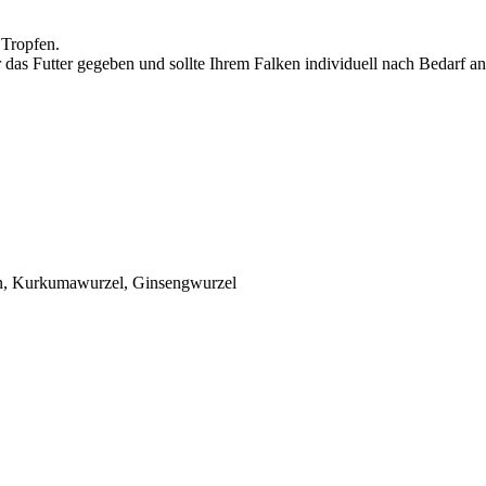
 Tropfen.
das Futter gegeben und sollte Ihrem Falken individuell nach Bedarf a
ren, Kurkumawurzel, Ginsengwurzel