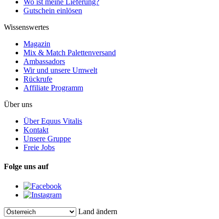
Wo ist meine Lieferung?
Gutschein einlösen
Wissenswertes
Magazin
Mix & Match Palettenversand
Ambassadors
Wir und unsere Umwelt
Rückrufe
Affiliate Programm
Über uns
Über Equus Vitalis
Kontakt
Unsere Gruppe
Freie Jobs
Folge uns auf
Land ändern