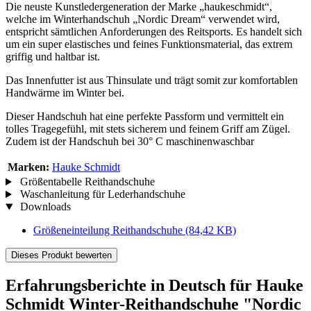
Die neuste Kunstledergeneration der Marke „haukeschmidt“,
welche im Winterhandschuh „Nordic Dream“ verwendet wird,
entspricht sämtlichen Anforderungen des Reitsports. Es handelt sich
um ein super elastisches und feines Funktionsmaterial, das extrem
griffig und haltbar ist.
Das Innenfutter ist aus Thinsulate und trägt somit zur komfortablen
Handwärme im Winter bei.
Dieser Handschuh hat eine perfekte Passform und vermittelt ein
tolles Tragegefühl, mit stets sicherem und feinem Griff am Zügel.
Zudem ist der Handschuh bei 30° C maschinenwaschbar
Marken:
Hauke Schmidt
Größentabelle Reithandschuhe
Waschanleitung für Lederhandschuhe
Downloads
Größeneinteilung Reithandschuhe
(84,42 KB)
Dieses Produkt bewerten
Erfahrungsberichte in Deutsch für Hauke
Schmidt Winter-Reithandschuhe "Nordic