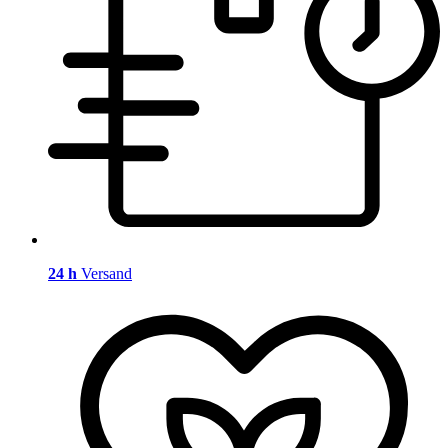
24 h
Versand