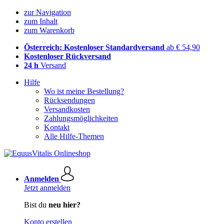
zur Navigation
zum Inhalt
zum Warenkorb
Österreich: Kostenloser Standardversand
ab € 54,90
Kostenloser Rückversand
24 h
Versand
Hilfe
Wo ist meine Bestellung?
Rücksendungen
Versandkosten
Zahlungsmöglichkeiten
Kontakt
Alle Hilfe-Themen
Anmelden
Jetzt anmelden
Bist du
neu hier?
Konto erstellen