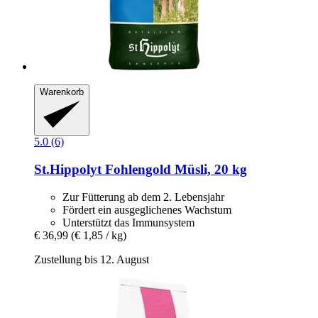
Warenkorb
5.0 (6)
St.Hippolyt
Fohlengold Müsli, 20 kg
Zur Fütterung ab dem 2. Lebensjahr
Fördert ein ausgeglichenes Wachstum
Unterstützt das Immunsystem
€ 36,99
(€ 1,85 / kg)
Zustellung bis 12. August