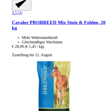
3.5 (2)
Cavalor
PROBREED Mix Stute & Fohlen, 20
kg
Mehr Widerstandskraft
Gleichmäßiges Wachstum
€ 28,99
(€ 1,45 / kg)
Zustellung bis 12. August