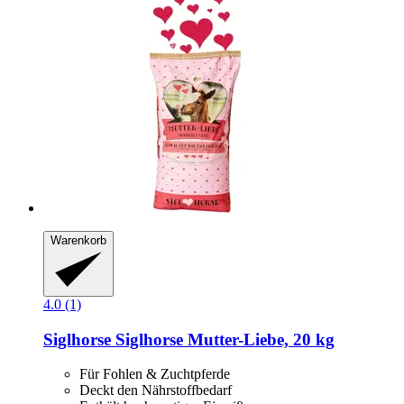
Warenkorb
4.0 (1)
Siglhorse
Siglhorse Mutter-​Liebe, 20 kg
Für Fohlen & Zuchtpferde
Deckt den Nährstoffbedarf