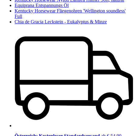
Equiprana Entspannungs Öl
Kentucky Horsewear Fliegenohren 'Wellington soundless'
Full
Chia de Gracia Leckstein - Eukalyptus & Minze
Österreich: Kostenloser Standardversand
ab € 54,90