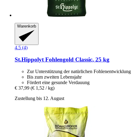
Warenkorb
4.5 (4)
St.Hippolyt
Fohlengold Classic, 25 kg
Zur Unterstützung der natürlichen Fohlenentwicklung
Bis zum zweiten Lebensjahr
Fördert eine gesunde Verdauung
€ 37,99
(€ 1,52 / kg)
Zustellung bis 12. August