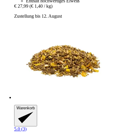
Enthält hochwertiges Eiweiß
€ 27,99
(€ 1,40 / kg)
Zustellung bis 12. August
Warenkorb
5.0 (3)