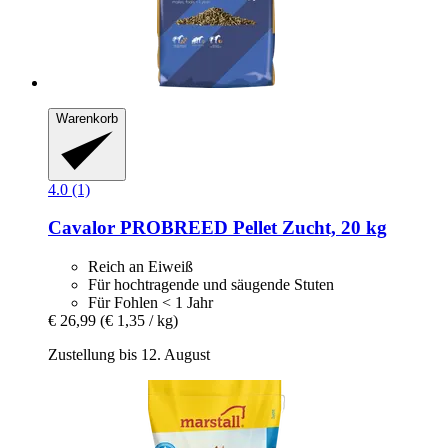
Warenkorb
4.0 (1)
Cavalor
PROBREED Pellet Zucht, 20 kg
Reich an Eiweiß
Für hochtragende und säugende Stuten
Für Fohlen < 1 Jahr
€ 26,99
(€ 1,35 / kg)
Zustellung bis 12. August