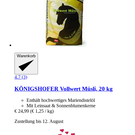
Warenkorb
4.7 (3)
KÖNIGSHOFER
Vollwert Müsli, 20 kg
Enthält hochwertiges Mariendistelöl
Mit Leinsaat & Sonnenblumenkerne
€ 24,99
(€ 1,25 / kg)
Zustellung bis 12. August