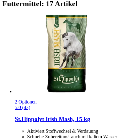
Futtermittel: 17 Artikel
2 Optionen
5.0 (43)
St.Hippolyt
Irish Mash, 15 kg
Aktiviert Stoffwechsel & Verdauung
Schnelle Zubereitung, auch mit kaltem Wasser