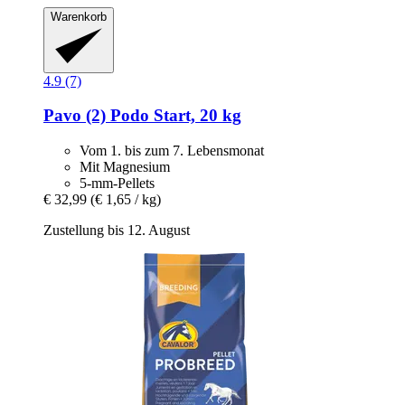
Warenkorb
4.9 (7)
Pavo
(2) Podo Start, 20 kg
Vom 1. bis zum 7. Lebensmonat
Mit Magnesium
5-mm-Pellets
€ 32,99
(€ 1,65 / kg)
Zustellung bis 12. August