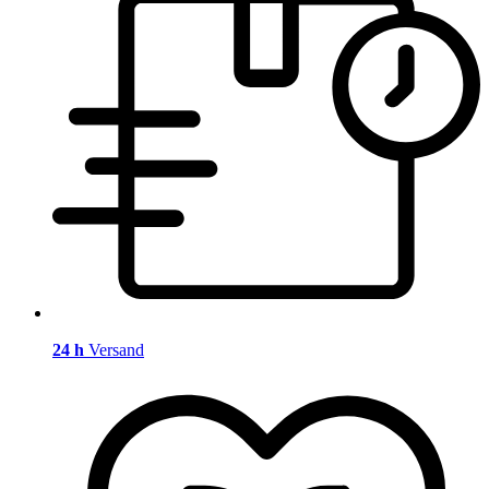
24 h
Versand