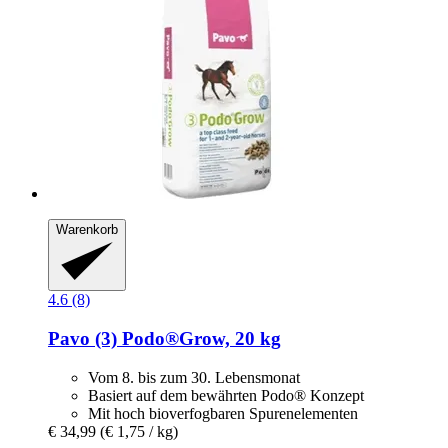
Warenkorb
4.6 (8)
Pavo
(3) Podo®Grow, 20 kg
Vom 8. bis zum 30. Lebensmonat
Basiert auf dem bewährten Podo® Konzept
Mit hoch bioverfogbaren Spurenelementen
€ 34,99
(€ 1,75 / kg)