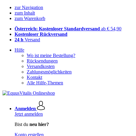
zur Navigation
zum Inhalt
zum Warenkorb
Österreich: Kostenloser Standardversand
ab € 54,90
Kostenloser Rückversand
24 h
Versand
Hilfe
Wo ist meine Bestellung?
Rücksendungen
Versandkosten
Zahlungsmöglichkeiten
Kontakt
Alle Hilfe-Themen
Anmelden
Jetzt anmelden
Bist du
neu hier?
Konto erstellen