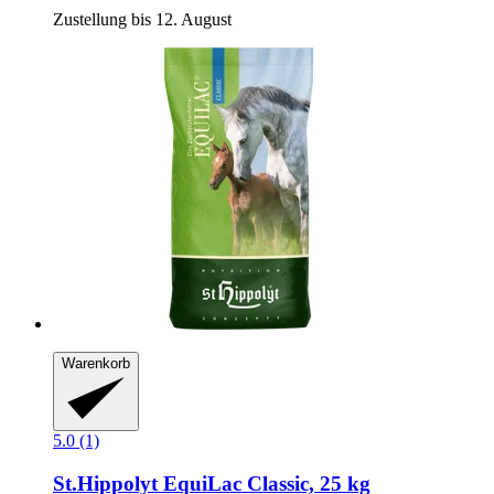
Zustellung bis 12. August
Warenkorb
5.0 (1)
St.Hippolyt
EquiLac Classic, 25 kg