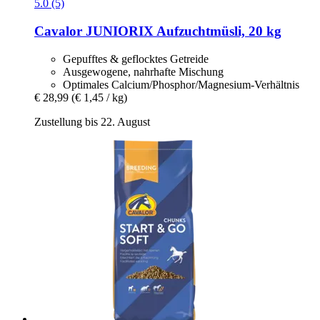
5.0 (5)
Cavalor
JUNIORIX Aufzuchtmüsli, 20 kg
Gepufftes & geflocktes Getreide
Ausgewogene, nahrhafte Mischung
Optimales Calcium/Phosphor/Magnesium-Verhältnis
€ 28,99
(€ 1,45 / kg)
Zustellung bis 22. August