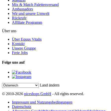
Magazin
Mix & Match Palettenversand
Ambassadors
Wir und unsere Umwelt
Rückrufe
Affiliate Programm
Über uns
Über Equus Vitalis
Kontakt
Unsere Gruppe
Freie Jobs
Folge uns auf
Land ändern
© 2010-2026
niceshops GmbH
- All rights reserved.
Impressum und Nutzungsbedingungen
Datenschutz