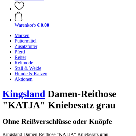
Warenkorb
€ 0,00
Marken
Futtermittel
Zusatzfutter
Pferd
Reiter
Reitmode
Stall & Weide
Hunde & Katzen
Aktionen
Kingsland
Damen-Reithose
"KATJA" Kniebesatz grau
Ohne Reißverschlüsse oder Knöpfe
Kingsland Damen-Reithose "KATJA" Kniebesatz grau