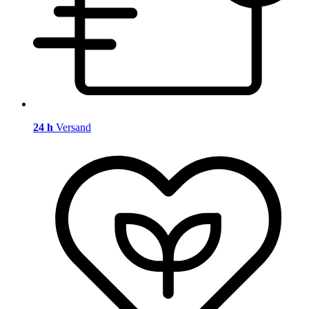
24 h
Versand