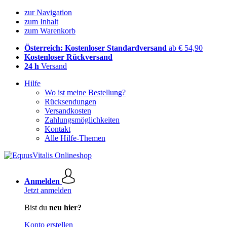
zur Navigation
zum Inhalt
zum Warenkorb
Österreich: Kostenloser Standardversand
ab € 54,90
Kostenloser Rückversand
24 h
Versand
Hilfe
Wo ist meine Bestellung?
Rücksendungen
Versandkosten
Zahlungsmöglichkeiten
Kontakt
Alle Hilfe-Themen
Anmelden
Jetzt anmelden
Bist du
neu hier?
Konto erstellen