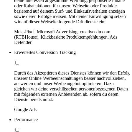
deine Interessen abgestimmte Werbung, gesponserte Inhalte
oder Rabattaktionen für unsere Webseite oder Produkte
basierend auf deinem Surf- und Einkaufsverhalten anzeigen
sowie deren Erfolge messen. Mit deiner Einwilligung setzen
wir auf dieser Webseite folgende Drittdienste ein:
Meta-Pixel, Microsoft Advertising, creativecdn.com
(RTBHouse), Klickbasierte Produktempfehlungen, Ads
Defender
Erweitertes Conversion-Tracking
Durch das Akzeptieren dieses Dienstes können wir den Erfolg
unserer Online-Werbeeinschaltungen besser nachvollziehen,
auswerten und unser Werbeangebot optimieren. Dazu
gleichen wir deine verschlüsselten personenbezogenen Daten
mit folgenden externen Anbietenden ab, sofern du deren
Dienste bereits nutzt:
Google Ads
Performance