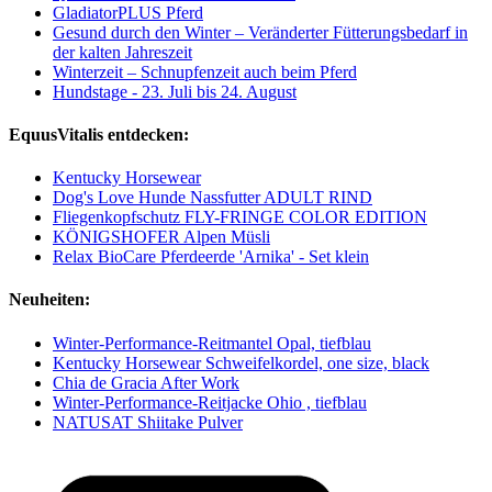
GladiatorPLUS Pferd
Gesund durch den Winter – Veränderter Fütterungsbedarf in
der kalten Jahreszeit
Winterzeit – Schnupfenzeit auch beim Pferd
Hundstage - 23. Juli bis 24. August
EquusVitalis entdecken:
Kentucky Horsewear
Dog's Love Hunde Nassfutter ADULT RIND
Fliegenkopfschutz FLY-FRINGE COLOR EDITION
KÖNIGSHOFER Alpen Müsli
Relax BioCare Pferdeerde 'Arnika' - Set klein
Neuheiten:
Winter-Performance-Reitmantel Opal, tiefblau
Kentucky Horsewear Schweifelkordel, one size, black
Chia de Gracia After Work
Winter-Performance-Reitjacke Ohio , tiefblau
NATUSAT Shiitake Pulver