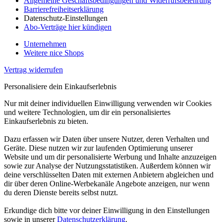
Allgemeine Geschäftsbedingungen und Widerrufsbelehrung
Barrierefreiheitserklärung
Datenschutz-Einstellungen
Abo-Verträge hier kündigen
Unternehmen
Weitere nice Shops
Vertrag widerrufen
Personalisiere dein Einkaufserlebnis
Nur mit deiner individuellen Einwilligung verwenden wir Cookies
und weitere Technologien, um dir ein personalisiertes
Einkaufserlebnis zu bieten.
Dazu erfassen wir Daten über unsere Nutzer, deren Verhalten und
Geräte. Diese nutzen wir zur laufenden Optimierung unserer
Website und um dir personalisierte Werbung und Inhalte anzuzeigen
sowie zur Analyse der Nutzungsstatistiken. Außerdem können wir
deine verschlüsselten Daten mit externen Anbietern abgleichen und
dir über deren Online-Werbekanäle Angebote anzeigen, nur wenn
du deren Dienste bereits selbst nutzt.
Erkundige dich bitte vor deiner Einwilligung in den Einstellungen
sowie in unserer
Datenschutzerklärung
.